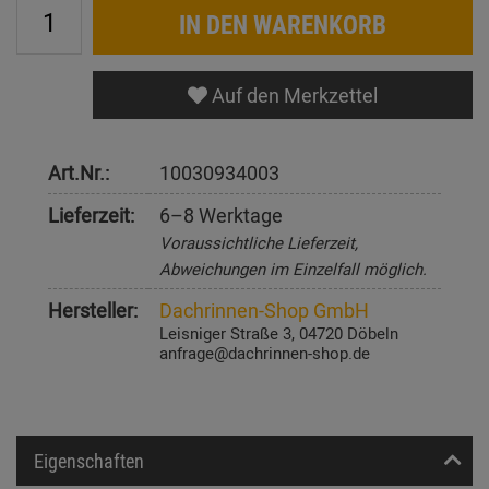
IN DEN WARENKORB
Auf den Merkzettel
Art.Nr.:
10030934003
Lieferzeit:
6–8 Werktage
Voraussichtliche Lieferzeit,
Abweichungen im Einzelfall möglich.
Hersteller:
Dachrinnen-Shop GmbH
Leisniger Straße 3, 04720 Döbeln
anfrage@dachrinnen-shop.de
Eigenschaften