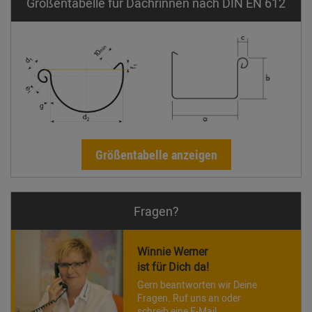
Größentabelle für Dachrinnen nach DIN EN 612
Größentabelle anzeigen
Fragen?
Winnie Werner
ist für Dich da!
Gern beantworten wir Deine
Fragen. Ruf uns an oder
schreib eine E-Mail.