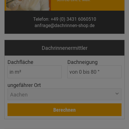
Telefon: +49 (0) 3431 6060510
anfrage@dachrinnen-shop.de
Dachrinnen­ermittler
Dachfläche
Dachneigung
ungefährer Ort
Aachen
Berechnen