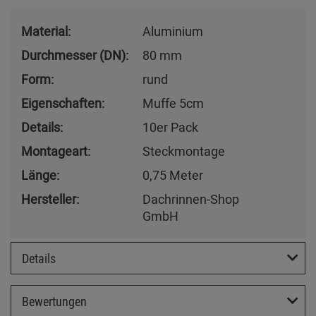
Material:
Aluminium
Durchmesser (DN):
80 mm
Form:
rund
Eigenschaften:
Muffe 5cm
Details:
10er Pack
Montageart:
Steckmontage
Länge:
0,75 Meter
Hersteller:
Dachrinnen-Shop
GmbH
Details
Bewertungen