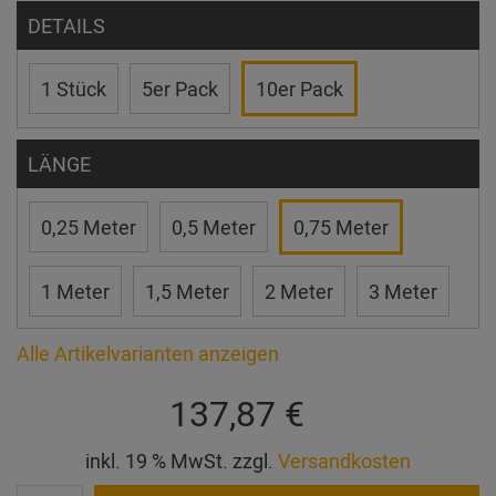
DETAILS
1 Stück
5er Pack
10er Pack
LÄNGE
0,25 Meter
0,5 Meter
0,75 Meter
1 Meter
1,5 Meter
2 Meter
3 Meter
Alle Artikelvarianten anzeigen
137,87 €
inkl. 19 % MwSt. zzgl.
Versandkosten