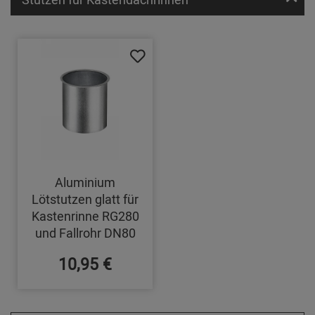
Aluminium
Lötstutzen glatt für
Kastenrinne RG280
und Fallrohr DN80
10,95 €