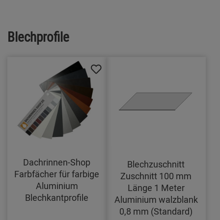
Blechprofile
Dachrinnen-Shop
Blechzuschnitt
Farbfächer für farbige
Zuschnitt 100 mm
Aluminium
Länge 1 Meter
Blechkantprofile
Aluminium walzblank
0,8 mm (Standard)