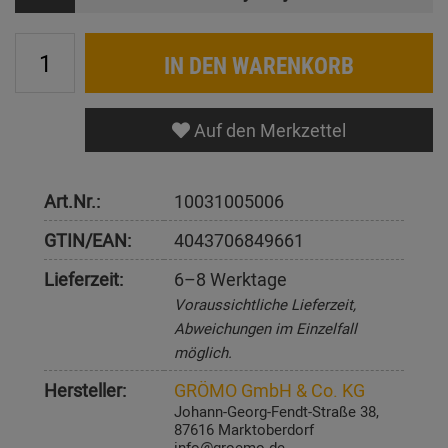
IN DEN WARENKORB
Auf den Merkzettel
Art.Nr.:
10031005006
GTIN/EAN:
4043706849661
Lieferzeit:
6–8 Werktage
Voraussichtliche Lieferzeit,
Abweichungen im Einzelfall
möglich.
Hersteller:
GRÖMO GmbH & Co. KG
Johann-Georg-Fendt-Straße 38,
87616 Marktoberdorf
info@groemo.de