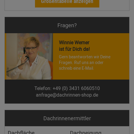
Größentabelle anzeigen
Fragen?
Winnie Werner
ist für Dich da!
Gern beantworten wir Deine
Fragen. Ruf uns an oder
schreib eine E-Mail.
Telefon: +49 (0) 3431 6060510
anfrage@dachrinnen-shop.de
Dachrinnen­ermittler
Dachfläche
Dachneigung