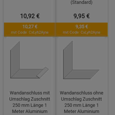
(Standard)
10,92 €
9,95 €
10,27 €
9,35 €
mit Code: CxLyh2Ajne
mit Code: CxLyh2Ajne
Wandanschluss mit
Wandanschluss ohne
Umschlag Zuschnitt
Umschlag Zuschnitt
250 mm Länge 1
250 mm Länge 1
Meter Aluminium
Meter Aluminium