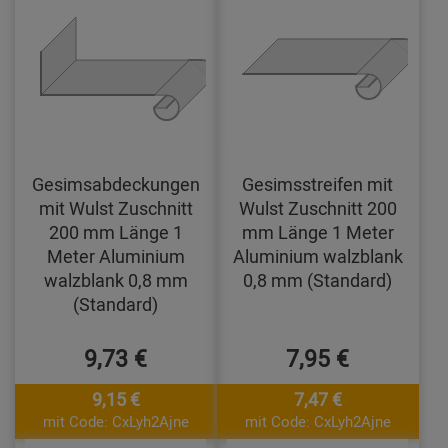
Gesimsabdeckungen
Gesimsstreifen mit
mit Wulst Zuschnitt
Wulst Zuschnitt 200
200 mm Länge 1
mm Länge 1 Meter
Meter Aluminium
Aluminium walzblank
walzblank 0,8 mm
0,8 mm (Standard)
(Standard)
9,73 €
7,95 €
9,15 €
7,47 €
mit Code: CxLyh2Ajne
mit Code: CxLyh2Ajne