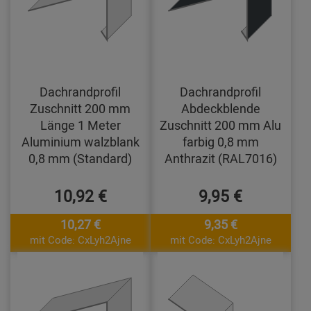
Dachrandprofil
Dachrandprofil
Zuschnitt 200 mm
Abdeckblende
Länge 1 Meter
Zuschnitt 200 mm Alu
Aluminium walzblank
farbig 0,8 mm
0,8 mm (Standard)
Anthrazit (RAL7016)
10,92 €
9,95 €
10,27 €
9,35 €
mit Code: CxLyh2Ajne
mit Code: CxLyh2Ajne