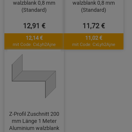
walzblank 0,8 mm
walzblank 0,8 mm
(Standard)
(Standard)
12,91 €
11,72 €
12,14 €
11,02 €
mit Code: CxLyh2Ajne
mit Code: CxLyh2Ajne
Z-Profil Zuschnitt 200
mm Länge 1 Meter
Aluminium walzblank