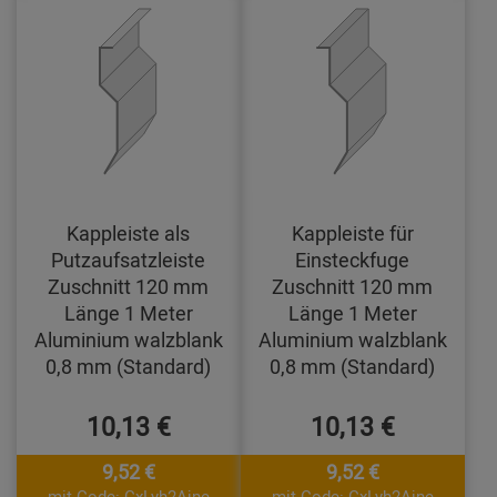
Kappleiste als
Kappleiste für
Putzaufsatzleiste
Einsteckfuge
Zuschnitt 120 mm
Zuschnitt 120 mm
Länge 1 Meter
Länge 1 Meter
Aluminium walzblank
Aluminium walzblank
0,8 mm (Standard)
0,8 mm (Standard)
10,13 €
10,13 €
9,52 €
9,52 €
mit Code: CxLyh2Ajne
mit Code: CxLyh2Ajne