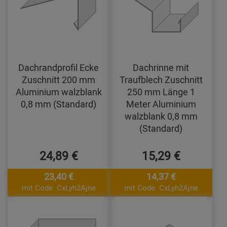
Dachrandprofil Ecke
Dachrinne mit
Zuschnitt 200 mm
Traufblech Zuschnitt
Aluminium walzblank
250 mm Länge 1
0,8 mm (Standard)
Meter Aluminium
walzblank 0,8 mm
(Standard)
24,89 €
15,29 €
23,40 €
14,37 €
mit Code: CxLyh2Ajne
mit Code: CxLyh2Ajne