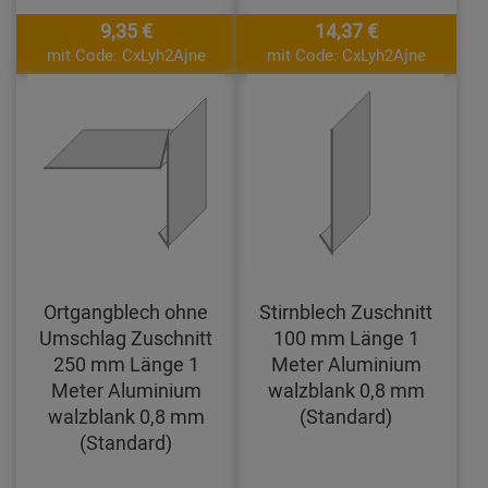
9,35 €
14,37 €
mit Code: CxLyh2Ajne
mit Code: CxLyh2Ajne
Ortgangblech ohne
Stirnblech Zuschnitt
Umschlag Zuschnitt
100 mm Länge 1
250 mm Länge 1
Meter Aluminium
Meter Aluminium
walzblank 0,8 mm
walzblank 0,8 mm
(Standard)
(Standard)