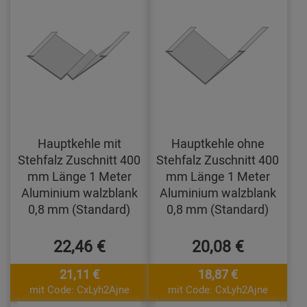
Hauptkehle mit
Hauptkehle ohne
Stehfalz Zuschnitt 400
Stehfalz Zuschnitt 400
mm Länge 1 Meter
mm Länge 1 Meter
Aluminium walzblank
Aluminium walzblank
0,8 mm (Standard)
0,8 mm (Standard)
22,46 €
20,08 €
21,11 €
18,87 €
mit Code: CxLyh2Ajne
mit Code: CxLyh2Ajne