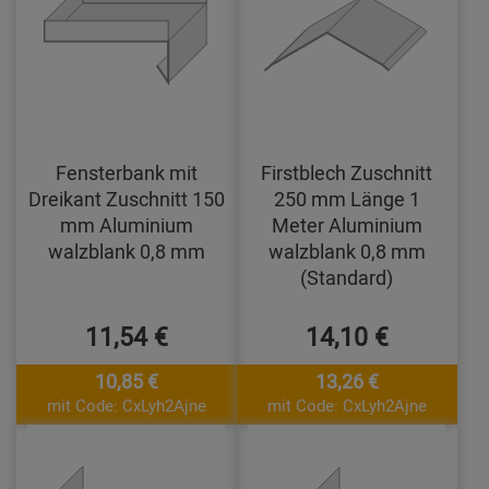
Fensterbank mit
Firstblech Zuschnitt
Dreikant Zuschnitt 150
250 mm Länge 1
mm Aluminium
Meter Aluminium
walzblank 0,8 mm
walzblank 0,8 mm
(Standard)
11,54 €
14,10 €
10,85 €
13,26 €
mit Code: CxLyh2Ajne
mit Code: CxLyh2Ajne