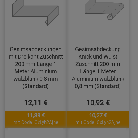
Gesimsabdeckungen
Gesimsabdeckung
mit Dreikant Zuschnitt
Knick und Wulst
200 mm Länge 1
Zuschnitt 200 mm
Meter Aluminium
Länge 1 Meter
walzblank 0,8 mm
Aluminium walzblank
(Standard)
0,8 mm (Standard)
12,11 €
10,92 €
11,39 €
10,27 €
mit Code: CxLyh2Ajne
mit Code: CxLyh2Ajne