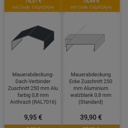
14,37 €
18,49 €
mit Code: CxLyh2Ajne
mit Code: CxLyh2Ajne
Mauerabdeckung-
Mauerabdeckung
Dach-Verbinder
Ecke Zuschnitt 250
Zuschnitt 250 mm Alu
mm Aluminium
farbig 0,8 mm
walzblank 0,8 mm
Anthrazit (RAL7016)
(Standard)
9,95 €
39,90 €