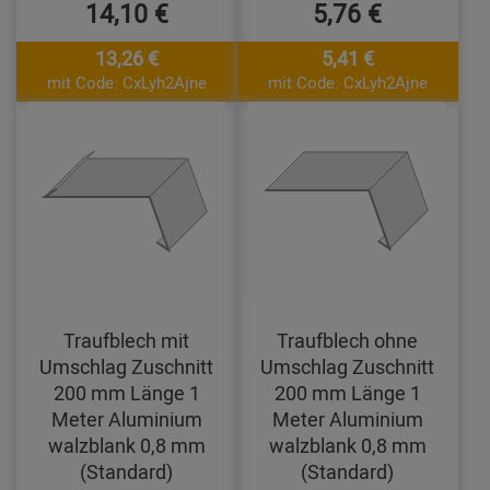
14,10 €
5,76 €
13,26 €
5,41 €
mit Code: CxLyh2Ajne
mit Code: CxLyh2Ajne
Traufblech mit
Traufblech ohne
Umschlag Zuschnitt
Umschlag Zuschnitt
200 mm Länge 1
200 mm Länge 1
Meter Aluminium
Meter Aluminium
walzblank 0,8 mm
walzblank 0,8 mm
(Standard)
(Standard)