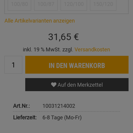
100/80
100/87
120/100
150/120
Alle Artikelvarianten anzeigen
31,65 €
inkl. 19 % MwSt. zzgl.
Versandkosten
IN DEN WARENKORB
Auf den Merkzettel
Art.Nr.:
10031214002
Lieferzeit:
6-8 Tage (Mo-Fr)