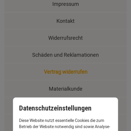
Impressum
Kontakt
Widerrufsrecht
Schäden und Reklamationen
Vertrag widerrufen
Materialkunde
Fachbegriffe
Datenschutzeinstellungen
Diese Website nutzt essentielle Cookies die zum
Jobs
Betrieb der Website notwendig sind sowie Analyse-