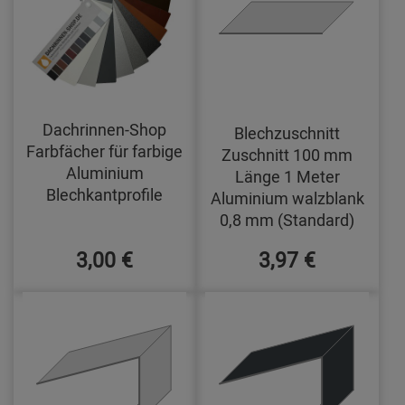
Dachrinnen-Shop
Blechzuschnitt
Farbfächer für farbige
Zuschnitt 100 mm
Aluminium
Länge 1 Meter
Blechkantprofile
Aluminium walzblank
0,8 mm (Standard)
3,00 €
3,97 €