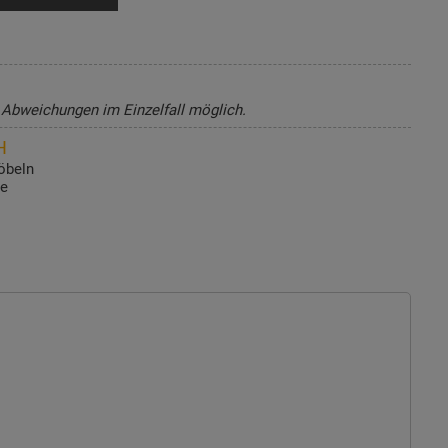
, Abweichungen im Einzelfall möglich.
H
öbeln
de