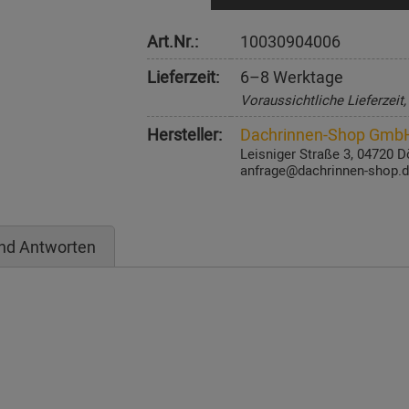
Art.Nr.:
10030904006
Lieferzeit:
6–8 Werktage
Voraussichtliche Lieferzeit
Hersteller:
Dachrinnen-Shop Gmb
Leisniger Straße 3, 04720 D
anfrage@dachrinnen-shop.
nd Antworten