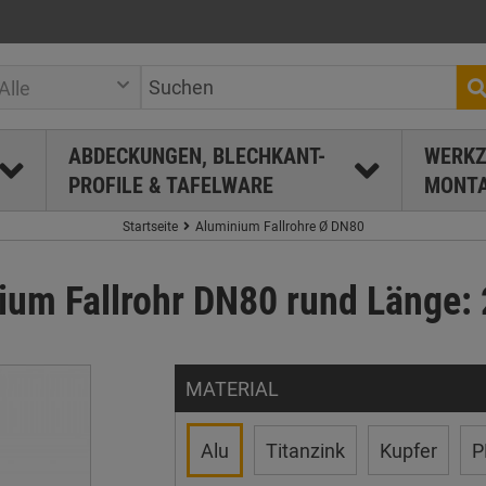
Alle
ABDECKUNGEN, BLECHKANT-
WERKZ
PROFILE & TAFELWARE
MONTA
Startseite
Aluminium Fallrohre Ø DN80
ium Fallrohr DN80 rund Länge: 
MATERIAL
Alu
Titanzink
Kupfer
P