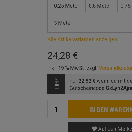
0,25 Meter
0,5 Meter
0,75
3 Meter
Alle Artikelvarianten anzeigen
24,28 €
inkl. 19 % MwSt. zzgl.
Versandkoste
nur
22,82 €
wenn du mit d
TIPP
Gutscheincode
CxLyh2Ajn
IN DEN WAREN
Auf den Merkz