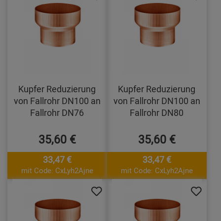
Kupfer Reduzierung
Kupfer Reduzierung
von Fallrohr DN100 an
von Fallrohr DN100 an
Fallrohr DN76
Fallrohr DN80
35,60 €
35,60 €
33,47 €
33,47 €
mit Code: CxLyh2Ajne
mit Code: CxLyh2Ajne