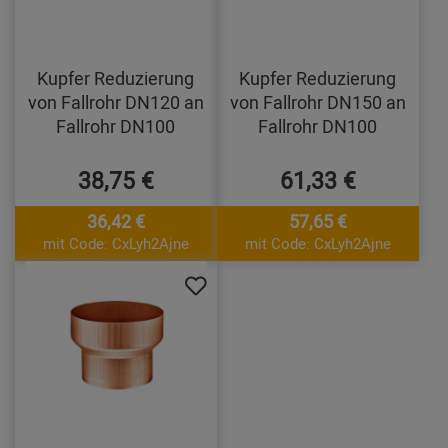
Kupfer Reduzierung
Kupfer Reduzierung
von Fallrohr DN120 an
von Fallrohr DN150 an
Fallrohr DN100
Fallrohr DN100
38,75 €
61,33 €
36,42 €
57,65 €
mit Code: CxLyh2Ajne
mit Code: CxLyh2Ajne