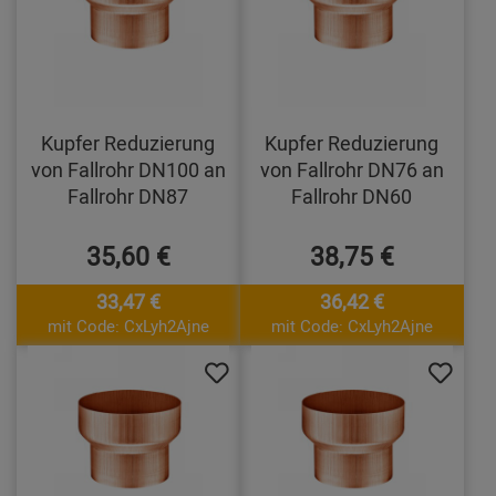
Kupfer Reduzierung
Kupfer Reduzierung
von Fallrohr DN100 an
von Fallrohr DN76 an
Fallrohr DN87
Fallrohr DN60
35,60 €
38,75 €
33,47 €
36,42 €
mit Code: CxLyh2Ajne
mit Code: CxLyh2Ajne