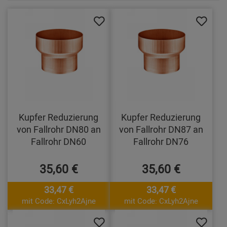
Kupfer Reduzierung
Kupfer Reduzierung
von Fallrohr DN80 an
von Fallrohr DN87 an
Fallrohr DN60
Fallrohr DN76
35,60 €
35,60 €
33,47 €
33,47 €
mit Code: CxLyh2Ajne
mit Code: CxLyh2Ajne