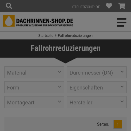
STEUERZONE: DE
Startseite
Fallrohrreduzierungen
Fallrohrreduzierungen
Material
Durchmesser (DN)
Form
Eigenschaften
Montageart
Hersteller
Seiten:
1