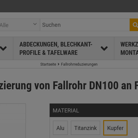
Alle
ABDECKUNGEN, BLECHKANT-
WERKZ
PROFILE & TAFELWARE
MONTA
Startseite
Fallrohrreduzierungen
ierung von Fallrohr DN100 an 
MATERIAL
Alu
Titanzink
Kupfer