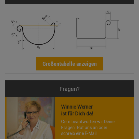
Größentabelle anzeigen
Fragen?
Winnie Werner
ist für Dich da!
Gern beantworten wir Deine
Fragen. Ruf uns an oder
schreib eine E-Mail.