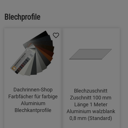
Blechprofile
Dachrinnen-Shop
Blechzuschnitt
Farbfächer für farbige
Zuschnitt 100 mm
Aluminium
Länge 1 Meter
Blechkantprofile
Aluminium walzblank
0,8 mm (Standard)