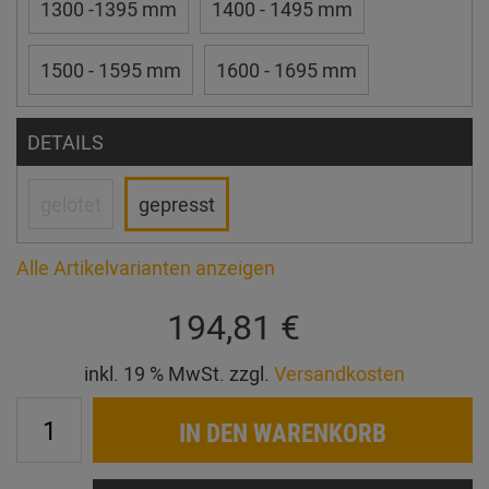
1300 -1395 mm
1400 - 1495 mm
1500 - 1595 mm
1600 - 1695 mm
DETAILS
gelötet
gepresst
Alle Artikelvarianten anzeigen
194,81 €
inkl. 19 % MwSt. zzgl.
Versandkosten
IN DEN WARENKORB