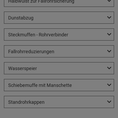
Halbwulst zur Fallrohrsicherung
Dunstabzug
Steckmuffen - Rohrverbinder
Fallrohrreduzierungen
Wasserspeier
Schiebemuffe mit Manschette
Standrohrkappen