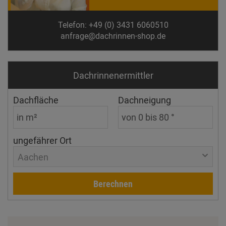
Telefon: +49 (0) 3431 6060510
anfrage@dachrinnen-shop.de
Dachrinnen­ermittler
Dachfläche
Dachneigung
ungefährer Ort
Aachen
Berechnen