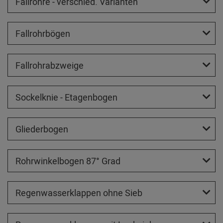
Fallrohre - verschied. Varianten
Fallrohrbögen
Fallrohrabzweige
Sockelknie - Etagenbogen
Gliederbogen
Rohrwinkelbogen 87° Grad
Regenwasserklappen ohne Sieb