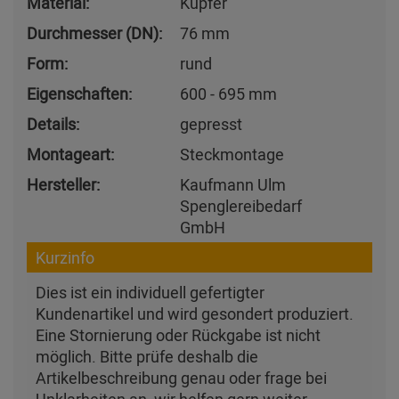
Material:
Kupfer
Durchmesser (DN):
76 mm
Form:
rund
Eigenschaften:
600 - 695 mm
Details:
gepresst
Montageart:
Steckmontage
Hersteller:
Kaufmann Ulm
Spenglereibedarf
GmbH
Kurzinfo
Dies ist ein individuell gefertigter
Kundenartikel und wird gesondert produziert.
Eine Stornierung oder Rückgabe ist nicht
möglich. Bitte prüfe deshalb die
Artikelbeschreibung genau oder frage bei