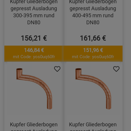
Kupfer Gliederbogen
Kupfer Gliederbogen
gepresst Ausladung
gepresst Ausladung
300-395 mm rund
400-495 mm rund
DN80
DN80
156,21 €
161,66 €
146,84 €
151,96 €
mit Code: yos0uq60fr
mit Code: yos0uq60fr
Kupfer Gliederbogen
Kupfer Gliederbogen