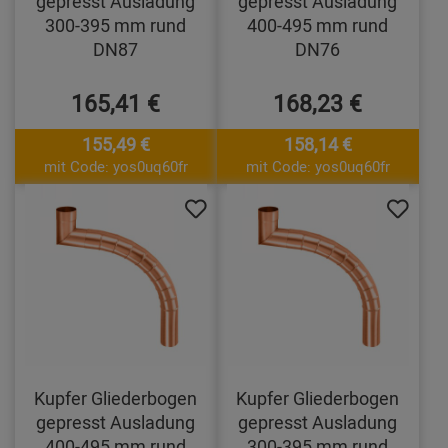
gepresst Ausladung
gepresst Ausladung
300-395 mm rund
400-495 mm rund
DN87
DN76
165,41 €
168,23 €
155,49 €
158,14 €
mit Code: yos0uq60fr
mit Code: yos0uq60fr
Kupfer Gliederbogen
Kupfer Gliederbogen
gepresst Ausladung
gepresst Ausladung
400-495 mm rund
300-395 mm rund