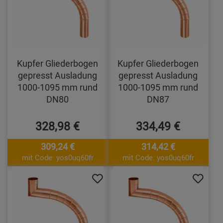
Kupfer Gliederbogen
Kupfer Gliederbogen
gepresst Ausladung
gepresst Ausladung
1000-1095 mm rund
1000-1095 mm rund
DN80
DN87
328,98 €
334,49 €
309,24 €
314,42 €
mit Code: yos0uq60fr
mit Code: yos0uq60fr