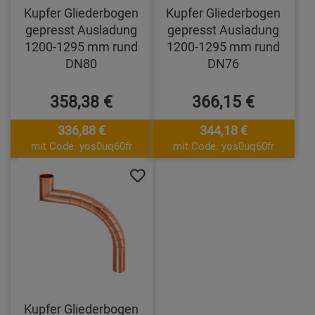
Kupfer Gliederbogen
Kupfer Gliederbogen
gepresst Ausladung
gepresst Ausladung
1200-1295 mm rund
1200-1295 mm rund
DN80
DN76
358,38 €
366,15 €
336,88 €
344,18 €
mit Code: yos0uq60fr
mit Code: yos0uq60fr
Kupfer Gliederbogen