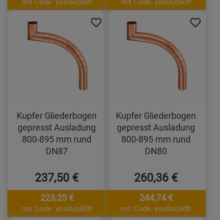
mit Code: yos0uq60fr
mit Code: yos0uq60fr
Kupfer Gliederbogen
Kupfer Gliederbogen
gepresst Ausladung
gepresst Ausladung
800-895 mm rund
800-895 mm rund
DN87
DN80
237,50 €
260,36 €
223,25 €
244,74 €
mit Code: yos0uq60fr
mit Code: yos0uq60fr