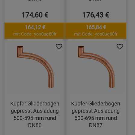
174,60 €
176,43 €
164,12 €
165,84 €
mit Code: yos0uq60fr
mit Code: yos0uq60fr
Kupfer Gliederbogen
Kupfer Gliederbogen
gepresst Ausladung
gepresst Ausladung
500-595 mm rund
600-695 mm rund
DN80
DN87