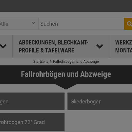
Alle
ABDECKUNGEN, BLECHKANT-
WERKZ
PROFILE & TAFELWARE
MONTA
Startseite
Fallrohrbögen und Abzweige
Fallrohrbögen und Abzweige
ögen
Gliederbogen
lrohrbogen 72° Grad