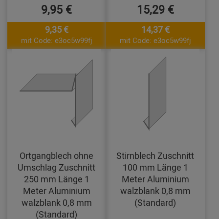
9,95 €
15,29 €
9,35 €
14,37 €
mit Code: e3oc5w99fj
mit Code: e3oc5w99fj
Ortgangblech ohne
Stirnblech Zuschnitt
Umschlag Zuschnitt
100 mm Länge 1
250 mm Länge 1
Meter Aluminium
Meter Aluminium
walzblank 0,8 mm
walzblank 0,8 mm
(Standard)
(Standard)