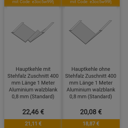
mit Code: e3oc5w99fj
mit Code: e3oc5w99fj
Hauptkehle mit
Hauptkehle ohne
Stehfalz Zuschnitt 400
Stehfalz Zuschnitt 400
mm Länge 1 Meter
mm Länge 1 Meter
Aluminium walzblank
Aluminium walzblank
0,8 mm (Standard)
0,8 mm (Standard)
22,46 €
20,08 €
21,11 €
18,87 €