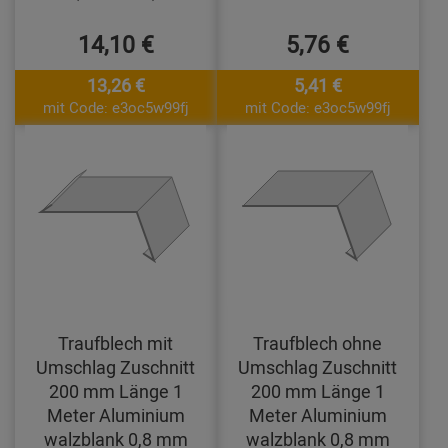
14,10 €
5,76 €
13,26 €
5,41 €
mit Code: e3oc5w99fj
mit Code: e3oc5w99fj
Traufblech mit
Traufblech ohne
Umschlag Zuschnitt
Umschlag Zuschnitt
200 mm Länge 1
200 mm Länge 1
Meter Aluminium
Meter Aluminium
walzblank 0,8 mm
walzblank 0,8 mm