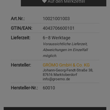
Auf den Merkzettel
Art.Nr.:
10021001003
GTIN/EAN:
4043706600101
Lieferzeit:
6–8 Werktage
Voraussichtliche Lieferzeit,
Abweichungen im Einzelfall
möglich.
Hersteller:
GRÖMO GmbH & Co. KG
Johann-Georg-Fendt-Straße 38,
87616 Marktoberdorf
info@groemo.de
Hersteller-Nr.:
60010