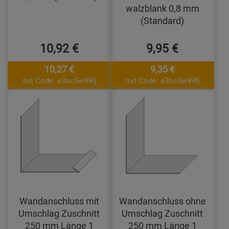
walzblank 0,8 mm
(Standard)
10,92 €
9,95 €
10,27 €
9,35 €
mit Code: e3oc5w99fj
mit Code: e3oc5w99fj
Wandanschluss mit
Wandanschluss ohne
Umschlag Zuschnitt
Umschlag Zuschnitt
250 mm Länge 1
250 mm Länge 1