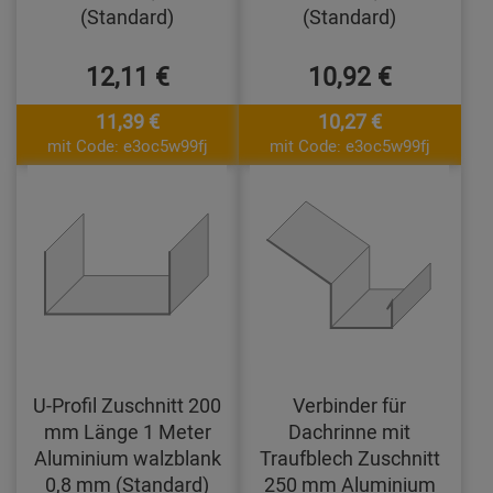
(Standard)
(Standard)
12,11 €
10,92 €
11,39 €
10,27 €
mit Code: e3oc5w99fj
mit Code: e3oc5w99fj
U-Profil Zuschnitt 200
Verbinder für
mm Länge 1 Meter
Dachrinne mit
Aluminium walzblank
Traufblech Zuschnitt
0,8 mm (Standard)
250 mm Aluminium