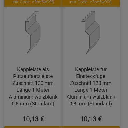
mit Code: e3oc5w99fj
mit Code: e3oc5w99fj
Kappleiste als
Kappleiste für
Putzaufsatzleiste
Einsteckfuge
Zuschnitt 120 mm
Zuschnitt 120 mm
Länge 1 Meter
Länge 1 Meter
Aluminium walzblank
Aluminium walzblank
0,8 mm (Standard)
0,8 mm (Standard)
10,13 €
10,13 €