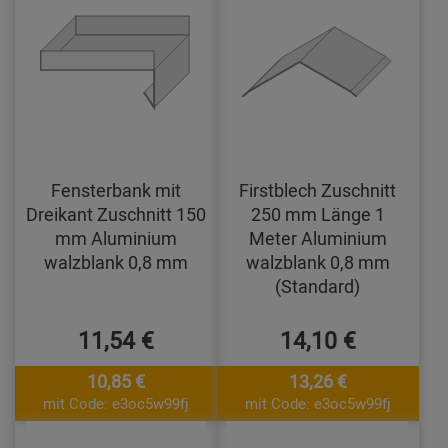
Fensterbank mit
Firstblech Zuschnitt
Dreikant Zuschnitt 150
250 mm Länge 1
mm Aluminium
Meter Aluminium
walzblank 0,8 mm
walzblank 0,8 mm
(Standard)
11,54 €
14,10 €
10,85 €
13,26 €
mit Code: e3oc5w99fj
mit Code: e3oc5w99fj