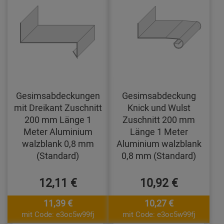
Gesimsabdeckungen
Gesimsabdeckung
mit Dreikant Zuschnitt
Knick und Wulst
200 mm Länge 1
Zuschnitt 200 mm
Meter Aluminium
Länge 1 Meter
walzblank 0,8 mm
Aluminium walzblank
(Standard)
0,8 mm (Standard)
12,11 €
10,92 €
11,39 €
10,27 €
mit Code: e3oc5w99fj
mit Code: e3oc5w99fj