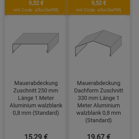
9,52 €
9,52 €
mit Code: e3oc5w99fj
mit Code: e3oc5w99fj
Mauerabdeckung
Mauerabdeckung
Zuschnitt 250 mm
Dachform Zuschnitt
Länge 1 Meter
330 mm Länge 1
Aluminium walzblank
Meter Aluminium
0,8 mm (Standard)
walzblank 0,8 mm
(Standard)
15,29 €
19,67 €