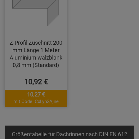
Z-Profil Zuschnitt 200
mm Länge 1 Meter
Aluminium walzblank
0,8 mm (Standard)
10,92 €
10,27 €
mit Code: CxLyh2Ajne
Größentabelle für Dachrinnen nach DIN EN 612