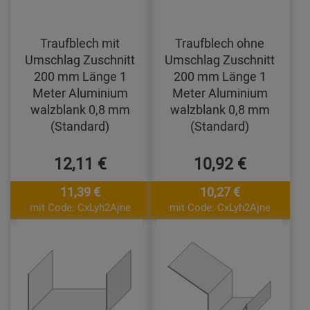
Traufblech mit
Traufblech ohne
Umschlag Zuschnitt
Umschlag Zuschnitt
200 mm Länge 1
200 mm Länge 1
Meter Aluminium
Meter Aluminium
walzblank 0,8 mm
walzblank 0,8 mm
(Standard)
(Standard)
12,11 €
10,92 €
11,39 €
10,27 €
mit Code: CxLyh2Ajne
mit Code: CxLyh2Ajne