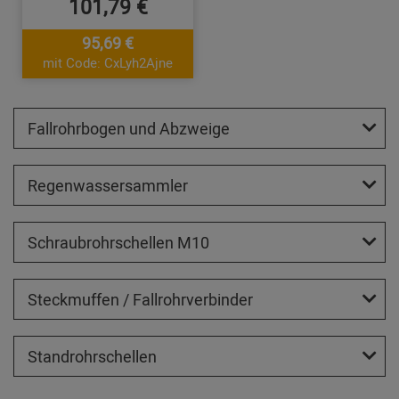
101,79 €
95,69 €
mit Code: CxLyh2Ajne
Fallrohrbogen und Abzweige
Regenwassersammler
Schraubrohrschellen M10
Steckmuffen / Fallrohrverbinder
Standrohrschellen