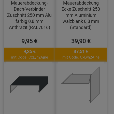
Mauerabdeckung-
Mauerabdeckung
Dach-Verbinder
Ecke Zuschnitt 250
Zuschnitt 250 mm Alu
mm Aluminium
farbig 0,8 mm
walzblank 0,8 mm
Anthrazit (RAL7016)
(Standard)
9,95 €
39,90 €
9,35 €
37,51 €
mit Code: CxLyh2Ajne
mit Code: CxLyh2Ajne