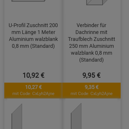
U-Profil Zuschnitt 200
Verbinder für
mm Länge 1 Meter
Dachrinne mit
Aluminium walzblank
Traufblech Zuschnitt
0,8 mm (Standard)
250 mm Aluminium
walzblank 0,8 mm
(Standard)
10,92 €
9,95 €
10,27 €
9,35 €
mit Code: CxLyh2Ajne
mit Code: CxLyh2Ajne