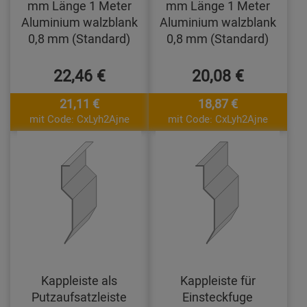
mm Länge 1 Meter
mm Länge 1 Meter
Aluminium walzblank
Aluminium walzblank
0,8 mm (Standard)
0,8 mm (Standard)
22,46 €
20,08 €
21,11 €
18,87 €
mit Code: CxLyh2Ajne
mit Code: CxLyh2Ajne
Kappleiste als
Kappleiste für
Putzaufsatzleiste
Einsteckfuge