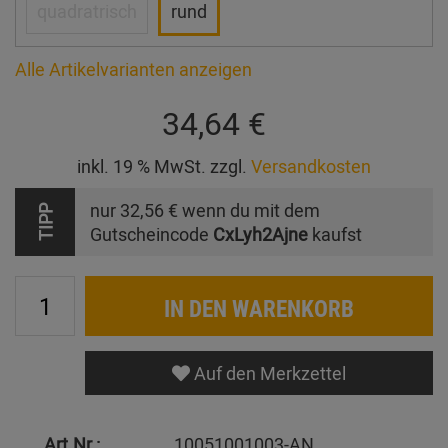
quadratrisch
rund
Alle Artikelvarianten anzeigen
34,64 €
inkl. 19 % MwSt. zzgl.
Versandkosten
nur
32,56 €
wenn du mit dem
TIPP
Gutscheincode
CxLyh2Ajne
kaufst
IN DEN WARENKORB
Auf den Merkzettel
Art.Nr.:
10051001003-AN