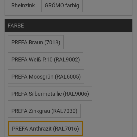
Rheinzink
GRÖMO farbig
FARBE
PREFA Braun (7013)
PREFA Weiß P.10 (RAL9002)
PREFA Moosgrün (RAL6005)
PREFA Silbermetallic (RAL9006)
PREFA Zinkgrau (RAL7030)
PREFA Anthrazit (RAL7016)