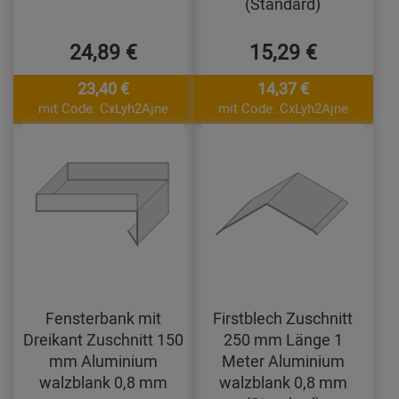
(Standard)
24,89 €
15,29 €
23,40 €
14,37 €
mit Code: CxLyh2Ajne
mit Code: CxLyh2Ajne
Fensterbank mit
Firstblech Zuschnitt
Dreikant Zuschnitt 150
250 mm Länge 1
mm Aluminium
Meter Aluminium
walzblank 0,8 mm
walzblank 0,8 mm