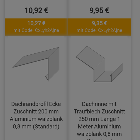
10,92 €
9,95 €
10,27 €
9,35 €
mit Code: CxLyh2Ajne
mit Code: CxLyh2Ajne
Dachrandprofil Ecke
Dachrinne mit
Zuschnitt 200 mm
Traufblech Zuschnitt
Aluminium walzblank
250 mm Länge 1
0,8 mm (Standard)
Meter Aluminium
walzblank 0,8 mm