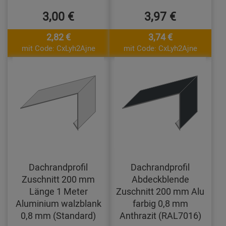
3,00 €
3,97 €
2,82 €
3,74 €
mit Code: CxLyh2Ajne
mit Code: CxLyh2Ajne
Dachrandprofil
Dachrandprofil
Zuschnitt 200 mm
Abdeckblende
Länge 1 Meter
Zuschnitt 200 mm Alu
Aluminium walzblank
farbig 0,8 mm
0,8 mm (Standard)
Anthrazit (RAL7016)