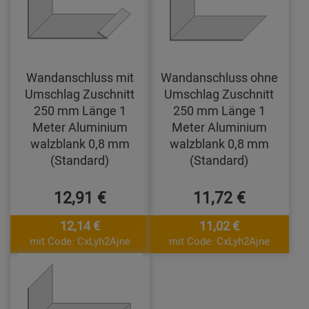
Wandanschluss mit
Wandanschluss ohne
Umschlag Zuschnitt
Umschlag Zuschnitt
250 mm Länge 1
250 mm Länge 1
Meter Aluminium
Meter Aluminium
walzblank 0,8 mm
walzblank 0,8 mm
(Standard)
(Standard)
12,91 €
11,72 €
12,14 €
11,02 €
mit Code: CxLyh2Ajne
mit Code: CxLyh2Ajne