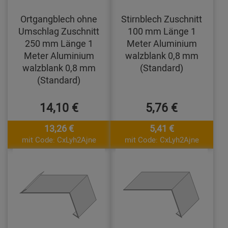
Ortgangblech ohne
Stirnblech Zuschnitt
Umschlag Zuschnitt
100 mm Länge 1
250 mm Länge 1
Meter Aluminium
Meter Aluminium
walzblank 0,8 mm
walzblank 0,8 mm
(Standard)
(Standard)
14,10 €
5,76 €
13,26 €
5,41 €
mit Code: CxLyh2Ajne
mit Code: CxLyh2Ajne