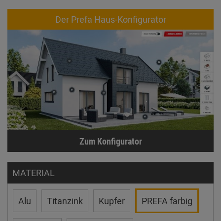
Der Prefa Haus-Konfigurator
Zum Konfigurator
MATERIAL
Alu
Titanzink
Kupfer
PREFA farbig