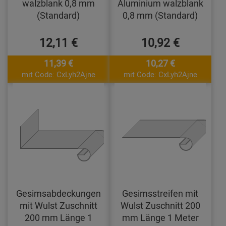
walzblank 0,8 mm
Aluminium walzblank
(Standard)
0,8 mm (Standard)
12,11 €
10,92 €
11,39 €
10,27 €
mit Code: CxLyh2Ajne
mit Code: CxLyh2Ajne
Gesimsabdeckungen
Gesimsstreifen mit
mit Wulst Zuschnitt
Wulst Zuschnitt 200
200 mm Länge 1
mm Länge 1 Meter