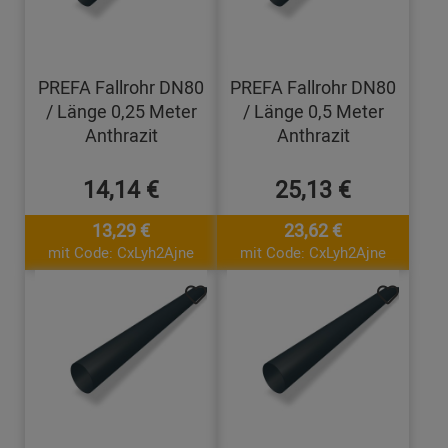
PREFA Fallrohr DN80
PREFA Fallrohr DN80
/ Länge 0,25 Meter
/ Länge 0,5 Meter
Anthrazit
Anthrazit
14,14 €
25,13 €
13,29 €
23,62 €
mit Code: CxLyh2Ajne
mit Code: CxLyh2Ajne