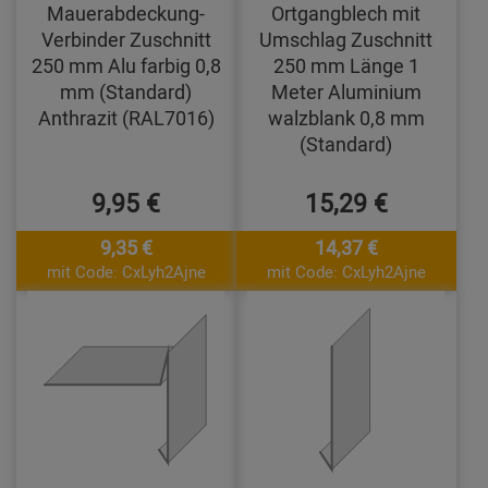
Mauerabdeckung-
Ortgangblech mit
Verbinder Zuschnitt
Umschlag Zuschnitt
250 mm Alu farbig 0,8
250 mm Länge 1
mm (Standard)
Meter Aluminium
Anthrazit (RAL7016)
walzblank 0,8 mm
(Standard)
9,95 €
15,29 €
9,35 €
14,37 €
mit Code: CxLyh2Ajne
mit Code: CxLyh2Ajne