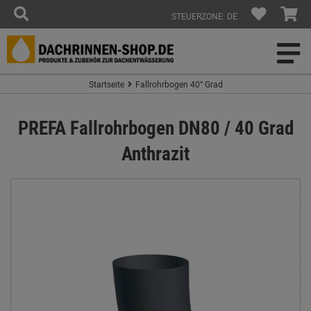
STEUERZONE: DE
Startseite
Fallrohrbogen 40° Grad
PREFA Fallrohrbogen DN80 / 40 Grad
Anthrazit