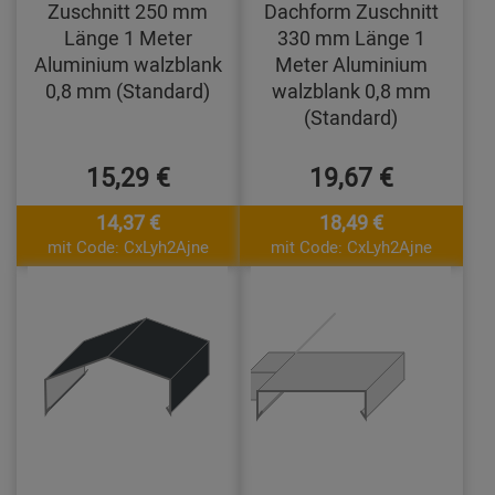
Zuschnitt 250 mm
Dachform Zuschnitt
Länge 1 Meter
330 mm Länge 1
Aluminium walzblank
Meter Aluminium
0,8 mm (Standard)
walzblank 0,8 mm
(Standard)
15,29 €
19,67 €
14,37 €
18,49 €
mit Code: CxLyh2Ajne
mit Code: CxLyh2Ajne