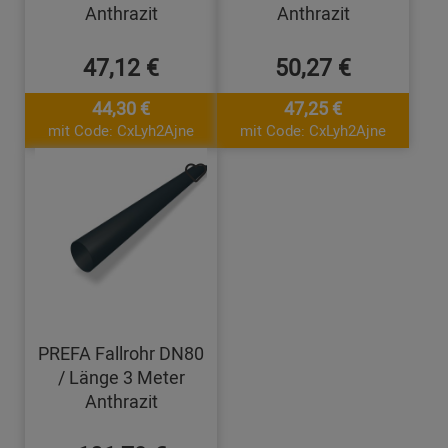
Anthrazit
Anthrazit
47,12 €
50,27 €
44,30 €
47,25 €
mit Code: CxLyh2Ajne
mit Code: CxLyh2Ajne
PREFA Fallrohr DN80
/ Länge 3 Meter
Anthrazit