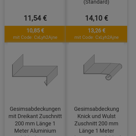
(Standard)
11,54 €
14,10 €
10,85 €
13,26 €
mit Code: CxLyh2Ajne
mit Code: CxLyh2Ajne
Gesimsabdeckungen
Gesimsabdeckung
mit Dreikant Zuschnitt
Knick und Wulst
200 mm Länge 1
Zuschnitt 200 mm
Meter Aluminium
Länge 1 Meter