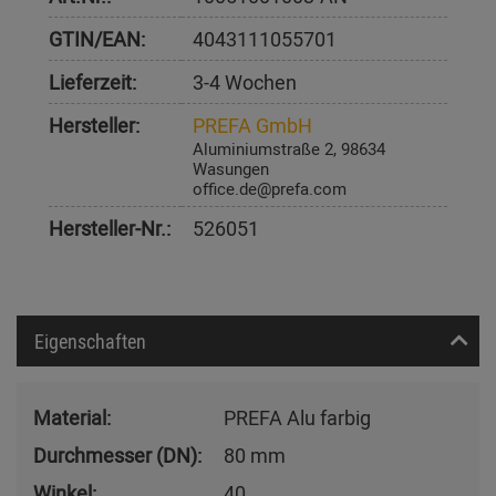
GTIN/EAN:
4043111055701
Lieferzeit:
3-4 Wochen
Hersteller:
PREFA GmbH
Aluminiumstraße 2, 98634
Wasungen
office.de@prefa.com
Hersteller-Nr.:
526051
Eigenschaften
Material:
PREFA Alu farbig
Durchmesser (DN):
80 mm
Winkel:
40