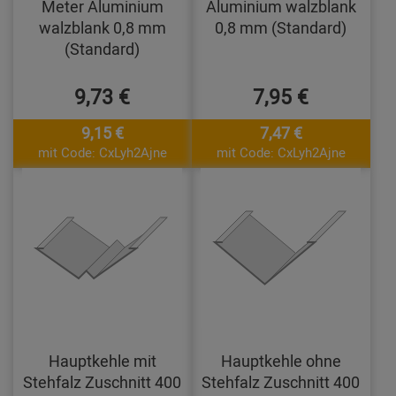
Meter Aluminium
Aluminium walzblank
walzblank 0,8 mm
0,8 mm (Standard)
(Standard)
9,73 €
7,95 €
9,15 €
7,47 €
mit Code: CxLyh2Ajne
mit Code: CxLyh2Ajne
Hauptkehle mit
Hauptkehle ohne
Stehfalz Zuschnitt 400
Stehfalz Zuschnitt 400