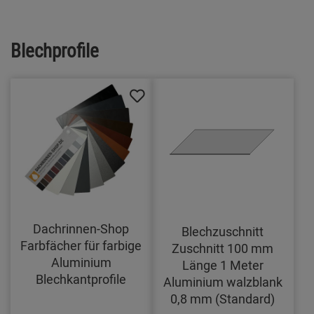
Blechprofile
Dachrinnen-Shop
Blechzuschnitt
Farbfächer für farbige
Zuschnitt 100 mm
Aluminium
Länge 1 Meter
Blechkantprofile
Aluminium walzblank
0,8 mm (Standard)