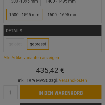
1300 -1395 mm
1400 - 1495 mm
1500 - 1595 mm
1600 - 1695 mm
DETAILS
gelötet
gepresst
Alle Artikelvarianten anzeigen
435,42 €
inkl. 19 % MwSt. zzgl.
Versandkosten
IN DEN WARENKORB