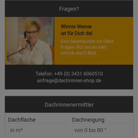
Fragen?
Winnie Werner
ist für Dich da!
Gern beantworten wir Deine
Fragen. Ruf uns an oder
schreib eine E-Mail.
Telefon: +49 (0) 3431 6060510
anfrage@dachrinnen-shop.de
Dachrinnen­ermittler
Dachfläche
Dachneigung