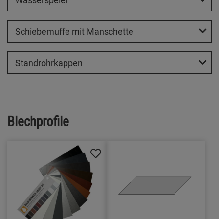
Wasserspeier
Schiebemuffe mit Manschette
Standrohrkappen
Blechprofile