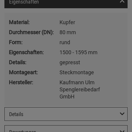
Eigenschaften
Material:
Kupfer
Durchmesser (DN):
80 mm
Form:
rund
Eigenschaften:
1500 - 1595 mm
Details:
gepresst
Montageart:
Steckmontage
Hersteller:
Kaufmann Ulm
Spenglereibedarf
GmbH
Details
Bewertungen