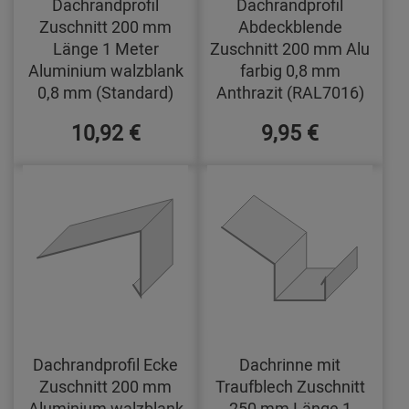
Dachrandprofil
Dachrandprofil
Zuschnitt 200 mm
Abdeckblende
Länge 1 Meter
Zuschnitt 200 mm Alu
Aluminium walzblank
farbig 0,8 mm
0,8 mm (Standard)
Anthrazit (RAL7016)
10,92 €
9,95 €
Dachrandprofil Ecke
Dachrinne mit
Zuschnitt 200 mm
Traufblech Zuschnitt
Aluminium walzblank
250 mm Länge 1