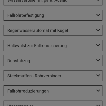
Wasserverteiler m. para. Auslauf
Fallrohrbefestigung
Regenwasserautomat mit Kugel
Halbwulst zur Fallrohrsicherung
Dunstabzug
Steckmuffen - Rohrverbinder
Fallrohrreduzierungen