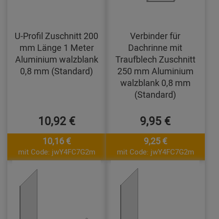
U-Profil Zuschnitt 200
Verbinder für
mm Länge 1 Meter
Dachrinne mit
Aluminium walzblank
Traufblech Zuschnitt
0,8 mm (Standard)
250 mm Aluminium
walzblank 0,8 mm
(Standard)
10,92 €
9,95 €
10,16 €
9,25 €
mit Code: jwY4FC7G2m
mit Code: jwY4FC7G2m