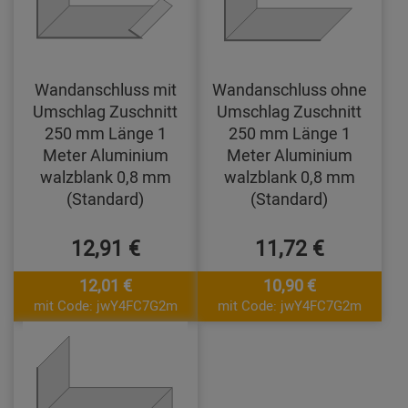
Wandanschluss mit
Wandanschluss ohne
Umschlag Zuschnitt
Umschlag Zuschnitt
250 mm Länge 1
250 mm Länge 1
Meter Aluminium
Meter Aluminium
walzblank 0,8 mm
walzblank 0,8 mm
(Standard)
(Standard)
12,91 €
11,72 €
12,01 €
10,90 €
mit Code: jwY4FC7G2m
mit Code: jwY4FC7G2m