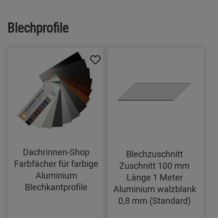
Blechprofile
Dachrinnen-Shop
Blechzuschnitt
Farbfächer für farbige
Zuschnitt 100 mm
Aluminium
Länge 1 Meter
Blechkantprofile
Aluminium walzblank
0,8 mm (Standard)