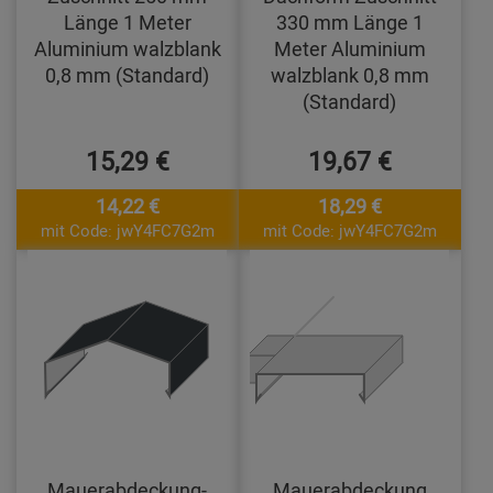
Länge 1 Meter
330 mm Länge 1
Aluminium walzblank
Meter Aluminium
0,8 mm (Standard)
walzblank 0,8 mm
(Standard)
15,29 €
19,67 €
14,22 €
18,29 €
mit Code: jwY4FC7G2m
mit Code: jwY4FC7G2m
Mauerabdeckung-
Mauerabdeckung