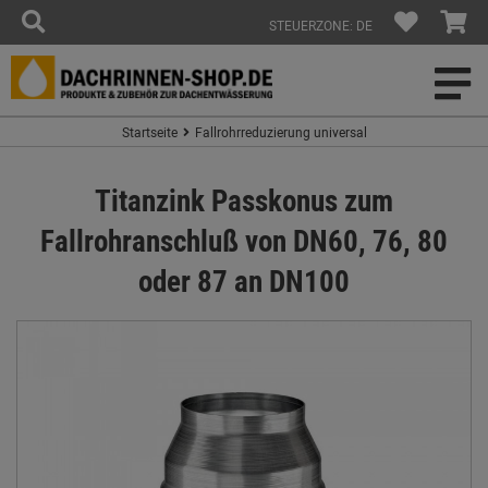
STEUERZONE: DE
Startseite
Fallrohrreduzierung universal
Titanzink Passkonus zum
Fallrohranschluß von DN60, 76, 80
oder 87 an DN100