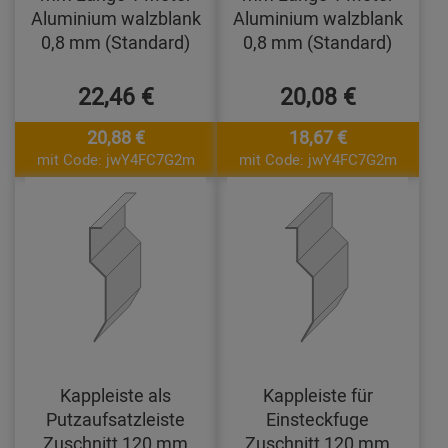
Aluminium walzblank
Aluminium walzblank
0,8 mm (Standard)
0,8 mm (Standard)
22,46 €
20,08 €
20,88 €
18,67 €
mit Code: jwY4FC7G2m
mit Code: jwY4FC7G2m
Kappleiste als
Kappleiste für
Putzaufsatzleiste
Einsteckfuge
Zuschnitt 120 mm
Zuschnitt 120 mm