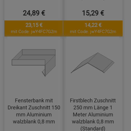
24,89 €
15,29 €
23,15 €
14,22 €
mit Code: jwY4FC7G2m
mit Code: jwY4FC7G2m
Fensterbank mit
Firstblech Zuschnitt
Dreikant Zuschnitt 150
250 mm Länge 1
mm Aluminium
Meter Aluminium
walzblank 0,8 mm
walzblank 0,8 mm
(Standard)