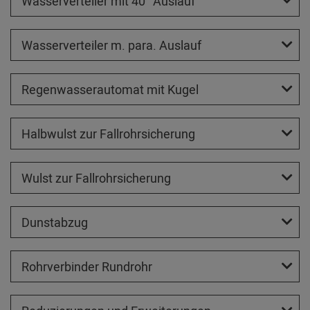
Wasserverteiler mit 40° Auslauf
Wasserverteiler m. para. Auslauf
Regenwasserautomat mit Kugel
Halbwulst zur Fallrohrsicherung
Wulst zur Fallrohrsicherung
Dunstabzug
Rohrverbinder Rundrohr