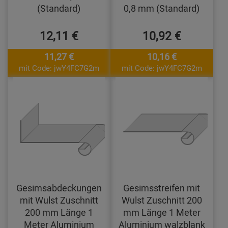
(Standard)
0,8 mm (Standard)
12,11 €
10,92 €
11,27 €
10,16 €
mit Code: jwY4FC7G2m
mit Code: jwY4FC7G2m
Gesimsabdeckungen
Gesimsstreifen mit
mit Wulst Zuschnitt
Wulst Zuschnitt 200
200 mm Länge 1
mm Länge 1 Meter
Meter Aluminium
Aluminium walzblank