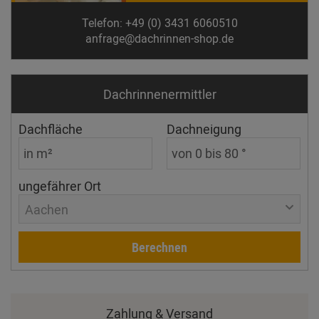
Telefon: +49 (0) 3431 6060510
anfrage@dachrinnen-shop.de
Dachrinnen­ermittler
Dachfläche
Dachneigung
ungefährer Ort
Aachen
Berechnen
Zahlung & Versand