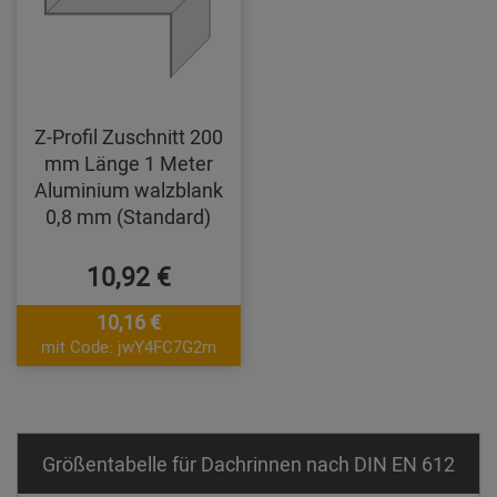
Z-Profil Zuschnitt 200
mm Länge 1 Meter
Aluminium walzblank
0,8 mm (Standard)
10,92 €
10,16 €
mit Code: jwY4FC7G2m
Größentabelle für Dachrinnen nach DIN EN 612