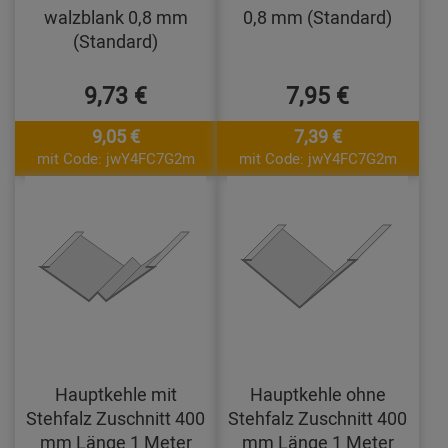
walzblank 0,8 mm
0,8 mm (Standard)
(Standard)
9,73 €
7,95 €
9,05 €
7,39 €
mit Code: jwY4FC7G2m
mit Code: jwY4FC7G2m
Hauptkehle mit
Hauptkehle ohne
Stehfalz Zuschnitt 400
Stehfalz Zuschnitt 400
mm Länge 1 Meter
mm Länge 1 Meter