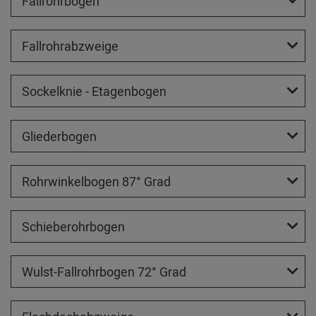
Fallrohrbögen
Fallrohrabzweige
Sockelknie - Etagenbogen
Gliederbogen
Rohrwinkelbogen 87° Grad
Schieberohrbogen
Wulst-Fallrohrbogen 72° Grad