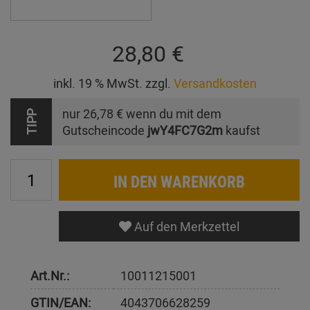
28,80 €
inkl. 19 % MwSt. zzgl.
Versandkosten
nur
26,78 €
wenn du mit dem
TIPP
Gutscheincode
jwY4FC7G2m
kaufst
IN DEN WARENKORB
Auf den Merkzettel
Art.Nr.:
10011215001
GTIN/EAN:
4043706628259