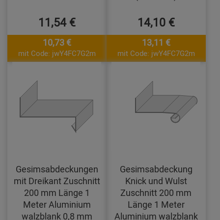
11,54 €
14,10 €
10,73 €
13,11 €
mit Code: jwY4FC7G2m
mit Code: jwY4FC7G2m
Gesimsabdeckungen
Gesimsabdeckung
mit Dreikant Zuschnitt
Knick und Wulst
200 mm Länge 1
Zuschnitt 200 mm
Meter Aluminium
Länge 1 Meter
walzblank 0,8 mm
Aluminium walzblank