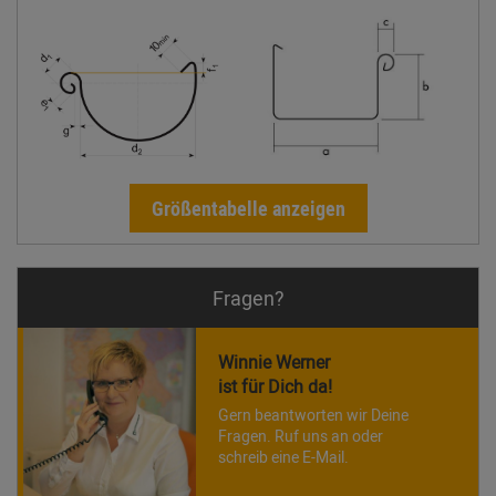
Größentabelle anzeigen
Fragen?
Winnie Werner
ist für Dich da!
Gern beantworten wir Deine
Fragen. Ruf uns an oder
schreib eine E-Mail.