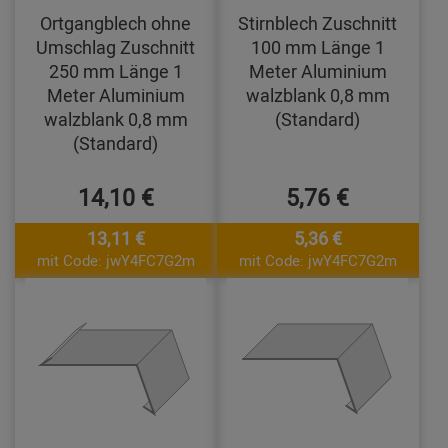
Ortgangblech ohne
Stirnblech Zuschnitt
Umschlag Zuschnitt
100 mm Länge 1
250 mm Länge 1
Meter Aluminium
Meter Aluminium
walzblank 0,8 mm
walzblank 0,8 mm
(Standard)
(Standard)
14,10 €
5,76 €
13,11 €
5,36 €
mit Code: jwY4FC7G2m
mit Code: jwY4FC7G2m