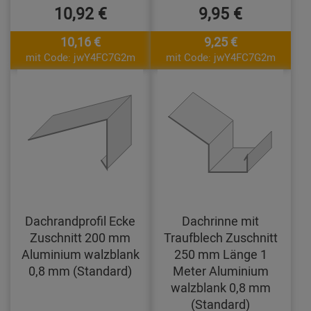
10,92 €
9,95 €
10,16 €
9,25 €
mit Code: jwY4FC7G2m
mit Code: jwY4FC7G2m
Dachrandprofil Ecke
Dachrinne mit
Zuschnitt 200 mm
Traufblech Zuschnitt
Aluminium walzblank
250 mm Länge 1
0,8 mm (Standard)
Meter Aluminium
walzblank 0,8 mm
(Standard)