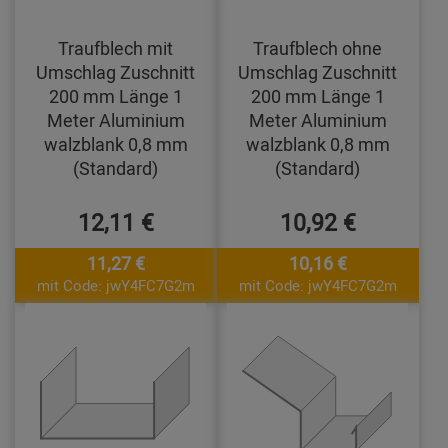
Traufblech mit
Traufblech ohne
Umschlag Zuschnitt
Umschlag Zuschnitt
200 mm Länge 1
200 mm Länge 1
Meter Aluminium
Meter Aluminium
walzblank 0,8 mm
walzblank 0,8 mm
(Standard)
(Standard)
12,11 €
10,92 €
11,27 €
10,16 €
mit Code: jwY4FC7G2m
mit Code: jwY4FC7G2m