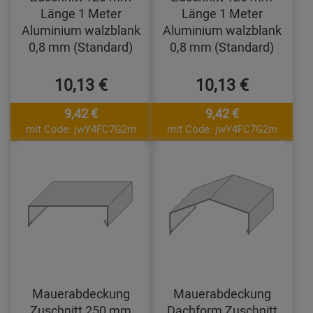
Länge 1 Meter
Länge 1 Meter
Aluminium walzblank
Aluminium walzblank
0,8 mm (Standard)
0,8 mm (Standard)
10,13 €
10,13 €
9,42 €
9,42 €
mit Code: jwY4FC7G2m
mit Code: jwY4FC7G2m
Mauerabdeckung
Mauerabdeckung
Zuschnitt 250 mm
Dachform Zuschnitt