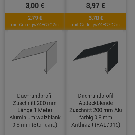
3,00 €
3,97 €
2,79 €
3,70 €
mit Code: jwY4FC7G2m
mit Code: jwY4FC7G2m
Dachrandprofil
Dachrandprofil
Zuschnitt 200 mm
Abdeckblende
Länge 1 Meter
Zuschnitt 200 mm Alu
Aluminium walzblank
farbig 0,8 mm
0,8 mm (Standard)
Anthrazit (RAL7016)