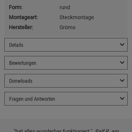
Form:
rund
Montageart:
Steckmontage
Hersteller:
Grömo
Details
Bewertungen
Donwloads
Fragen und Antworten
"hat alles wunderbar funktioniert.",
Ralf R. am