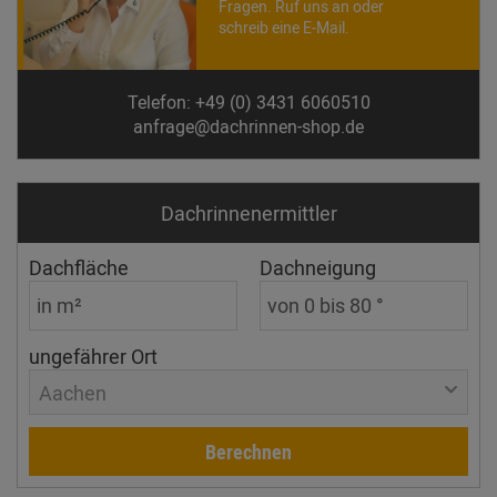
Fragen. Ruf uns an oder
schreib eine E-Mail.
Telefon: +49 (0) 3431 6060510
anfrage@dachrinnen-shop.de
Dachrinnen­ermittler
Dachfläche
Dachneigung
ungefährer Ort
Aachen
Berechnen