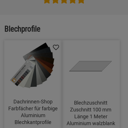
Blechprofile
Dachrinnen-Shop
Blechzuschnitt
Farbfächer für farbige
Zuschnitt 100 mm
Aluminium
Länge 1 Meter
Blechkantprofile
Aluminium walzblank