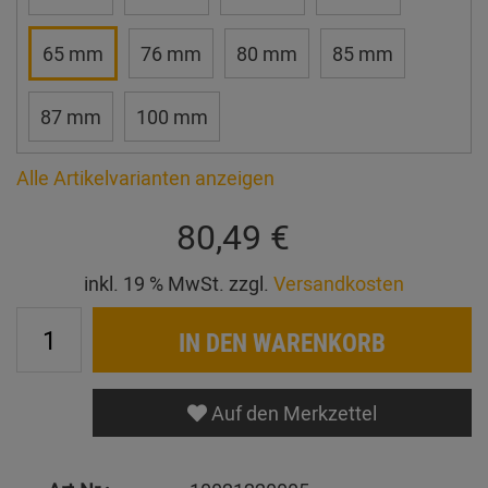
65 mm
76 mm
80 mm
85 mm
87 mm
100 mm
Alle Artikelvarianten anzeigen
80,49 €
inkl. 19 % MwSt. zzgl.
Versandkosten
IN DEN WARENKORB
Auf den Merkzettel