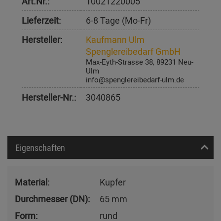
Art.Nr.:
10021220005
Lieferzeit:
6-8 Tage (Mo-Fr)
Hersteller:
Kaufmann Ulm
Spenglereibedarf GmbH
Max-Eyth-Strasse 38, 89231 Neu-
Ulm
info@spenglereibedarf-ulm.de
Hersteller-Nr.:
3040865
Eigenschaften
Material:
Kupfer
Durchmesser (DN):
65 mm
Form:
rund