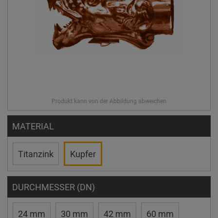
MATERIAL
Titanzink
Kupfer
DURCHMESSER (DN)
24 mm
30 mm
42 mm
60 mm