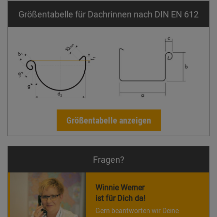
Größentabelle für Dachrinnen nach DIN EN 612
Größentabelle anzeigen
Fragen?
Winnie Werner
ist für Dich da!
Gern beantworten wir Deine