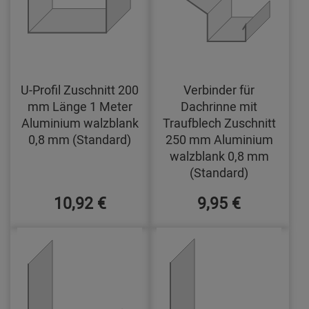
U-Profil Zuschnitt 200
Verbinder für
mm Länge 1 Meter
Dachrinne mit
Aluminium walzblank
Traufblech Zuschnitt
0,8 mm (Standard)
250 mm Aluminium
walzblank 0,8 mm
(Standard)
10,92 €
9,95 €