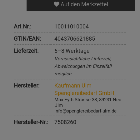
Auf den Merkzettel
Art.Nr.:
10011010004
GTIN/EAN:
4043706621885
Lieferzeit:
6–8 Werktage
Voraussichtliche Lieferzeit,
Abweichungen im Einzelfall
möglich.
Hersteller:
Kaufmann Ulm
Spenglereibedarf GmbH
Max-Eyth-Strasse 38, 89231 Neu-
Ulm
info@spenglereibedarf-ulm.de
Hersteller-Nr.:
7508260