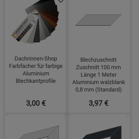
Dachrinnen-Shop
Blechzuschnitt
Farbfächer für farbige
Zuschnitt 100 mm
Aluminium
Länge 1 Meter
Blechkantprofile
Aluminium walzblank
0,8 mm (Standard)
3,00 €
3,97 €