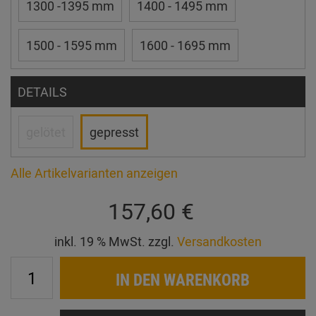
1300 -1395 mm
1400 - 1495 mm
1500 - 1595 mm
1600 - 1695 mm
DETAILS
gelötet
gepresst
Alle Artikelvarianten anzeigen
157,60 €
inkl. 19 % MwSt. zzgl.
Versandkosten
IN DEN WARENKORB