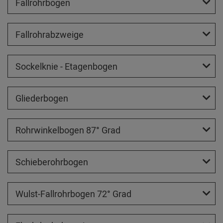
Fallrohrbögen
Fallrohrabzweige
Sockelknie - Etagenbogen
Gliederbogen
Rohrwinkelbogen 87° Grad
Schieberohrbogen
Wulst-Fallrohrbogen 72° Grad