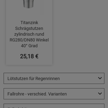
Titanzink
Schrägstutzen
zylindrisch rund
RG280/DN80 Winkel
40° Grad
25,18 €
Lötstutzen für Regenrinnen
Fallrohre - verschied. Varianten