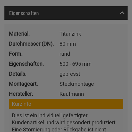
Eigenschaften
Material:
Titanzink
Durchmesser (DN):
80 mm
Form:
rund
Eigenschaften:
600 - 695 mm
Details:
gepresst
Montageart:
Steckmontage
Hersteller:
Kaufmann
Kurzinfo
Dies ist ein individuell gefertigter
Kundenartikel und wird gesondert produziert.
Eine Stornierung oder Rückgabe ist nicht