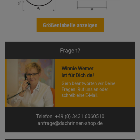
Größentabelle anzeigen
Fragen?
Winnie Werner
ist für Dich da!
Gern beantworten wir Deine
Fragen. Ruf uns an oder
schreib eine E-Mail.
Telefon: +49 (0) 3431 6060510
anfrage@dachrinnen-shop.de