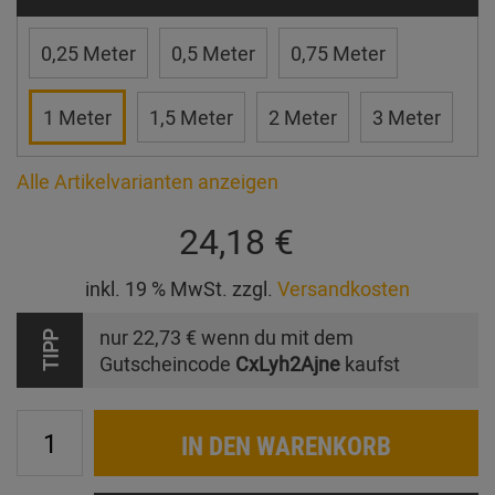
0,25 Meter
0,5 Meter
0,75 Meter
1 Meter
1,5 Meter
2 Meter
3 Meter
Alle Artikelvarianten anzeigen
24,18 €
inkl. 19 % MwSt. zzgl.
Versandkosten
nur
22,73 €
wenn du mit dem
TIPP
Gutscheincode
CxLyh2Ajne
kaufst
IN DEN WARENKORB