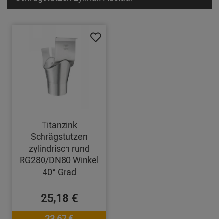
Titanzink
Schrägstutzen
zylindrisch rund
RG280/DN80 Winkel
40° Grad
25,18 €
23,67 €