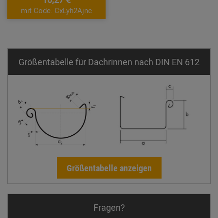
mit Code: CxLyh2Ajne
Größentabelle für Dachrinnen nach DIN EN 612
Größentabelle anzeigen
Fragen?