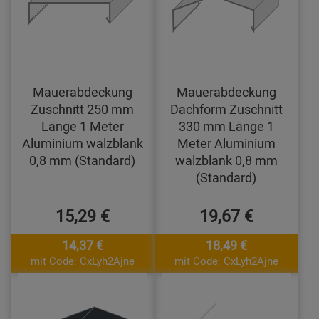
Mauerabdeckung
Mauerabdeckung
Zuschnitt 250 mm
Dachform Zuschnitt
Länge 1 Meter
330 mm Länge 1
Aluminium walzblank
Meter Aluminium
0,8 mm (Standard)
walzblank 0,8 mm
(Standard)
15,29 €
19,67 €
14,37 €
18,49 €
mit Code: CxLyh2Ajne
mit Code: CxLyh2Ajne