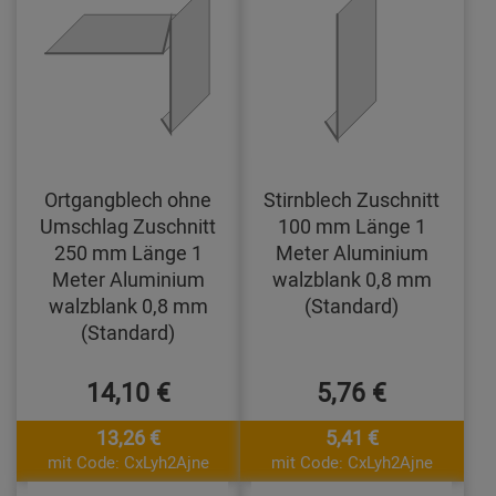
Ortgangblech ohne
Stirnblech Zuschnitt
Umschlag Zuschnitt
100 mm Länge 1
250 mm Länge 1
Meter Aluminium
Meter Aluminium
walzblank 0,8 mm
walzblank 0,8 mm
(Standard)
(Standard)
14,10 €
5,76 €
13,26 €
5,41 €
mit Code: CxLyh2Ajne
mit Code: CxLyh2Ajne