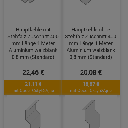
Hauptkehle mit
Hauptkehle ohne
Stehfalz Zuschnitt 400
Stehfalz Zuschnitt 400
mm Länge 1 Meter
mm Länge 1 Meter
Aluminium walzblank
Aluminium walzblank
0,8 mm (Standard)
0,8 mm (Standard)
22,46 €
20,08 €
21,11 €
18,87 €
mit Code: CxLyh2Ajne
mit Code: CxLyh2Ajne