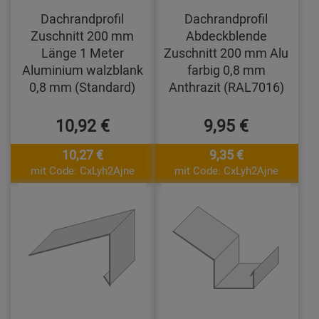
Dachrandprofil
Dachrandprofil
Zuschnitt 200 mm
Abdeckblende
Länge 1 Meter
Zuschnitt 200 mm Alu
Aluminium walzblank
farbig 0,8 mm
0,8 mm (Standard)
Anthrazit (RAL7016)
10,92 €
9,95 €
10,27 €
9,35 €
mit Code: CxLyh2Ajne
mit Code: CxLyh2Ajne