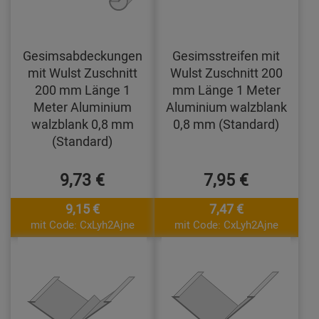
Gesimsabdeckungen
Gesimsstreifen mit
mit Wulst Zuschnitt
Wulst Zuschnitt 200
200 mm Länge 1
mm Länge 1 Meter
Meter Aluminium
Aluminium walzblank
walzblank 0,8 mm
0,8 mm (Standard)
(Standard)
9,73 €
7,95 €
9,15 €
7,47 €
mit Code: CxLyh2Ajne
mit Code: CxLyh2Ajne