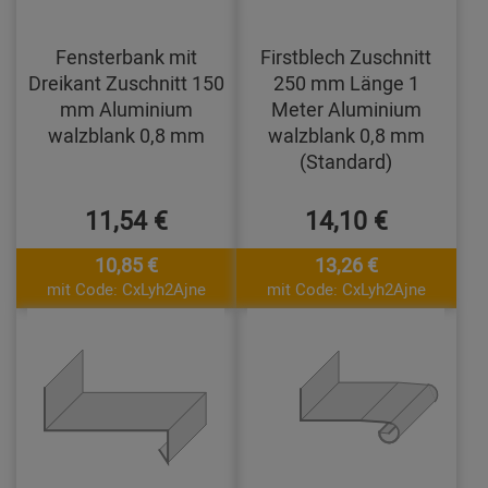
Fensterbank mit
Firstblech Zuschnitt
Dreikant Zuschnitt 150
250 mm Länge 1
mm Aluminium
Meter Aluminium
walzblank 0,8 mm
walzblank 0,8 mm
(Standard)
11,54 €
14,10 €
10,85 €
13,26 €
mit Code: CxLyh2Ajne
mit Code: CxLyh2Ajne