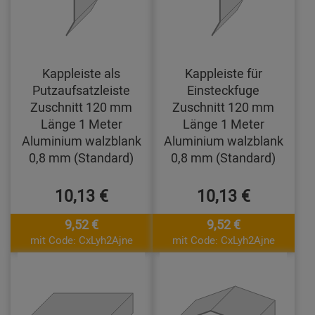
Kappleiste als
Kappleiste für
Putzaufsatzleiste
Einsteckfuge
Zuschnitt 120 mm
Zuschnitt 120 mm
Länge 1 Meter
Länge 1 Meter
Aluminium walzblank
Aluminium walzblank
0,8 mm (Standard)
0,8 mm (Standard)
10,13 €
10,13 €
9,52 €
9,52 €
mit Code: CxLyh2Ajne
mit Code: CxLyh2Ajne