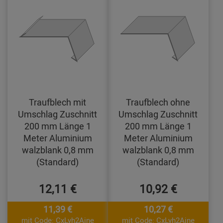
Traufblech mit
Traufblech ohne
Umschlag Zuschnitt
Umschlag Zuschnitt
200 mm Länge 1
200 mm Länge 1
Meter Aluminium
Meter Aluminium
walzblank 0,8 mm
walzblank 0,8 mm
(Standard)
(Standard)
12,11 €
10,92 €
11,39 €
10,27 €
mit Code: CxLyh2Ajne
mit Code: CxLyh2Ajne