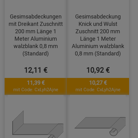
Gesimsabdeckungen
Gesimsabdeckung
mit Dreikant Zuschnitt
Knick und Wulst
200 mm Länge 1
Zuschnitt 200 mm
Meter Aluminium
Länge 1 Meter
walzblank 0,8 mm
Aluminium walzblank
(Standard)
0,8 mm (Standard)
12,11 €
10,92 €
11,39 €
10,27 €
mit Code: CxLyh2Ajne
mit Code: CxLyh2Ajne