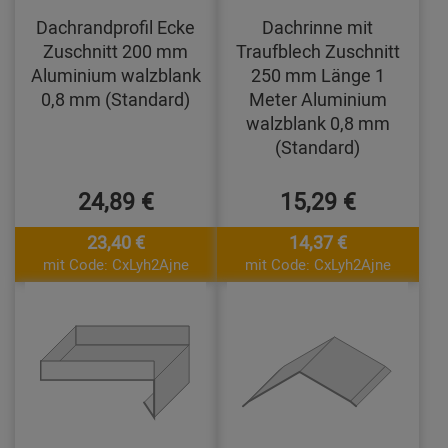
Dachrandprofil Ecke
Dachrinne mit
Zuschnitt 200 mm
Traufblech Zuschnitt
Aluminium walzblank
250 mm Länge 1
0,8 mm (Standard)
Meter Aluminium
walzblank 0,8 mm
(Standard)
24,89 €
15,29 €
23,40 €
14,37 €
mit Code: CxLyh2Ajne
mit Code: CxLyh2Ajne