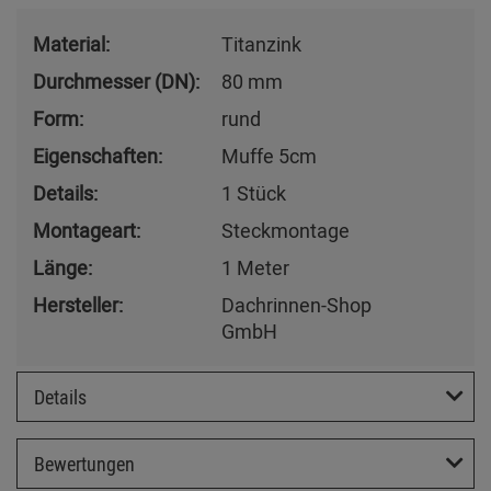
Material:
Titanzink
Durchmesser (DN):
80 mm
Form:
rund
Eigenschaften:
Muffe 5cm
Details:
1 Stück
Montageart:
Steckmontage
Länge:
1 Meter
Hersteller:
Dachrinnen-Shop
GmbH
Details
Bewertungen