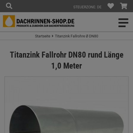
STEUERZONE: DE
Startseite
Titanzink Fallrohre Ø DN80
Titanzink Fallrohr DN80 rund Länge
1,0 Meter