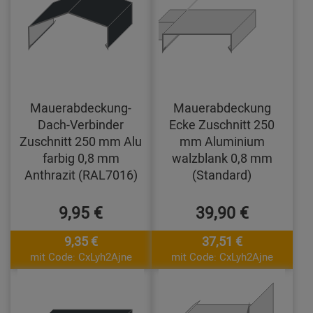
Mauerabdeckung-
Mauerabdeckung
Dach-Verbinder
Ecke Zuschnitt 250
Zuschnitt 250 mm Alu
mm Aluminium
farbig 0,8 mm
walzblank 0,8 mm
Anthrazit (RAL7016)
(Standard)
9,95 €
39,90 €
9,35 €
37,51 €
mit Code: CxLyh2Ajne
mit Code: CxLyh2Ajne