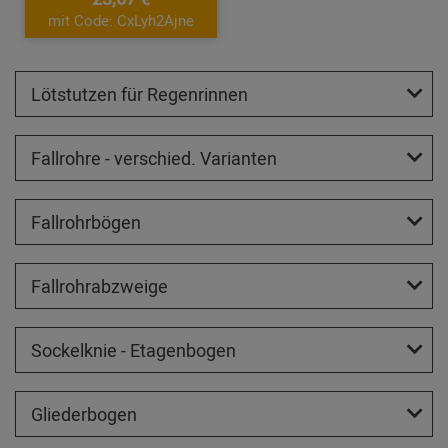
mit Code: CxLyh2Ajne
Lötstutzen für Regenrinnen
Fallrohre - verschied. Varianten
Fallrohrbögen
Fallrohrabzweige
Sockelknie - Etagenbogen
Gliederbogen