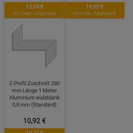
12,14 €
11,02 €
mit Code: CxLyh2Ajne
mit Code: CxLyh2Ajne
Z-Profil Zuschnitt 200
mm Länge 1 Meter
Aluminium walzblank
0,8 mm (Standard)
10,92 €
10,27 €