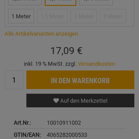
1 Meter
1,5 Meter
2 Meter
3 Meter
Alle Artikelvarianten anzeigen
17,09 €
inkl. 19 % MwSt. zzgl.
Versandkosten
IN DEN WARENKORB
Auf den Merkzettel
Art.Nr.:
10010911002
GTIN/EAN:
4065282000533