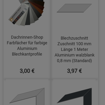
Dachrinnen-Shop
Blechzuschnitt
Farbfächer für farbige
Zuschnitt 100 mm
Aluminium
Länge 1 Meter
Blechkantprofile
Aluminium walzblank
0,8 mm (Standard)
3,00 €
3,97 €