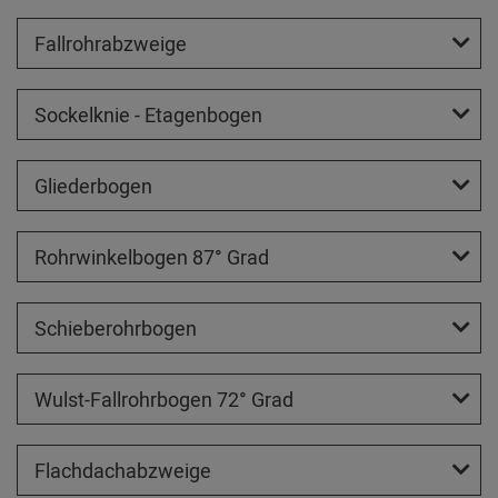
Fallrohrabzweige
Sockelknie - Etagenbogen
Gliederbogen
Rohrwinkelbogen 87° Grad
Schieberohrbogen
Wulst-Fallrohrbogen 72° Grad
Flachdachabzweige