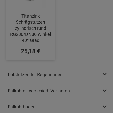
Titanzink
Schrägstutzen
zylindrisch rund
RG280/DN80 Winkel
40° Grad
25,18 €
Lötstutzen für Regenrinnen
Fallrohre - verschied. Varianten
Fallrohrbögen