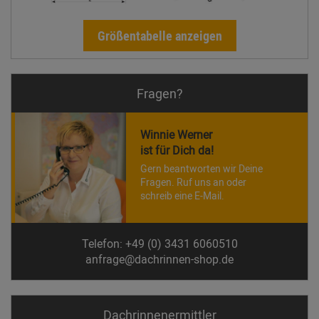
Größentabelle anzeigen
Fragen?
Winnie Werner
ist für Dich da!
Gern beantworten wir Deine
Fragen. Ruf uns an oder
schreib eine E-Mail.
Telefon: +49 (0) 3431 6060510
anfrage@dachrinnen-shop.de
Dachrinnen­ermittler