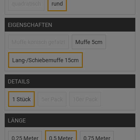
quadratisch
rund
EIGENSCHAFTEN
Muffe konisch gefalzt
Muffe 5cm
Lang-/Schiebemuffe 15cm
DETAILS
1 Stück
5er Pack
10er Pack
LÄNGE
0,25 Meter
0,5 Meter
0,75 Meter