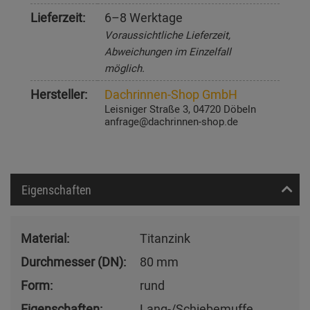
Lieferzeit:
6–8 Werktage
Voraussichtliche Lieferzeit,
Abweichungen im Einzelfall
möglich.
Hersteller:
Dachrinnen-Shop GmbH
Leisniger Straße 3, 04720 Döbeln
anfrage@dachrinnen-shop.de
Eigenschaften
Material:
Titanzink
Durchmesser (DN):
80 mm
Form:
rund
Eigenschaften:
Lang-/Schiebemuffe