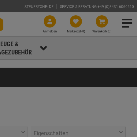
STEUERZONE: DE
SERVICE & BERATUNG +49 (0)3431 6060510
Anmelden
Merkzettel (
0
)
Warenkorb (0)
EUGE &
GEZUBEHÖR
Eigenschaften