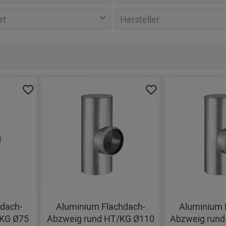
rt
Hersteller
dach-
Aluminium Flachdach-
Aluminium 
/KG Ø75
Abzweig rund HT/KG Ø110
Abzweig rund