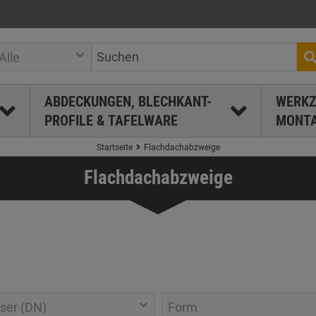
Alle
ABDECKUNGEN, BLECHKANT-
WERKZ
PROFILE & TAFELWARE
MONTA
Startseite
Flachdachabzweige
Flachdachabzweige
ser (DN)
Form