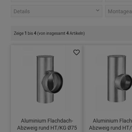
Details
Montagea
Zeige
1
bis
4
(von insgesamt
4
Artikeln)
Aluminium Flachdach-
Aluminium Flach
Abzweig rund HT/KG Ø75
Abzweig rund HT