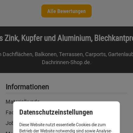
Alle Bewertungen
s Zink, Kupfer und Aluminium, Blechkantp
n Dachflächen, Balkonen, Terrassen, Carports, Gartenlau
Dachrinnen-Shop.de.
Informationen
Materialkunde
Datenschutzeinstellungen
Fachbegriffe
Jobs
Diese Website nutzt essentielle Cookies die zum
Betrieb der Website notwendig sind sowie Analyse-