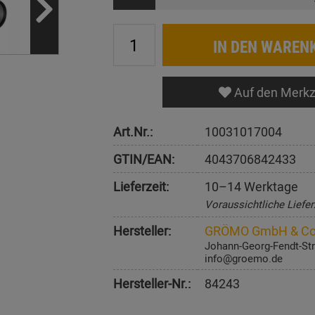
IN DEN WAREN
Auf den Merkz
Art.Nr.:
10031017004
GTIN/EAN:
4043706842433
Lieferzeit:
10–14 Werktage
Voraussichtliche Liefer
Hersteller:
GRÖMO GmbH & Co
Johann-Georg-Fendt-Str
info@groemo.de
Hersteller-Nr.:
84243