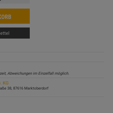
KORB
ettel
zeit, Abweichungen im Einzelfall möglich.
. KG
aße 38, 87616 Marktoberdorf