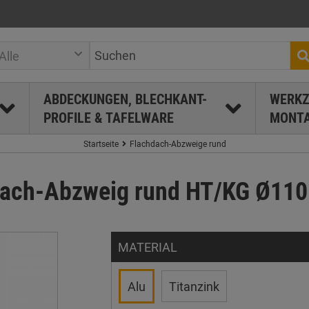
Alle
ABDECKUNGEN, BLECHKANT-
WERKZ
PROFILE & TAFELWARE
MONTA
Startseite
Flachdach-Abzweige rund
ach-Abzweig rund HT/KG Ø110 
MATERIAL
Alu
Titanzink