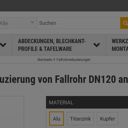
Alle
ABDECKUNGEN, BLECHKANT-
WERKZ
PROFILE & TAFELWARE
MONTA
Startseite
Fallrohrreduzierungen
zierung von Fallrohr DN120 an
MATERIAL
Alu
Titanzink
Kupfer