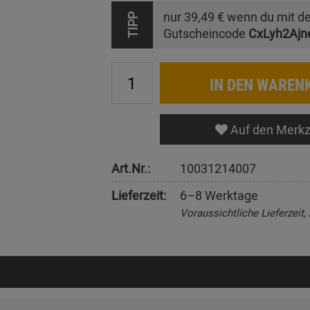
nur
39,49 €
wenn du mit d
TIPP
Gutscheincode
CxLyh2Ajn
IN DEN WAREN
Auf den Merkz
Art.Nr.:
10031214007
Lieferzeit:
6–8 Werktage
Voraussichtliche Lieferzeit