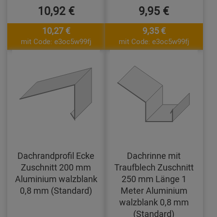
10,92 €
9,95 €
10,27 €
9,35 €
mit Code: e3oc5w99fj
mit Code: e3oc5w99fj
Dachrandprofil Ecke
Dachrinne mit
Zuschnitt 200 mm
Traufblech Zuschnitt
Aluminium walzblank
250 mm Länge 1
0,8 mm (Standard)
Meter Aluminium
walzblank 0,8 mm
(Standard)