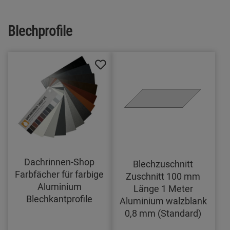
Blechprofile
Dachrinnen-Shop
Blechzuschnitt
Farbfächer für farbige
Zuschnitt 100 mm
Aluminium
Länge 1 Meter
Blechkantprofile
Aluminium walzblank
0,8 mm (Standard)