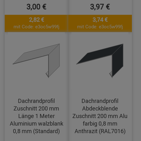
3,00 €
3,97 €
2,82 €
3,74 €
mit Code: e3oc5w99fj
mit Code: e3oc5w99fj
Dachrandprofil
Dachrandprofil
Zuschnitt 200 mm
Abdeckblende
Länge 1 Meter
Zuschnitt 200 mm Alu
Aluminium walzblank
farbig 0,8 mm
0,8 mm (Standard)
Anthrazit (RAL7016)