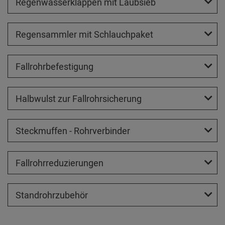
Regenwasserklappen mit Laubsieb
Regensammler mit Schlauchpaket
Fallrohrbefestigung
Halbwulst zur Fallrohrsicherung
Steckmuffen - Rohrverbinder
Fallrohrreduzierungen
Standrohrzubehör