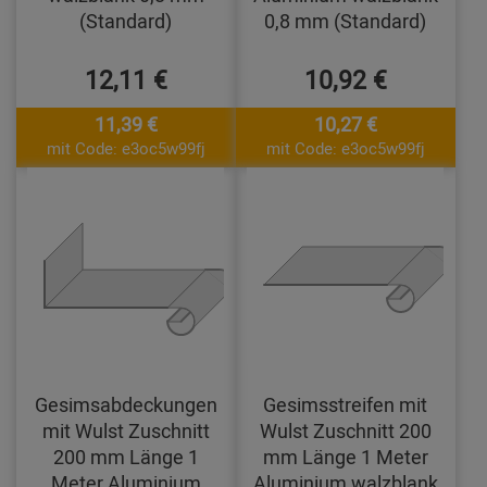
(Standard)
0,8 mm (Standard)
12,11 €
10,92 €
11,39 €
10,27 €
mit Code: e3oc5w99fj
mit Code: e3oc5w99fj
Gesimsabdeckungen
Gesimsstreifen mit
mit Wulst Zuschnitt
Wulst Zuschnitt 200
200 mm Länge 1
mm Länge 1 Meter
Meter Aluminium
Aluminium walzblank