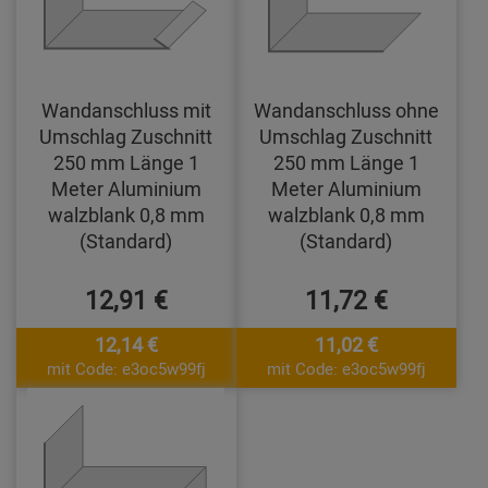
Wandanschluss mit
Wandanschluss ohne
Umschlag Zuschnitt
Umschlag Zuschnitt
250 mm Länge 1
250 mm Länge 1
Meter Aluminium
Meter Aluminium
walzblank 0,8 mm
walzblank 0,8 mm
(Standard)
(Standard)
12,91 €
11,72 €
12,14 €
11,02 €
mit Code: e3oc5w99fj
mit Code: e3oc5w99fj