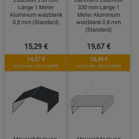
Länge 1 Meter
330 mm Länge 1
Aluminium walzblank
Meter Aluminium
0,8 mm (Standard)
walzblank 0,8 mm
(Standard)
15,29 €
19,67 €
14,37 €
18,49 €
mit Code: e3oc5w99fj
mit Code: e3oc5w99fj
Mauerabdeckung-
Mauerabdeckung