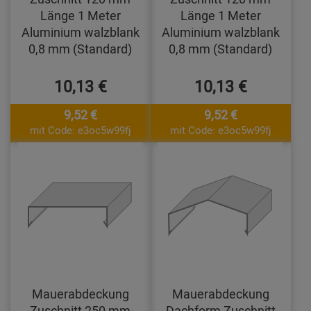
Länge 1 Meter
Länge 1 Meter
Aluminium walzblank
Aluminium walzblank
0,8 mm (Standard)
0,8 mm (Standard)
10,13 €
10,13 €
9,52 €
9,52 €
mit Code: e3oc5w99fj
mit Code: e3oc5w99fj
Mauerabdeckung
Mauerabdeckung
Zuschnitt 250 mm
Dachform Zuschnitt