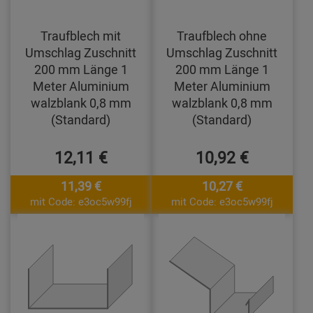
Traufblech mit
Traufblech ohne
Umschlag Zuschnitt
Umschlag Zuschnitt
200 mm Länge 1
200 mm Länge 1
Meter Aluminium
Meter Aluminium
walzblank 0,8 mm
walzblank 0,8 mm
(Standard)
(Standard)
12,11 €
10,92 €
11,39 €
10,27 €
mit Code: e3oc5w99fj
mit Code: e3oc5w99fj