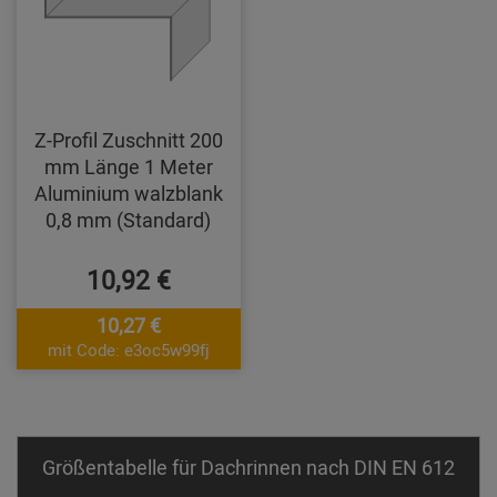
Z-Profil Zuschnitt 200
mm Länge 1 Meter
Aluminium walzblank
0,8 mm (Standard)
10,92 €
10,27 €
mit Code: e3oc5w99fj
Größentabelle für Dachrinnen nach DIN EN 612