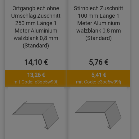
Ortgangblech ohne
Stirnblech Zuschnitt
Umschlag Zuschnitt
100 mm Länge 1
250 mm Länge 1
Meter Aluminium
Meter Aluminium
walzblank 0,8 mm
walzblank 0,8 mm
(Standard)
(Standard)
14,10 €
5,76 €
13,26 €
5,41 €
mit Code: e3oc5w99fj
mit Code: e3oc5w99fj