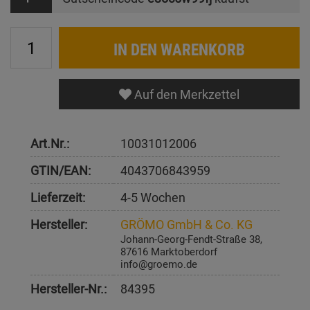
IN DEN WARENKORB
Auf den Merkzettel
Art.Nr.:
10031012006
GTIN/EAN:
4043706843959
Lieferzeit:
4-5 Wochen
Hersteller:
GRÖMO GmbH & Co. KG
Johann-Georg-Fendt-Straße 38,
87616 Marktoberdorf
info@groemo.de
Hersteller-Nr.:
84395