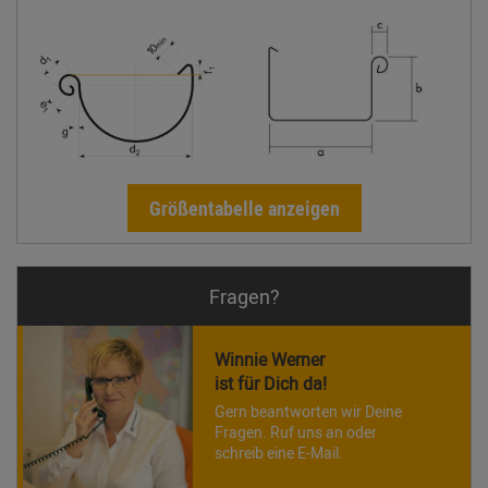
Größentabelle anzeigen
Fragen?
Winnie Werner
ist für Dich da!
Gern beantworten wir Deine
Fragen. Ruf uns an oder
schreib eine E-Mail.