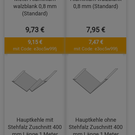
walzblank 0,8 mm
0,8 mm (Standard)
(Standard)
9,73 €
7,95 €
9,15 €
7,47 €
mit Code: e3oc5w99fj
mit Code: e3oc5w99fj
Hauptkehle mit
Hauptkehle ohne
Stehfalz Zuschnitt 400
Stehfalz Zuschnitt 400
mm Länge 1 Meter
mm Länge 1 Meter