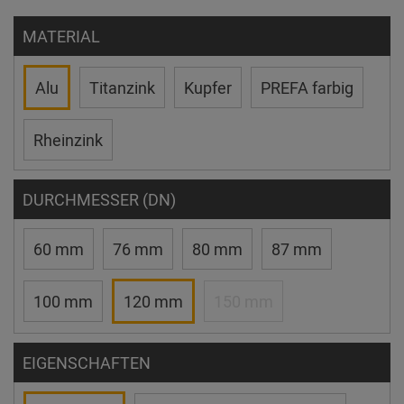
MATERIAL
Alu
Titanzink
Kupfer
PREFA farbig
Rheinzink
DURCHMESSER (DN)
60 mm
76 mm
80 mm
87 mm
100 mm
120 mm
150 mm
EIGENSCHAFTEN