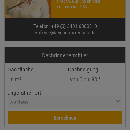
Fragen. Ruf uns an oder
schreib eine E-Mail.
Telefon: +49 (0) 3431 6060510
anfrage@dachrinnen-shop.de
Dachrinnen­ermittler
Dachfläche
Dachneigung
ungefährer Ort
Aachen
Berechnen