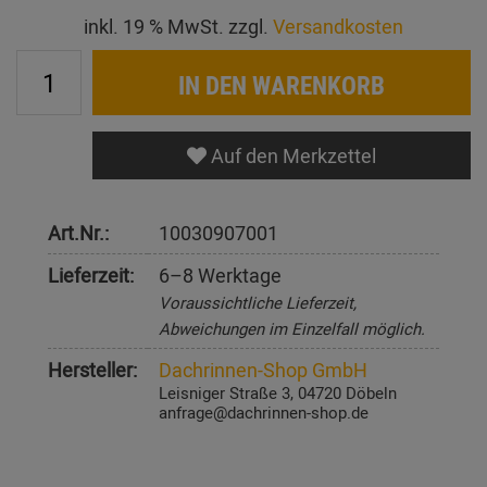
inkl. 19 % MwSt. zzgl.
Versandkosten
IN DEN WARENKORB
Auf den Merkzettel
Art.Nr.:
10030907001
Lieferzeit:
6–8 Werktage
Voraussichtliche Lieferzeit,
Abweichungen im Einzelfall möglich.
Hersteller:
Dachrinnen-Shop GmbH
Leisniger Straße 3, 04720 Döbeln
anfrage@dachrinnen-shop.de