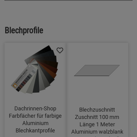
Blechprofile
Dachrinnen-Shop
Blechzuschnitt
Farbfächer für farbige
Zuschnitt 100 mm
Aluminium
Länge 1 Meter
Blechkantprofile
Aluminium walzblank