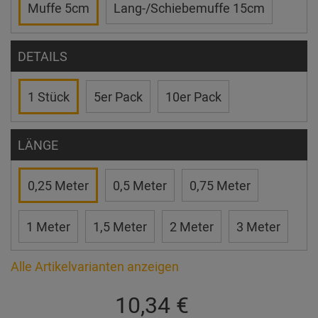
Muffe 5cm
Lang-/Schiebemuffe 15cm
DETAILS
1 Stück
5er Pack
10er Pack
LÄNGE
0,25 Meter
0,5 Meter
0,75 Meter
1 Meter
1,5 Meter
2 Meter
3 Meter
Alle Artikelvarianten anzeigen
10,34 €