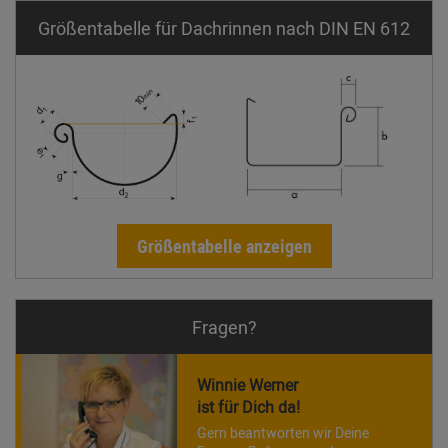
Größentabelle für Dachrinnen nach DIN EN 612
Größentabelle anzeigen
Fragen?
Winnie Werner
ist für Dich da!
Gern beantworten wir Deine