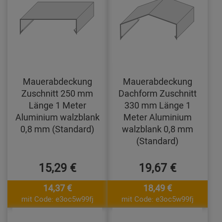
Mauerabdeckung
Mauerabdeckung
Zuschnitt 250 mm
Dachform Zuschnitt
Länge 1 Meter
330 mm Länge 1
Aluminium walzblank
Meter Aluminium
0,8 mm (Standard)
walzblank 0,8 mm
(Standard)
15,29 €
19,67 €
14,37 €
18,49 €
mit Code: e3oc5w99fj
mit Code: e3oc5w99fj