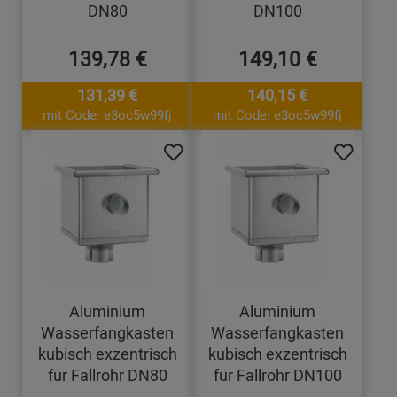
DN80
DN100
139,78 €
149,10 €
131,39 €
140,15 €
mit Code: e3oc5w99fj
mit Code: e3oc5w99fj
Aluminium
Aluminium
Wasserfangkasten
Wasserfangkasten
kubisch exzentrisch
kubisch exzentrisch
für Fallrohr DN80
für Fallrohr DN100