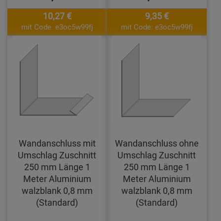
10,27 €
9,35 €
mit Code: e3oc5w99fj
mit Code: e3oc5w99fj
Wandanschluss mit
Wandanschluss ohne
Umschlag Zuschnitt
Umschlag Zuschnitt
250 mm Länge 1
250 mm Länge 1
Meter Aluminium
Meter Aluminium
walzblank 0,8 mm
walzblank 0,8 mm
(Standard)
(Standard)