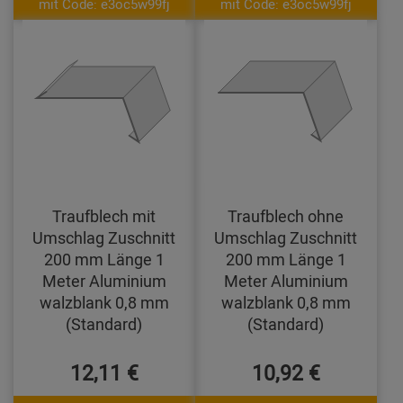
mit Code: e3oc5w99fj
mit Code: e3oc5w99fj
Traufblech mit
Traufblech ohne
Umschlag Zuschnitt
Umschlag Zuschnitt
200 mm Länge 1
200 mm Länge 1
Meter Aluminium
Meter Aluminium
walzblank 0,8 mm
walzblank 0,8 mm
(Standard)
(Standard)
12,11 €
10,92 €