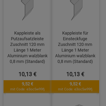
Kappleiste als
Kappleiste für
Putzaufsatzleiste
Einsteckfuge
Zuschnitt 120 mm
Zuschnitt 120 mm
Länge 1 Meter
Länge 1 Meter
Aluminium walzblank
Aluminium walzblank
0,8 mm (Standard)
0,8 mm (Standard)
10,13 €
10,13 €
9,52 €
9,52 €
mit Code: e3oc5w99fj
mit Code: e3oc5w99fj