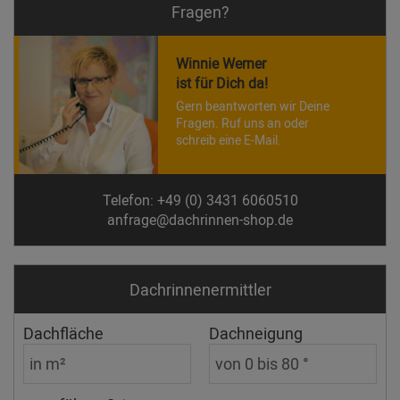
Fragen?
Winnie Werner
ist für Dich da!
Gern beantworten wir Deine
Fragen. Ruf uns an oder
schreib eine E-Mail.
Telefon: +49 (0) 3431 6060510
anfrage@dachrinnen-shop.de
Dachrinnen­ermittler
Dachfläche
Dachneigung