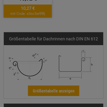
10,27 €
mit Code: e3oc5w99fj
Größentabelle für Dachrinnen nach DIN EN 612
Größentabelle anzeigen