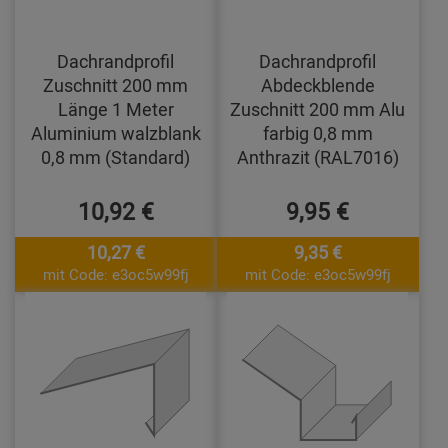
Dachrandprofil
Dachrandprofil
Zuschnitt 200 mm
Abdeckblende
Länge 1 Meter
Zuschnitt 200 mm Alu
Aluminium walzblank
farbig 0,8 mm
0,8 mm (Standard)
Anthrazit (RAL7016)
10,92 €
9,95 €
10,27 €
9,35 €
mit Code: e3oc5w99fj
mit Code: e3oc5w99fj