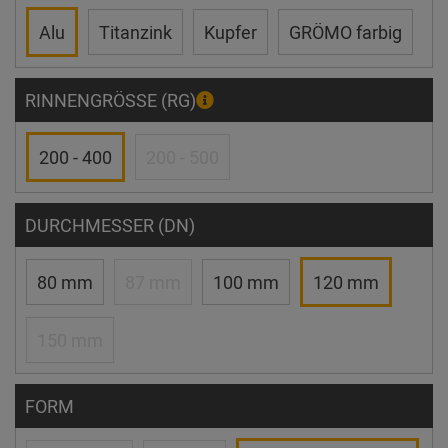
Alu
Titanzink
Kupfer
GRÖMO farbig
RINNENGRÖSSE (RG)
200 - 400
200 - 500
DURCHMESSER (DN)
80 mm
87 mm
100 mm
120 mm
150 mm
FORM