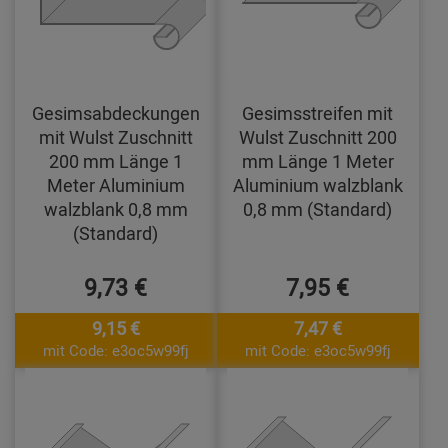
Gesimsabdeckungen
Gesimsstreifen mit
mit Wulst Zuschnitt
Wulst Zuschnitt 200
200 mm Länge 1
mm Länge 1 Meter
Meter Aluminium
Aluminium walzblank
walzblank 0,8 mm
0,8 mm (Standard)
(Standard)
9,73 €
7,95 €
9,15 €
7,47 €
mit Code: e3oc5w99fj
mit Code: e3oc5w99fj