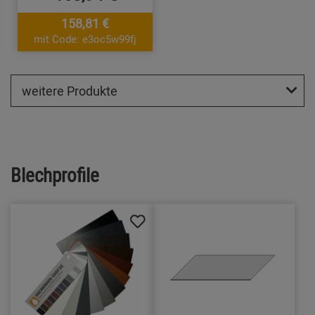
158,81 €
mit Code: e3oc5w99fj
weitere Produkte
Blechprofile