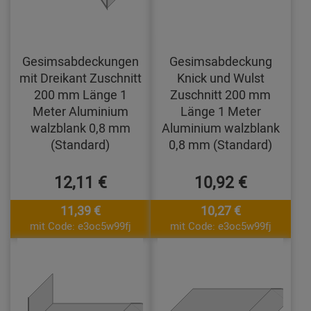
Gesimsabdeckungen
Gesimsabdeckung
mit Dreikant Zuschnitt
Knick und Wulst
200 mm Länge 1
Zuschnitt 200 mm
Meter Aluminium
Länge 1 Meter
walzblank 0,8 mm
Aluminium walzblank
(Standard)
0,8 mm (Standard)
12,11 €
10,92 €
11,39 €
10,27 €
mit Code: e3oc5w99fj
mit Code: e3oc5w99fj