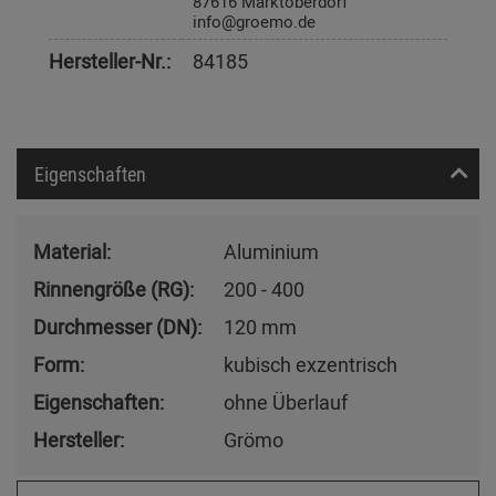
87616 Marktoberdorf
info@groemo.de
Hersteller-Nr.:
84185
Eigenschaften
Material:
Aluminium
Rinnengröße (RG):
200 - 400
Durchmesser (DN):
120 mm
Form:
kubisch exzentrisch
Eigenschaften:
ohne Überlauf
Hersteller:
Grömo