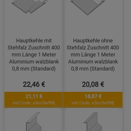
Hauptkehle mit
Hauptkehle ohne
Stehfalz Zuschnitt 400
Stehfalz Zuschnitt 400
mm Länge 1 Meter
mm Länge 1 Meter
Aluminium walzblank
Aluminium walzblank
0,8 mm (Standard)
0,8 mm (Standard)
22,46 €
20,08 €
21,11 €
18,87 €
mit Code: e3oc5w99fj
mit Code: e3oc5w99fj