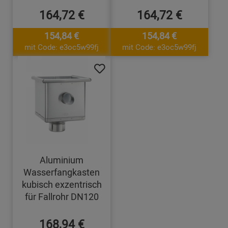
164,72 €
164,72 €
154,84 €
154,84 €
mit Code: e3oc5w99fj
mit Code: e3oc5w99fj
Aluminium
Wasserfangkasten
kubisch exzentrisch
für Fallrohr DN120
168,94 €