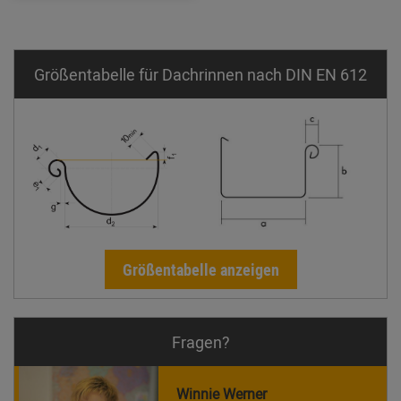
Größentabelle für Dachrinnen nach DIN EN 612
Größentabelle anzeigen
Fragen?
Winnie Werner