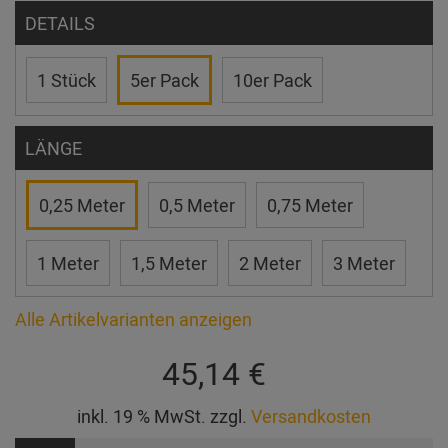
DETAILS
1 Stück
5er Pack
10er Pack
LÄNGE
0,25 Meter
0,5 Meter
0,75 Meter
1 Meter
1,5 Meter
2 Meter
3 Meter
Alle Artikelvarianten anzeigen
45,14 €
inkl. 19 % MwSt. zzgl.
Versandkosten