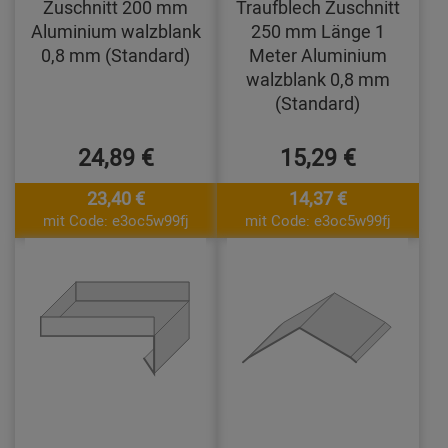
Zuschnitt 200 mm
Traufblech Zuschnitt
Aluminium walzblank
250 mm Länge 1
0,8 mm (Standard)
Meter Aluminium
walzblank 0,8 mm
(Standard)
24,89 €
15,29 €
23,40 €
14,37 €
mit Code: e3oc5w99fj
mit Code: e3oc5w99fj