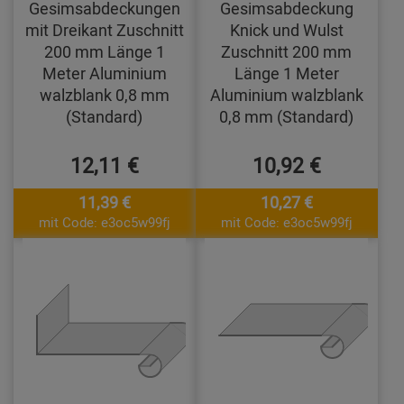
Gesimsabdeckungen
Gesimsabdeckung
mit Dreikant Zuschnitt
Knick und Wulst
200 mm Länge 1
Zuschnitt 200 mm
Meter Aluminium
Länge 1 Meter
walzblank 0,8 mm
Aluminium walzblank
(Standard)
0,8 mm (Standard)
12,11 €
10,92 €
11,39 €
10,27 €
mit Code: e3oc5w99fj
mit Code: e3oc5w99fj