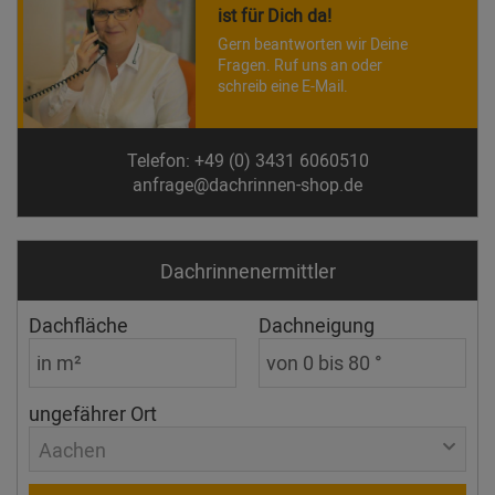
ist für Dich da!
Gern beantworten wir Deine
Fragen. Ruf uns an oder
schreib eine E-Mail.
Telefon: +49 (0) 3431 6060510
anfrage@dachrinnen-shop.de
Dachrinnen­ermittler
Dachfläche
Dachneigung
ungefährer Ort
Aachen