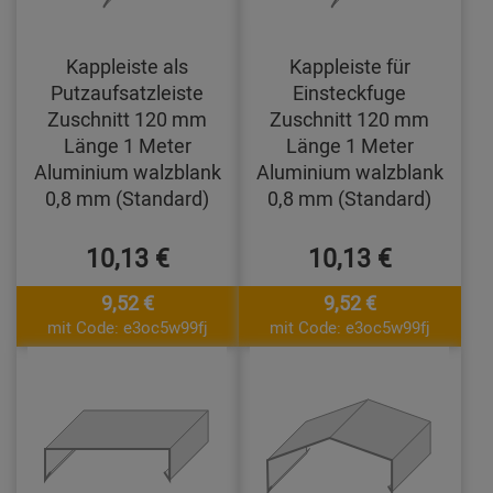
Kappleiste als
Kappleiste für
Putzaufsatzleiste
Einsteckfuge
Zuschnitt 120 mm
Zuschnitt 120 mm
Länge 1 Meter
Länge 1 Meter
Aluminium walzblank
Aluminium walzblank
0,8 mm (Standard)
0,8 mm (Standard)
10,13 €
10,13 €
9,52 €
9,52 €
mit Code: e3oc5w99fj
mit Code: e3oc5w99fj