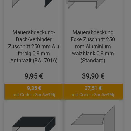
Mauerabdeckung-
Mauerabdeckung
Dach-Verbinder
Ecke Zuschnitt 250
Zuschnitt 250 mm Alu
mm Aluminium
farbig 0,8 mm
walzblank 0,8 mm
Anthrazit (RAL7016)
(Standard)
9,95 €
39,90 €
9,35 €
37,51 €
mit Code: e3oc5w99fj
mit Code: e3oc5w99fj