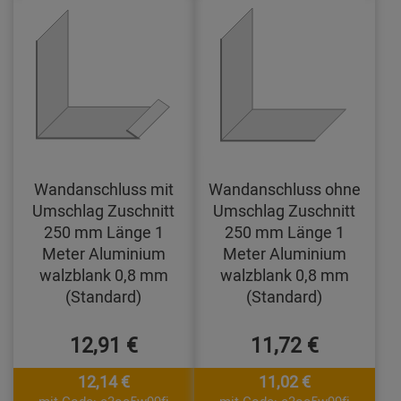
Wandanschluss mit
Wandanschluss ohne
Umschlag Zuschnitt
Umschlag Zuschnitt
250 mm Länge 1
250 mm Länge 1
Meter Aluminium
Meter Aluminium
walzblank 0,8 mm
walzblank 0,8 mm
(Standard)
(Standard)
12,91 €
11,72 €
12,14 €
11,02 €
mit Code: e3oc5w99fj
mit Code: e3oc5w99fj