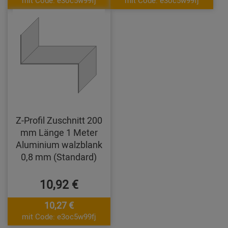
Z-Profil Zuschnitt 200
mm Länge 1 Meter
Aluminium walzblank
0,8 mm (Standard)
10,92 €
10,27 €
mit Code: e3oc5w99fj