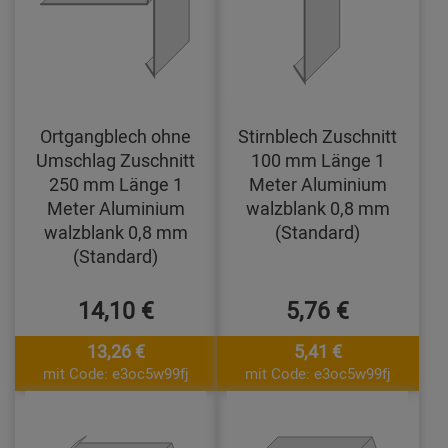
Ortgangblech ohne
Stirnblech Zuschnitt
Umschlag Zuschnitt
100 mm Länge 1
250 mm Länge 1
Meter Aluminium
Meter Aluminium
walzblank 0,8 mm
walzblank 0,8 mm
(Standard)
(Standard)
14,10 €
5,76 €
13,26 €
5,41 €
mit Code: e3oc5w99fj
mit Code: e3oc5w99fj