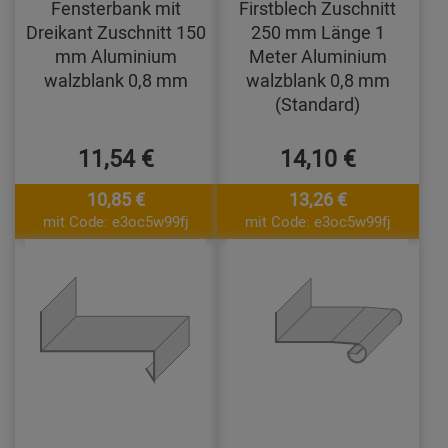
Fensterbank mit
Firstblech Zuschnitt
Dreikant Zuschnitt 150
250 mm Länge 1
mm Aluminium
Meter Aluminium
walzblank 0,8 mm
walzblank 0,8 mm
(Standard)
11,54 €
14,10 €
10,85 €
13,26 €
mit Code: e3oc5w99fj
mit Code: e3oc5w99fj