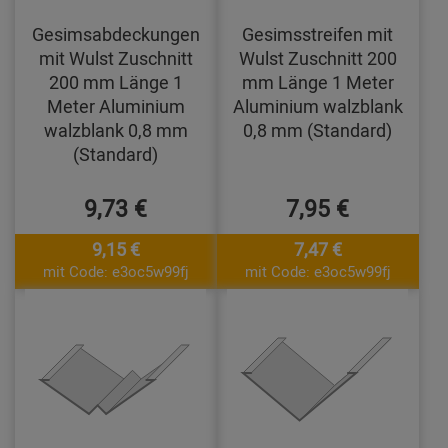
Gesimsabdeckungen
Gesimsstreifen mit
mit Wulst Zuschnitt
Wulst Zuschnitt 200
200 mm Länge 1
mm Länge 1 Meter
Meter Aluminium
Aluminium walzblank
walzblank 0,8 mm
0,8 mm (Standard)
(Standard)
9,73 €
7,95 €
9,15 €
7,47 €
mit Code: e3oc5w99fj
mit Code: e3oc5w99fj