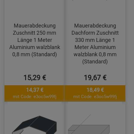
Mauerabdeckung
Mauerabdeckung
Zuschnitt 250 mm
Dachform Zuschnitt
Länge 1 Meter
330 mm Länge 1
Aluminium walzblank
Meter Aluminium
0,8 mm (Standard)
walzblank 0,8 mm
(Standard)
15,29 €
19,67 €
14,37 €
18,49 €
mit Code: e3oc5w99fj
mit Code: e3oc5w99fj