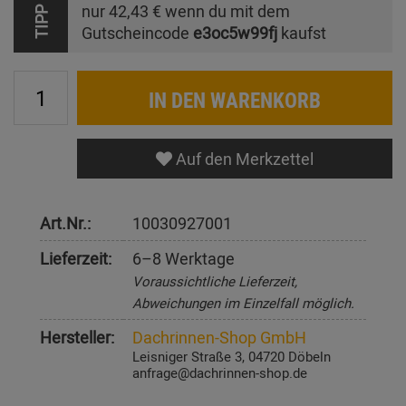
nur
42,43 €
wenn du mit dem
TIPP
Gutscheincode
e3oc5w99fj
kaufst
IN DEN WARENKORB
Auf den Merkzettel
Art.Nr.:
10030927001
Lieferzeit:
6–8 Werktage
Voraussichtliche Lieferzeit,
Abweichungen im Einzelfall möglich.
Hersteller:
Dachrinnen-Shop GmbH
Leisniger Straße 3, 04720 Döbeln
anfrage@dachrinnen-shop.de