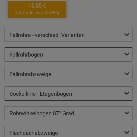
15,55 €
mit Code: e3oc5w99fj
Fallrohre - verschied. Varianten
Fallrohrbögen
Fallrohrabzweige
Sockelknie - Etagenbogen
Rohrwinkelbogen 87° Grad
Flachdachabzweige