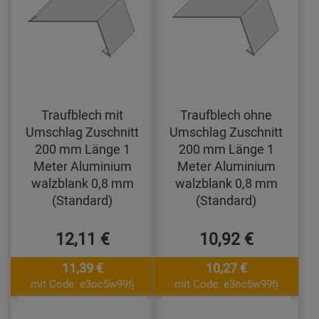
Traufblech mit
Traufblech ohne
Umschlag Zuschnitt
Umschlag Zuschnitt
200 mm Länge 1
200 mm Länge 1
Meter Aluminium
Meter Aluminium
walzblank 0,8 mm
walzblank 0,8 mm
(Standard)
(Standard)
12,11 €
10,92 €
11,39 €
10,27 €
mit Code: e3oc5w99fj
mit Code: e3oc5w99fj