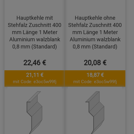
Hauptkehle mit
Hauptkehle ohne
Stehfalz Zuschnitt 400
Stehfalz Zuschnitt 400
mm Länge 1 Meter
mm Länge 1 Meter
Aluminium walzblank
Aluminium walzblank
0,8 mm (Standard)
0,8 mm (Standard)
22,46 €
20,08 €
21,11 €
18,87 €
mit Code: e3oc5w99fj
mit Code: e3oc5w99fj