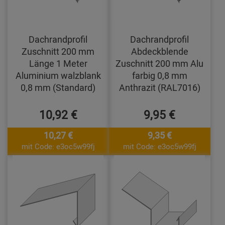
Dachrandprofil
Dachrandprofil
Zuschnitt 200 mm
Abdeckblende
Länge 1 Meter
Zuschnitt 200 mm Alu
Aluminium walzblank
farbig 0,8 mm
0,8 mm (Standard)
Anthrazit (RAL7016)
10,92 €
9,95 €
10,27 €
9,35 €
mit Code: e3oc5w99fj
mit Code: e3oc5w99fj