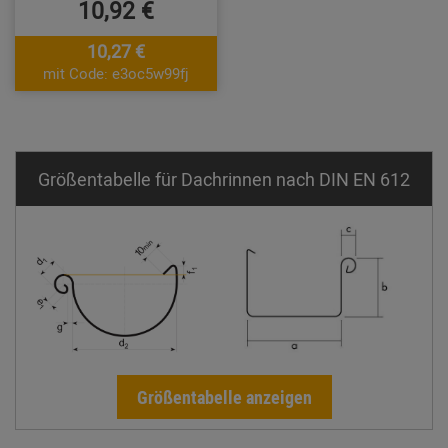
10,92 €
10,27 €
mit Code: e3oc5w99fj
Größentabelle für Dachrinnen nach DIN EN 612
Größentabelle anzeigen