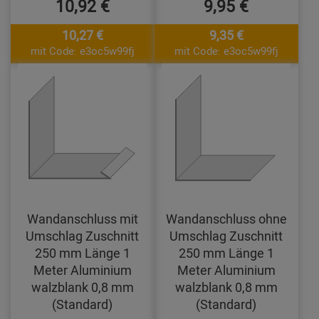
10,92 €
9,95 €
10,27 €
9,35 €
mit Code: e3oc5w99fj
mit Code: e3oc5w99fj
Wandanschluss mit
Wandanschluss ohne
Umschlag Zuschnitt
Umschlag Zuschnitt
250 mm Länge 1
250 mm Länge 1
Meter Aluminium
Meter Aluminium
walzblank 0,8 mm
walzblank 0,8 mm
(Standard)
(Standard)