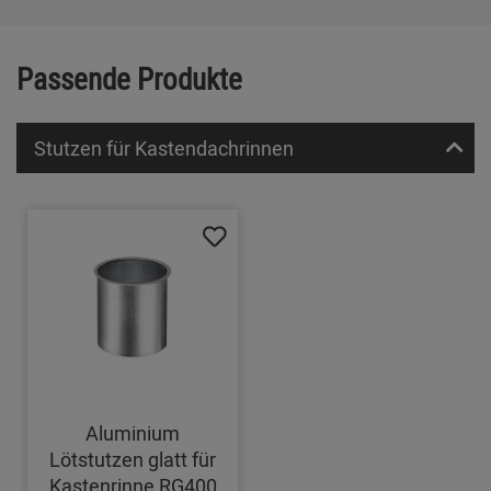
Passende Produkte
Stutzen für Kastendachrinnen
Aluminium
Lötstutzen glatt für
Kastenrinne RG400