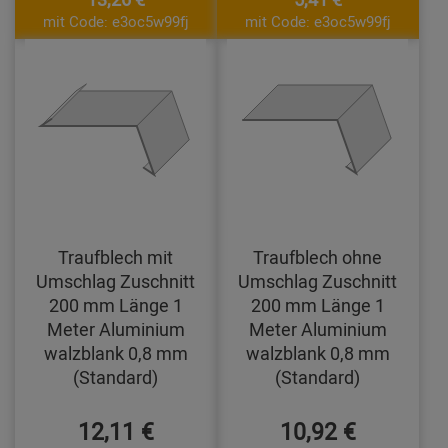
mit Code: e3oc5w99fj
mit Code: e3oc5w99fj
Traufblech mit
Traufblech ohne
Umschlag Zuschnitt
Umschlag Zuschnitt
200 mm Länge 1
200 mm Länge 1
Meter Aluminium
Meter Aluminium
walzblank 0,8 mm
walzblank 0,8 mm
(Standard)
(Standard)
12,11 €
10,92 €