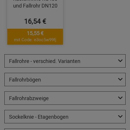
und Fallrohr DN120
16,54 €
15,55 €
mit Code: e3oc5w99fj
Fallrohre - verschied. Varianten
Fallrohrbögen
Fallrohrabzweige
Sockelknie - Etagenbogen