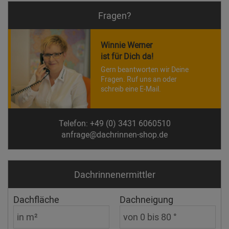
Fragen?
Winnie Werner
ist für Dich da!
Gern beantworten wir Deine
Fragen. Ruf uns an oder
schreib eine E-Mail.
Telefon: +49 (0) 3431 6060510
anfrage@dachrinnen-shop.de
Dachrinnen­ermittler
Dachfläche
Dachneigung