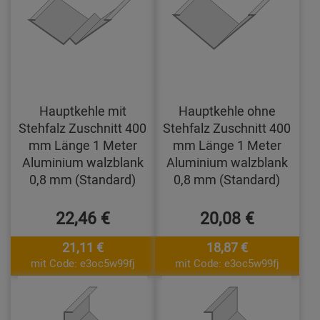
Hauptkehle mit
Hauptkehle ohne
Stehfalz Zuschnitt 400
Stehfalz Zuschnitt 400
mm Länge 1 Meter
mm Länge 1 Meter
Aluminium walzblank
Aluminium walzblank
0,8 mm (Standard)
0,8 mm (Standard)
22,46 €
20,08 €
21,11 €
18,87 €
mit Code: e3oc5w99fj
mit Code: e3oc5w99fj