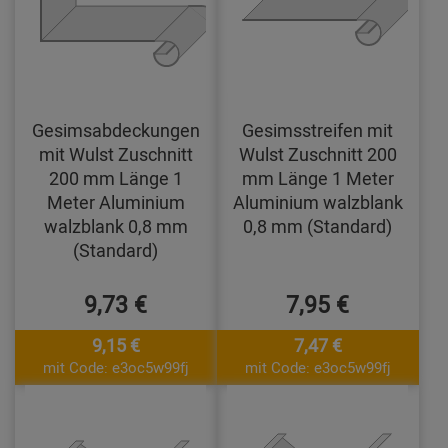
Gesimsabdeckungen
Gesimsstreifen mit
mit Wulst Zuschnitt
Wulst Zuschnitt 200
200 mm Länge 1
mm Länge 1 Meter
Meter Aluminium
Aluminium walzblank
walzblank 0,8 mm
0,8 mm (Standard)
(Standard)
9,73 €
7,95 €
9,15 €
7,47 €
mit Code: e3oc5w99fj
mit Code: e3oc5w99fj