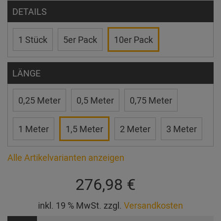
DETAILS
1 Stück
5er Pack
10er Pack
LÄNGE
0,25 Meter
0,5 Meter
0,75 Meter
1 Meter
1,5 Meter
2 Meter
3 Meter
Alle Artikelvarianten anzeigen
276,98 €
inkl. 19 % MwSt. zzgl.
Versandkosten