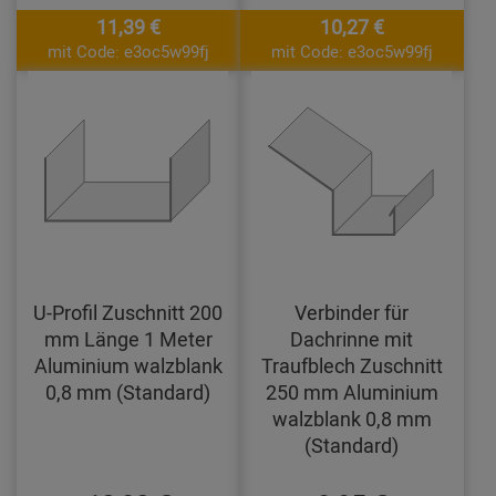
11,39 €
10,27 €
mit Code: e3oc5w99fj
mit Code: e3oc5w99fj
U-Profil Zuschnitt 200
Verbinder für
mm Länge 1 Meter
Dachrinne mit
Aluminium walzblank
Traufblech Zuschnitt
0,8 mm (Standard)
250 mm Aluminium
walzblank 0,8 mm
(Standard)