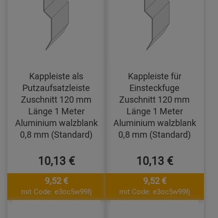
Kappleiste als
Kappleiste für
Putzaufsatzleiste
Einsteckfuge
Zuschnitt 120 mm
Zuschnitt 120 mm
Länge 1 Meter
Länge 1 Meter
Aluminium walzblank
Aluminium walzblank
0,8 mm (Standard)
0,8 mm (Standard)
10,13 €
10,13 €
9,52 €
9,52 €
mit Code: e3oc5w99fj
mit Code: e3oc5w99fj