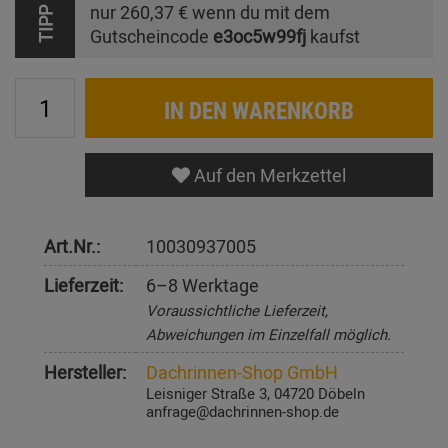
nur
260,37 €
wenn du mit dem
TIPP
Gutscheincode
e3oc5w99fj
kaufst
IN DEN WARENKORB
Auf den Merkzettel
Art.Nr.:
10030937005
Lieferzeit:
6–8 Werktage
Voraussichtliche Lieferzeit,
Abweichungen im Einzelfall möglich.
Hersteller:
Dachrinnen-Shop GmbH
Leisniger Straße 3, 04720 Döbeln
anfrage@dachrinnen-shop.de