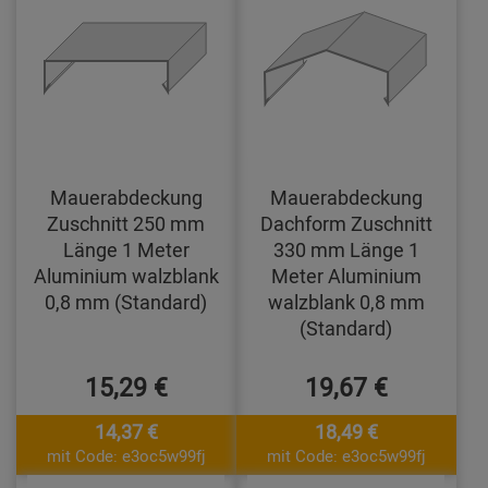
Mauerabdeckung
Mauerabdeckung
Zuschnitt 250 mm
Dachform Zuschnitt
Länge 1 Meter
330 mm Länge 1
Aluminium walzblank
Meter Aluminium
0,8 mm (Standard)
walzblank 0,8 mm
(Standard)
15,29 €
19,67 €
14,37 €
18,49 €
mit Code: e3oc5w99fj
mit Code: e3oc5w99fj