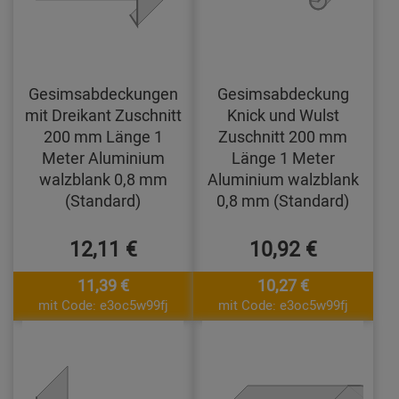
Gesimsabdeckungen
Gesimsabdeckung
mit Dreikant Zuschnitt
Knick und Wulst
200 mm Länge 1
Zuschnitt 200 mm
Meter Aluminium
Länge 1 Meter
walzblank 0,8 mm
Aluminium walzblank
(Standard)
0,8 mm (Standard)
12,11 €
10,92 €
11,39 €
10,27 €
mit Code: e3oc5w99fj
mit Code: e3oc5w99fj