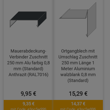
Mauerabdeckung-
Ortgangblech mit
Verbinder Zuschnitt
Umschlag Zuschnitt
250 mm Alu farbig 0,8
250 mm Länge 1
mm (Standard)
Meter Aluminium
Anthrazit (RAL7016)
walzblank 0,8 mm
(Standard)
9,95 €
15,29 €
9,35 €
14,37 €
mit Code: e3oc5w99fj
mit Code: e3oc5w99fj