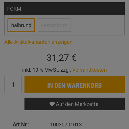
FORM
halbrund
kastenform
Alle Artikelvarianten anzeigen
31,27 €
inkl. 19 % MwSt. zzgl.
Versandkosten
IN DEN WARENKORB
Auf den Merkzettel
Art.Nr.:
10030701013