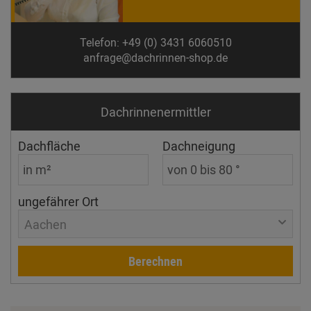
Telefon: +49 (0) 3431 6060510
anfrage@dachrinnen-shop.de
Dachrinnen­ermittler
Dachfläche
Dachneigung
ungefährer Ort
Aachen
Berechnen