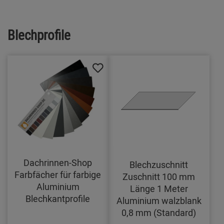
Blechprofile
Dachrinnen-Shop
Blechzuschnitt
Farbfächer für farbige
Zuschnitt 100 mm
Aluminium
Länge 1 Meter
Blechkantprofile
Aluminium walzblank
0,8 mm (Standard)