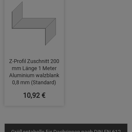
Z-Profil Zuschnitt 200
mm Länge 1 Meter
Aluminium walzblank
0,8 mm (Standard)
10,92 €
Größentabelle für Dachrinnen nach DIN EN 612