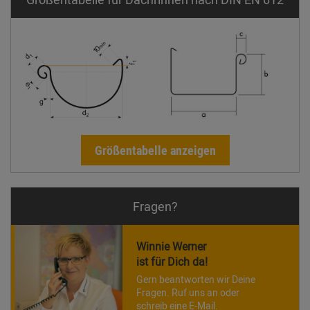
Größentabelle anzeigen
Fragen?
Winnie Werner
ist für Dich da!
Gern beantworten wir Deine
Fragen. Ruf uns an oder
schreib eine E-Mail.