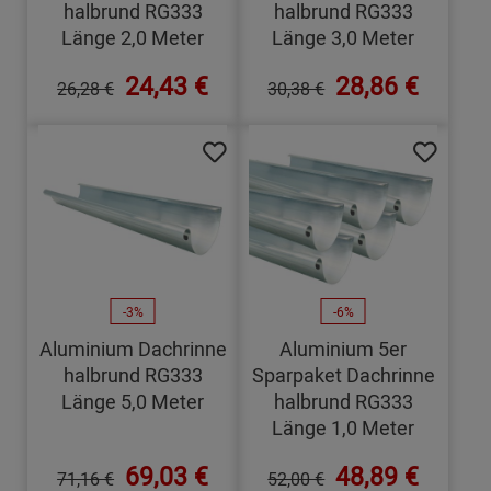
halbrund RG333
halbrund RG333
Länge 2,0 Meter
Länge 3,0 Meter
24,43 €
28,86 €
26,28 €
30,38 €
-3%
-6%
Aluminium Dachrinne
Aluminium 5er
halbrund RG333
Sparpaket Dachrinne
Länge 5,0 Meter
halbrund RG333
Länge 1,0 Meter
69,03 €
48,89 €
71,16 €
52,00 €