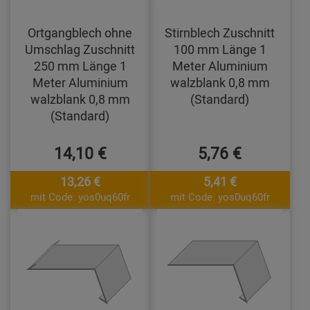
Ortgangblech ohne
Stirnblech Zuschnitt
Umschlag Zuschnitt
100 mm Länge 1
250 mm Länge 1
Meter Aluminium
Meter Aluminium
walzblank 0,8 mm
walzblank 0,8 mm
(Standard)
(Standard)
14,10 €
5,76 €
13,26 €
5,41 €
mit Code: yos0uq60fr
mit Code: yos0uq60fr