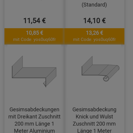
(Standard)
11,54 €
14,10 €
10,85 €
13,26 €
mit Code: yos0uq60fr
mit Code: yos0uq60fr
Gesimsabdeckungen
Gesimsabdeckung
mit Dreikant Zuschnitt
Knick und Wulst
200 mm Länge 1
Zuschnitt 200 mm
Meter Aluminium
Länge 1 Meter