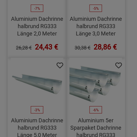
-7%
-5%
Aluminium Dachrinne
Aluminium Dachrinne
halbrund RG333
halbrund RG333
Länge 2,0 Meter
Länge 3,0 Meter
24,43 €
28,86 €
26,28 €
30,38 €
-3%
-6%
Aluminium Dachrinne
Aluminium 5er
halbrund RG333
Sparpaket Dachrinne
Länge 5,0 Meter
halbrund RG333