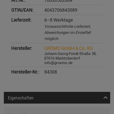
Art.Nr.:
10030502004
GTIN/EAN:
4043706843089
Lieferzeit:
6–8 Werktage
Voraussichtliche Lieferzeit,
Abweichungen im Einzelfall
möglich.
Hersteller:
GRÖMO GmbH & Co. KG
Johann-Georg-Fendt-Straße 38,
87616 Marktoberdorf
info@groemo.de
Hersteller-Nr.:
84308
Eigenschaften