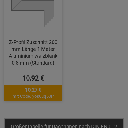
Z-Profil Zuschnitt 200
mm Länge 1 Meter
Aluminium walzblank
0,8 mm (Standard)
10,92 €
10,27 €
mit Code: yos0uq60fr
Größentabelle für Dachrinnen nach DIN EN 612