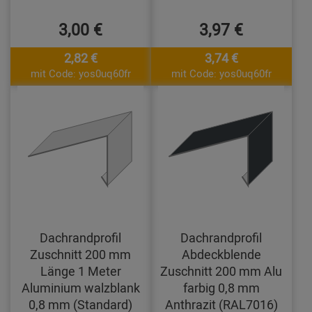
3,00 €
3,97 €
2,82 €
3,74 €
mit Code: yos0uq60fr
mit Code: yos0uq60fr
Dachrandprofil
Dachrandprofil
Zuschnitt 200 mm
Abdeckblende
Länge 1 Meter
Zuschnitt 200 mm Alu
Aluminium walzblank
farbig 0,8 mm
0,8 mm (Standard)
Anthrazit (RAL7016)