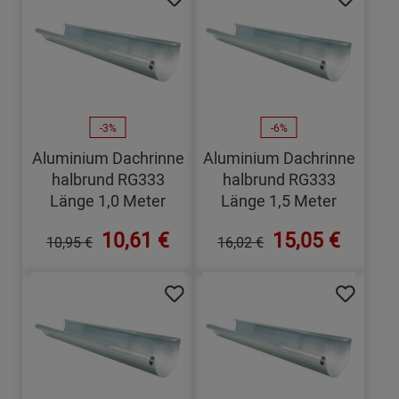
-3%
-6%
Aluminium Dachrinne
Aluminium Dachrinne
halbrund RG333
halbrund RG333
Länge 1,0 Meter
Länge 1,5 Meter
10,61 €
15,05 €
10,95 €
16,02 €