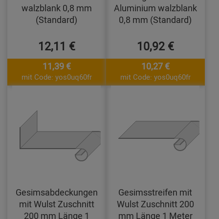
walzblank 0,8 mm
Aluminium walzblank
(Standard)
0,8 mm (Standard)
12,11 €
10,92 €
11,39 €
10,27 €
mit Code: yos0uq60fr
mit Code: yos0uq60fr
Gesimsabdeckungen
Gesimsstreifen mit
mit Wulst Zuschnitt
Wulst Zuschnitt 200
200 mm Länge 1
mm Länge 1 Meter