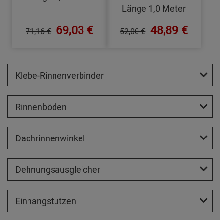
Länge 1,0 Meter
69,03 €
48,89 €
71,16 €
52,00 €
Klebe-Rinnenverbinder
Rinnenböden
Dachrinnenwinkel
Dehnungsausgleicher
Einhangstutzen