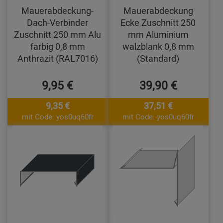
Mauerabdeckung-
Mauerabdeckung
Dach-Verbinder
Ecke Zuschnitt 250
Zuschnitt 250 mm Alu
mm Aluminium
farbig 0,8 mm
walzblank 0,8 mm
Anthrazit (RAL7016)
(Standard)
9,95 €
39,90 €
9,35 €
37,51 €
mit Code: yos0uq60fr
mit Code: yos0uq60fr