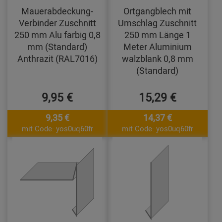
Mauerabdeckung-
Ortgangblech mit
Verbinder Zuschnitt
Umschlag Zuschnitt
250 mm Alu farbig 0,8
250 mm Länge 1
mm (Standard)
Meter Aluminium
Anthrazit (RAL7016)
walzblank 0,8 mm
(Standard)
9,95 €
15,29 €
9,35 €
14,37 €
mit Code: yos0uq60fr
mit Code: yos0uq60fr