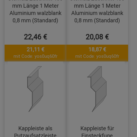
mm Länge 1 Meter
mm Länge 1 Meter
Aluminium walzblank
Aluminium walzblank
0,8 mm (Standard)
0,8 mm (Standard)
22,46 €
20,08 €
21,11 €
18,87 €
mit Code: yos0uq60fr
mit Code: yos0uq60fr
Kappleiste als
Kappleiste für
Putzaufsatzleiste
Einsteckfuge