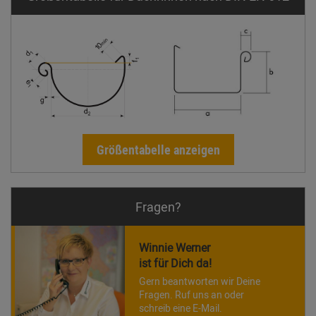
Größentabelle anzeigen
Fragen?
Winnie Werner
ist für Dich da!
Gern beantworten wir Deine
Fragen. Ruf uns an oder
schreib eine E-Mail.