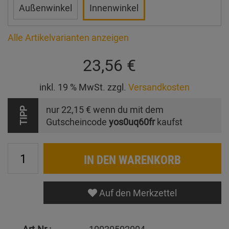
Außenwinkel
Innenwinkel
Alle Artikelvarianten anzeigen
23,56 €
inkl. 19 % MwSt. zzgl.
Versandkosten
nur
22,15 €
wenn du mit dem
TIPP
Gutscheincode
yos0uq60fr
kaufst
IN DEN WARENKORB
Auf den Merkzettel