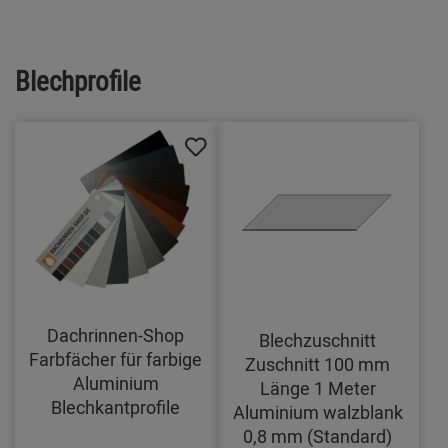
Blechprofile
Dachrinnen-Shop
Blechzuschnitt
Farbfächer für farbige
Zuschnitt 100 mm
Aluminium
Länge 1 Meter
Blechkantprofile
Aluminium walzblank
0,8 mm (Standard)