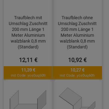
Traufblech mit
Traufblech ohne
Umschlag Zuschnitt
Umschlag Zuschnitt
200 mm Länge 1
200 mm Länge 1
Meter Aluminium
Meter Aluminium
walzblank 0,8 mm
walzblank 0,8 mm
(Standard)
(Standard)
12,11 €
10,92 €
11,39 €
10,27 €
mit Code: yos0uq60fr
mit Code: yos0uq60fr