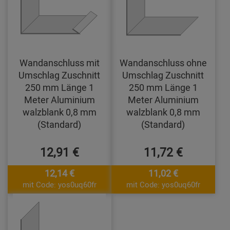
Wandanschluss mit
Wandanschluss ohne
Umschlag Zuschnitt
Umschlag Zuschnitt
250 mm Länge 1
250 mm Länge 1
Meter Aluminium
Meter Aluminium
walzblank 0,8 mm
walzblank 0,8 mm
(Standard)
(Standard)
12,91 €
11,72 €
12,14 €
11,02 €
mit Code: yos0uq60fr
mit Code: yos0uq60fr