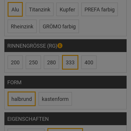
Alu
Titanzink
Kupfer
PREFA farbig
Rheinzink
GRÖMO farbig
RINNENGRÖSSE (RG)
200
250
280
333
400
FORM
halbrund
kastenform
EIGENSCHAFTEN