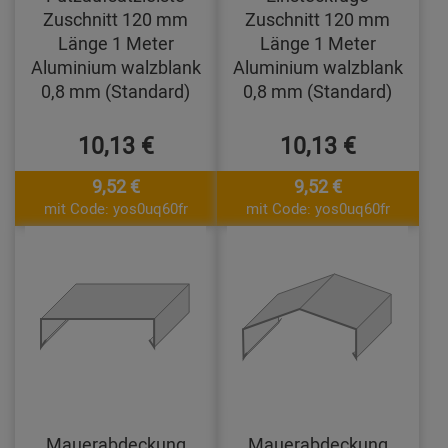
Zuschnitt 120 mm
Zuschnitt 120 mm
Länge 1 Meter
Länge 1 Meter
Aluminium walzblank
Aluminium walzblank
0,8 mm (Standard)
0,8 mm (Standard)
10,13 €
10,13 €
9,52 €
9,52 €
mit Code: yos0uq60fr
mit Code: yos0uq60fr
Mauerabdeckung
Mauerabdeckung