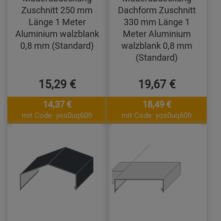
Zuschnitt 250 mm
Dachform Zuschnitt
Länge 1 Meter
330 mm Länge 1
Aluminium walzblank
Meter Aluminium
0,8 mm (Standard)
walzblank 0,8 mm
(Standard)
15,29 €
19,67 €
14,37 €
18,49 €
mit Code: yos0uq60fr
mit Code: yos0uq60fr