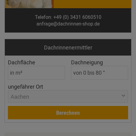
Telefon: +49 (0) 3431 6060510
anfrage@dachrinnen-shop.de
Dachrinnen­ermittler
Dachfläche
Dachneigung
ungefährer Ort
Aachen
Berechnen