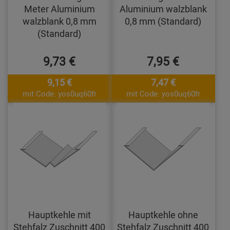
Meter Aluminium
Aluminium walzblank
walzblank 0,8 mm
0,8 mm (Standard)
(Standard)
9,73 €
7,95 €
9,15 €
7,47 €
mit Code: yos0uq60fr
mit Code: yos0uq60fr
Hauptkehle mit
Hauptkehle ohne
Stehfalz Zuschnitt 400
Stehfalz Zuschnitt 400