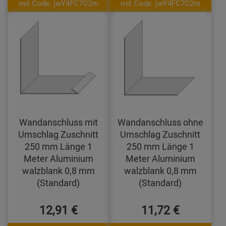
mit Code: jwY4FC7G2m
mit Code: jwY4FC7G2m
Wandanschluss mit
Wandanschluss ohne
Umschlag Zuschnitt
Umschlag Zuschnitt
250 mm Länge 1
250 mm Länge 1
Meter Aluminium
Meter Aluminium
walzblank 0,8 mm
walzblank 0,8 mm
(Standard)
(Standard)
12,91 €
11,72 €