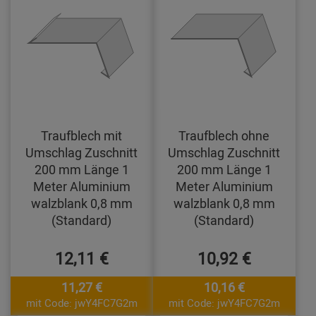
Traufblech mit
Traufblech ohne
Umschlag Zuschnitt
Umschlag Zuschnitt
200 mm Länge 1
200 mm Länge 1
Meter Aluminium
Meter Aluminium
walzblank 0,8 mm
walzblank 0,8 mm
(Standard)
(Standard)
12,11 €
10,92 €
11,27 €
10,16 €
mit Code: jwY4FC7G2m
mit Code: jwY4FC7G2m