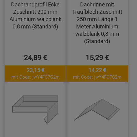
Dachrandprofil Ecke
Dachrinne mit
Zuschnitt 200 mm
Traufblech Zuschnitt
Aluminium walzblank
250 mm Länge 1
0,8 mm (Standard)
Meter Aluminium
walzblank 0,8 mm
(Standard)
24,89 €
15,29 €
23,15 €
14,22 €
mit Code: jwY4FC7G2m
mit Code: jwY4FC7G2m