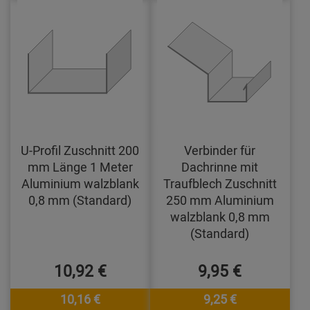
U-Profil Zuschnitt 200
Verbinder für
mm Länge 1 Meter
Dachrinne mit
Aluminium walzblank
Traufblech Zuschnitt
0,8 mm (Standard)
250 mm Aluminium
walzblank 0,8 mm
(Standard)
10,92 €
9,95 €
10,16 €
9,25 €