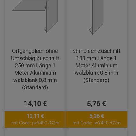
Ortgangblech ohne
Stirnblech Zuschnitt
Umschlag Zuschnitt
100 mm Länge 1
250 mm Länge 1
Meter Aluminium
Meter Aluminium
walzblank 0,8 mm
walzblank 0,8 mm
(Standard)
(Standard)
14,10 €
5,76 €
13,11 €
5,36 €
mit Code: jwY4FC7G2m
mit Code: jwY4FC7G2m