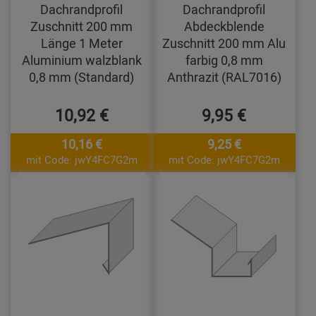
Dachrandprofil
Dachrandprofil
Zuschnitt 200 mm
Abdeckblende
Länge 1 Meter
Zuschnitt 200 mm Alu
Aluminium walzblank
farbig 0,8 mm
0,8 mm (Standard)
Anthrazit (RAL7016)
10,92 €
9,95 €
10,16 €
9,25 €
mit Code: jwY4FC7G2m
mit Code: jwY4FC7G2m