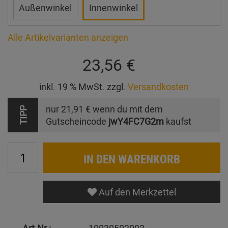
Außenwinkel
Innenwinkel
Alle Artikelvarianten anzeigen
23,56 €
inkl. 19 % MwSt. zzgl.
Versandkosten
nur
21,91 €
wenn du mit dem
TIPP
Gutscheincode
jwY4FC7G2m
kaufst
IN DEN WARENKORB
Auf den Merkzettel