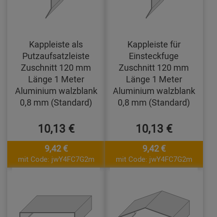
Kappleiste als
Kappleiste für
Putzaufsatzleiste
Einsteckfuge
Zuschnitt 120 mm
Zuschnitt 120 mm
Länge 1 Meter
Länge 1 Meter
Aluminium walzblank
Aluminium walzblank
0,8 mm (Standard)
0,8 mm (Standard)
10,13 €
10,13 €
9,42 €
9,42 €
mit Code: jwY4FC7G2m
mit Code: jwY4FC7G2m