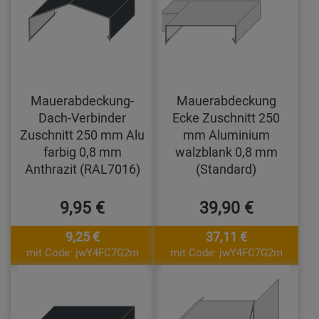
Mauerabdeckung-
Mauerabdeckung
Dach-Verbinder
Ecke Zuschnitt 250
Zuschnitt 250 mm Alu
mm Aluminium
farbig 0,8 mm
walzblank 0,8 mm
Anthrazit (RAL7016)
(Standard)
9,95 €
39,90 €
9,25 €
37,11 €
mit Code: jwY4FC7G2m
mit Code: jwY4FC7G2m