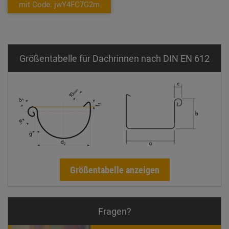
mit Code: jwY4FC7G2m
Größentabelle für Dachrinnen nach DIN EN 612
Größentabelle anzeigen
Fragen?