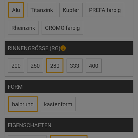
Alu
Titanzink
Kupfer
PREFA farbig
Rheinzink
GRÖMO farbig
RINNENGRÖSSE (RG)
200
250
280
333
400
FORM
halbrund
kastenform
EIGENSCHAFTEN