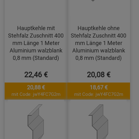
Hauptkehle mit
Hauptkehle ohne
Stehfalz Zuschnitt 400
Stehfalz Zuschnitt 400
mm Länge 1 Meter
mm Länge 1 Meter
Aluminium walzblank
Aluminium walzblank
0,8 mm (Standard)
0,8 mm (Standard)
22,46 €
20,08 €
20,88 €
18,67 €
mit Code: jwY4FC7G2m
mit Code: jwY4FC7G2m