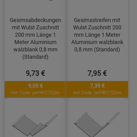
Gesimsabdeckungen
Gesimsstreifen mit
mit Wulst Zuschnitt
Wulst Zuschnitt 200
200 mm Länge 1
mm Länge 1 Meter
Meter Aluminium
Aluminium walzblank
walzblank 0,8 mm
0,8 mm (Standard)
(Standard)
9,73 €
7,95 €
9,05 €
7,39 €
mit Code: jwY4FC7G2m
mit Code: jwY4FC7G2m