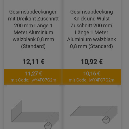
Gesimsabdeckungen
Gesimsabdeckung
mit Dreikant Zuschnitt
Knick und Wulst
200 mm Länge 1
Zuschnitt 200 mm
Meter Aluminium
Länge 1 Meter
walzblank 0,8 mm
Aluminium walzblank
(Standard)
0,8 mm (Standard)
12,11 €
10,92 €
11,27 €
10,16 €
mit Code: jwY4FC7G2m
mit Code: jwY4FC7G2m