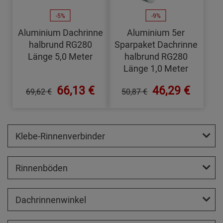
-5%
-9%
Aluminium Dachrinne
Aluminium 5er
halbrund RG280
Sparpaket Dachrinne
Länge 5,0 Meter
halbrund RG280
Länge 1,0 Meter
66,13 €
46,29 €
69,62 €
50,87 €
Klebe-Rinnenverbinder
Rinnenböden
Dachrinnenwinkel