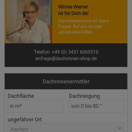
Winnie Werner
ist für Dich da!
Gern beantworten wir Deine
Fragen. Ruf uns an oder
schreib eine E-Mail.
Telefon: +49 (0) 3431 6060510
anfrage@dachrinnen-shop.de
Dachrinnen­ermittler
Dachfläche
Dachneigung
ungefährer Ort
Aachen