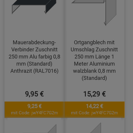
Mauerabdeckung-
Ortgangblech mit
Verbinder Zuschnitt
Umschlag Zuschnitt
250 mm Alu farbig 0,8
250 mm Länge 1
mm (Standard)
Meter Aluminium
Anthrazit (RAL7016)
walzblank 0,8 mm
(Standard)
9,95 €
15,29 €
9,25 €
14,22 €
mit Code: jwY4FC7G2m
mit Code: jwY4FC7G2m