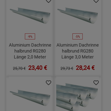
-9%
-5%
Aluminium Dachrinne
Aluminium Dachrinne
halbrund RG280
halbrund RG280
Länge 2,0 Meter
Länge 3,0 Meter
23,40 €
28,24 €
25,70 €
29,73 €