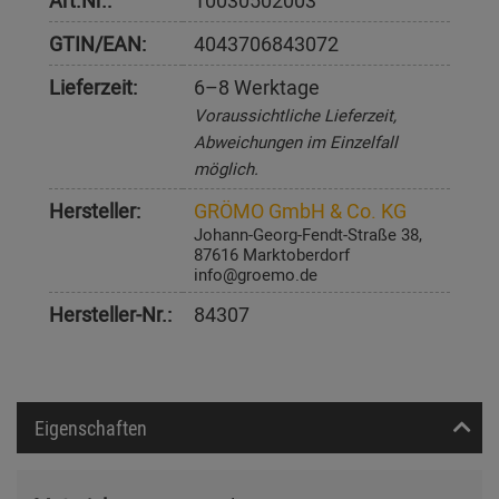
Art.Nr.:
10030502003
GTIN/EAN:
4043706843072
Lieferzeit:
6–8 Werktage
Voraussichtliche Lieferzeit,
Abweichungen im Einzelfall
möglich.
Hersteller:
GRÖMO GmbH & Co. KG
Johann-Georg-Fendt-Straße 38,
87616 Marktoberdorf
info@groemo.de
Hersteller-Nr.:
84307
Eigenschaften