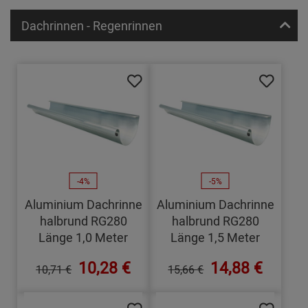
Dachrinnen - Regenrinnen
-4%
-5%
Aluminium Dachrinne
Aluminium Dachrinne
halbrund RG280
halbrund RG280
Länge 1,0 Meter
Länge 1,5 Meter
10,28 €
14,88 €
10,71 €
15,66 €