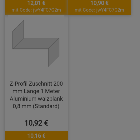
12,01 €
10,90 €
mit Code: jwY4FC7G2m
mit Code: jwY4FC7G2m
Z-Profil Zuschnitt 200
mm Länge 1 Meter
Aluminium walzblank
0,8 mm (Standard)
10,92 €
10,16 €