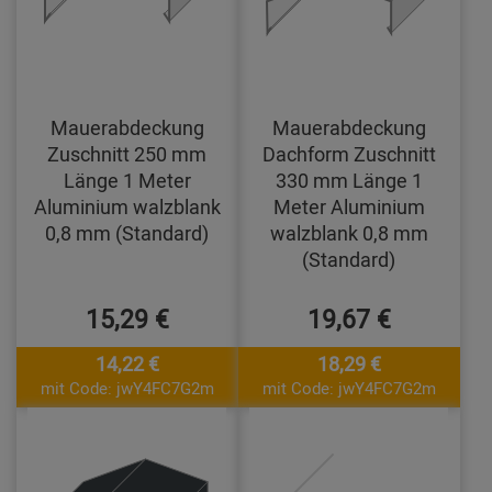
Mauerabdeckung
Mauerabdeckung
Zuschnitt 250 mm
Dachform Zuschnitt
Länge 1 Meter
330 mm Länge 1
Aluminium walzblank
Meter Aluminium
0,8 mm (Standard)
walzblank 0,8 mm
(Standard)
15,29 €
19,67 €
14,22 €
18,29 €
mit Code: jwY4FC7G2m
mit Code: jwY4FC7G2m