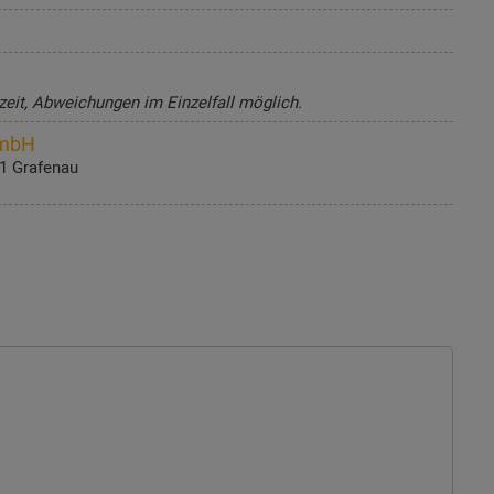
zeit, Abweichungen im Einzelfall möglich.
GmbH
81 Grafenau