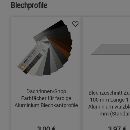
Blechprofile
Dachrinnen-Shop
Blechzuschnitt Zu
Farbfächer für farbige
100 mm Länge 1
Aluminium Blechkantprofile
Aluminium walzbl
mm (Standar
3,00 €
3,97 €