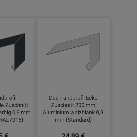
dprofil
Dachrandprofil Ecke
e Zuschnitt
Zuschnitt 200 mm
arbig 0,8 mm
Aluminium walzblank 0,8
(RAL7016)
mm (Standard)
5 €
24,89 €