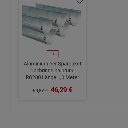
-9%
Aluminium 5er Sparpaket
Dachrinne halbrund
RG280 Länge 1,0 Meter
46,29 €
50,87 €