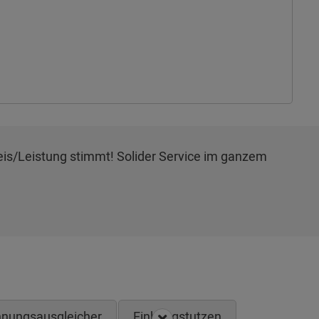
Preis/Leistung stimmt! Solider Service im ganzem
nungsausgleicher
Einhangstutzen