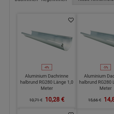
-4%
-5%
Aluminium Dachrinne
Aluminium Dac
halbrund RG280 Länge 1,0
halbrund RG280 
Meter
Meter
10,28 €
14,
10,71 €
15,66 €