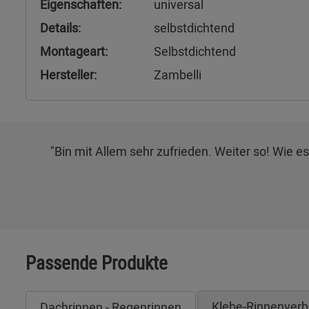
Eigenschaften:
universal
Details:
selbstdichtend
Montageart:
Selbstdichtend
Hersteller:
Zambelli
"Bin mit Allem sehr zufrieden. Weiter so! Wie e
Passende Produkte
Klebe-Rinnenverb
Dachrinnen - Regenrinnen