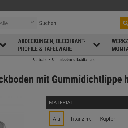
Alle
ABDECKUNGEN, BLECHKANT-
WERKZ
PROFILE & TAFELWARE
MONTA
Startseite
Rinnenboden selbstdichtend
ckboden mit Gummidichtlippe 
MATERIAL
Alu
Titanzink
Kupfer