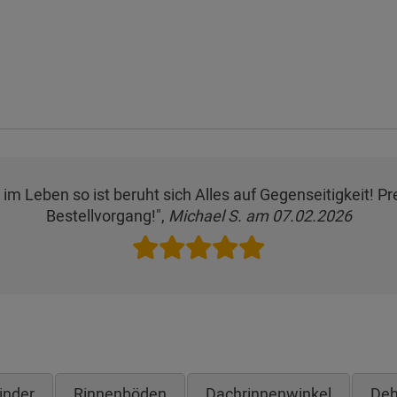
s im Leben so ist beruht sich Alles auf Gegenseitigkeit! 
Bestellvorgang!",
Michael S. am 07.02.2026
inder
Rinnenböden
Dachrinnenwinkel
Deh