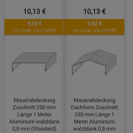
10,13 €
10,13 €
9,52 €
9,52 €
mit Code: e3oc5w99fj
mit Code: e3oc5w99fj
Mauerabdeckung
Mauerabdeckung
Zuschnitt 250 mm
Dachform Zuschnitt
Länge 1 Meter
330 mm Länge 1
Aluminium walzblank
Meter Aluminium
0,8 mm (Standard)
walzblank 0,8 mm