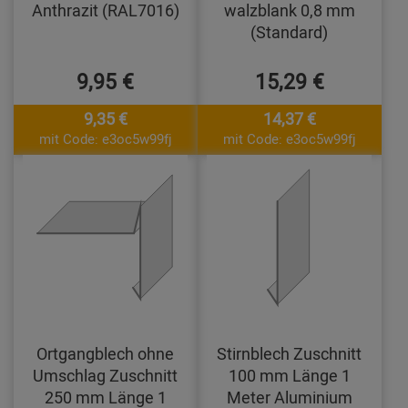
Anthrazit (RAL7016)
walzblank 0,8 mm
(Standard)
9,95 €
15,29 €
9,35 €
14,37 €
mit Code: e3oc5w99fj
mit Code: e3oc5w99fj
Ortgangblech ohne
Stirnblech Zuschnitt
Umschlag Zuschnitt
100 mm Länge 1
250 mm Länge 1
Meter Aluminium