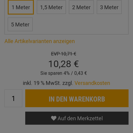
1 Meter
1,5 Meter
2 Meter
3 Meter
5 Meter
Alle Artikelvarianten anzeigen
EVP
10,71 €
10,28 €
Sie sparen 4% / 0,43 €
inkl. 19 % MwSt. zzgl.
Versandkosten
IN DEN WARENKORB
Auf den Merkzettel