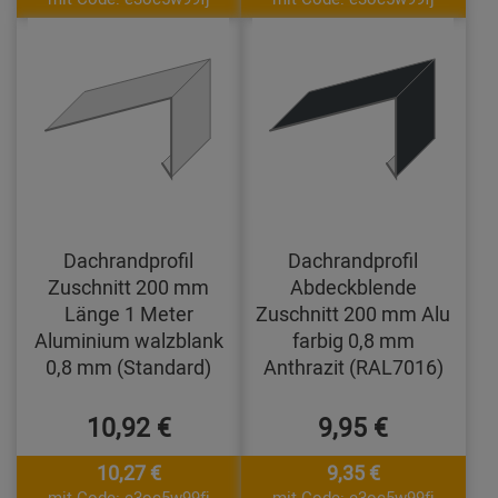
Dachrandprofil
Dachrandprofil
Zuschnitt 200 mm
Abdeckblende
Länge 1 Meter
Zuschnitt 200 mm Alu
Aluminium walzblank
farbig 0,8 mm
0,8 mm (Standard)
Anthrazit (RAL7016)
10,92 €
9,95 €
10,27 €
9,35 €
mit Code: e3oc5w99fj
mit Code: e3oc5w99fj