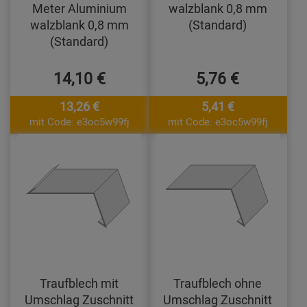
Meter Aluminium
walzblank 0,8 mm
walzblank 0,8 mm
(Standard)
(Standard)
14,10 €
5,76 €
13,26 €
5,41 €
mit Code: e3oc5w99fj
mit Code: e3oc5w99fj
Traufblech mit
Traufblech ohne
Umschlag Zuschnitt
Umschlag Zuschnitt