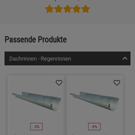
Passende Produkte
Dachrinnen - Regenrinnen
-5%
-9%