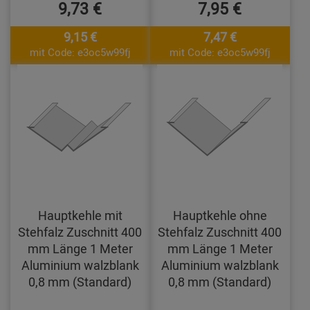
9,73 €
7,95 €
9,15 €
7,47 €
mit Code: e3oc5w99fj
mit Code: e3oc5w99fj
Hauptkehle mit
Hauptkehle ohne
Stehfalz Zuschnitt 400
Stehfalz Zuschnitt 400
mm Länge 1 Meter
mm Länge 1 Meter
Aluminium walzblank
Aluminium walzblank
0,8 mm (Standard)
0,8 mm (Standard)