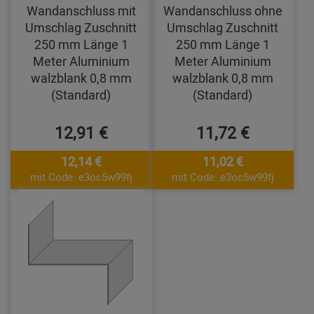
Wandanschluss mit
Wandanschluss ohne
Umschlag Zuschnitt
Umschlag Zuschnitt
250 mm Länge 1
250 mm Länge 1
Meter Aluminium
Meter Aluminium
walzblank 0,8 mm
walzblank 0,8 mm
(Standard)
(Standard)
12,91 €
11,72 €
12,14 €
11,02 €
mit Code: e3oc5w99fj
mit Code: e3oc5w99fj