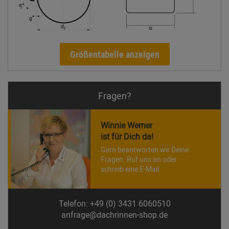
Größentabelle anzeigen
Fragen?
Winnie Werner
ist für Dich da!
Gern beantworten wir Deine
Fragen. Ruf uns an oder
schreib eine E-Mail.
Telefon: +49 (0) 3431 6060510
anfrage@dachrinnen-shop.de