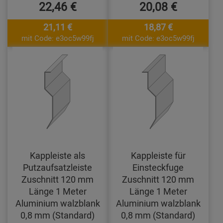
22,46 €
20,08 €
21,11 €
18,87 €
mit Code: e3oc5w99fj
mit Code: e3oc5w99fj
Kappleiste als
Kappleiste für
Putzaufsatzleiste
Einsteckfuge
Zuschnitt 120 mm
Zuschnitt 120 mm
Länge 1 Meter
Länge 1 Meter
Aluminium walzblank
Aluminium walzblank
0,8 mm (Standard)
0,8 mm (Standard)