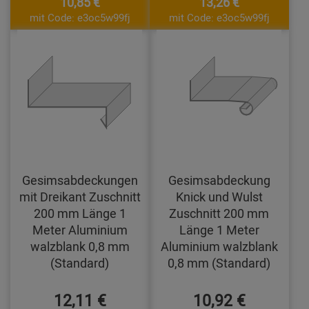
10,85 €
13,26 €
mit Code: e3oc5w99fj
mit Code: e3oc5w99fj
Gesimsabdeckungen
Gesimsabdeckung
mit Dreikant Zuschnitt
Knick und Wulst
200 mm Länge 1
Zuschnitt 200 mm
Meter Aluminium
Länge 1 Meter
walzblank 0,8 mm
Aluminium walzblank
(Standard)
0,8 mm (Standard)
12,11 €
10,92 €