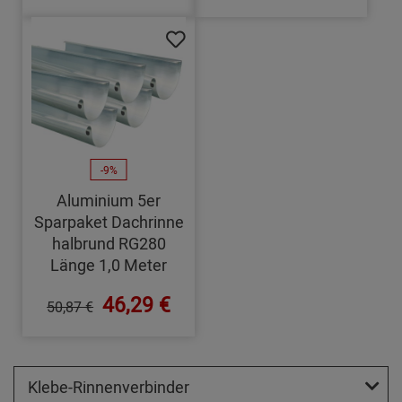
-9%
Aluminium 5er
Sparpaket Dachrinne
halbrund RG280
Länge 1,0 Meter
46,29 €
50,87 €
Klebe-Rinnenverbinder