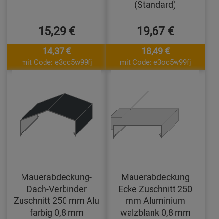
(Standard)
15,29 €
19,67 €
14,37 €
18,49 €
mit Code: e3oc5w99fj
mit Code: e3oc5w99fj
Mauerabdeckung-
Mauerabdeckung
Dach-Verbinder
Ecke Zuschnitt 250
Zuschnitt 250 mm Alu
mm Aluminium
farbig 0,8 mm
walzblank 0,8 mm