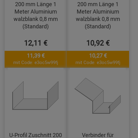
200 mm Länge 1
200 mm Länge 1
Meter Aluminium
Meter Aluminium
walzblank 0,8 mm
walzblank 0,8 mm
(Standard)
(Standard)
12,11 €
10,92 €
11,39 €
10,27 €
mit Code: e3oc5w99fj
mit Code: e3oc5w99fj
U-Profil Zuschnitt 200
Verbinder für