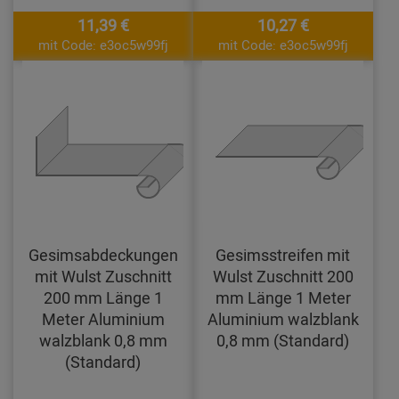
11,39 €
10,27 €
mit Code: e3oc5w99fj
mit Code: e3oc5w99fj
Gesimsabdeckungen
Gesimsstreifen mit
mit Wulst Zuschnitt
Wulst Zuschnitt 200
200 mm Länge 1
mm Länge 1 Meter
Meter Aluminium
Aluminium walzblank
walzblank 0,8 mm
0,8 mm (Standard)
(Standard)