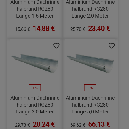
Aluminium Dachrinne
Aluminium Dachrinne
halbrund RG280
halbrund RG280
Länge 1,5 Meter
Länge 2,0 Meter
14,88 €
23,40 €
15,66 €
25,70 €
-5%
-5%
Aluminium Dachrinne
Aluminium Dachrinne
halbrund RG280
halbrund RG280
Länge 3,0 Meter
Länge 5,0 Meter
28,24 €
66,13 €
29,73 €
69,62 €