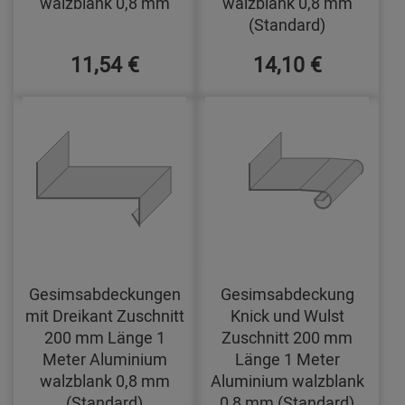
walzblank 0,8 mm
walzblank 0,8 mm
(Standard)
11,54 €
14,10 €
Gesimsabdeckungen
Gesimsabdeckung
mit Dreikant Zuschnitt
Knick und Wulst
200 mm Länge 1
Zuschnitt 200 mm
Meter Aluminium
Länge 1 Meter
walzblank 0,8 mm
Aluminium walzblank
(Standard)
0,8 mm (Standard)