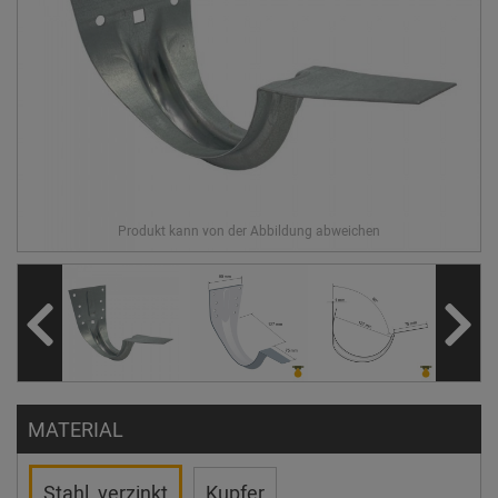
MATERIAL
Stahl, verzinkt
Kupfer