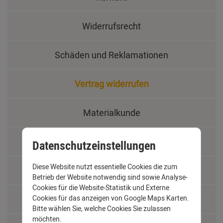
Widerrufsrecht
Schäden und Reklamationen
Vertrag widerrufen
Materialkunde
Fachbegriffe
Datenschutzeinstellungen
Diese Website nutzt essentielle Cookies die zum
Jobs
Betrieb der Website notwendig sind sowie Analyse-
Cookies für die Website-Statistik und Externe
Montage und Installationshilfen
Cookies für das anzeigen von Google Maps Karten.
Bitte wählen Sie, welche Cookies Sie zulassen
möchten.