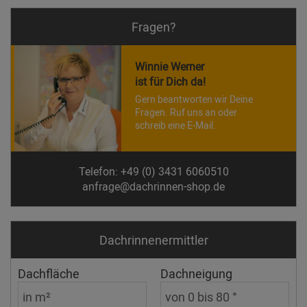
Fragen?
Winnie Werner
ist für Dich da!
Gern beantworten wir Deine
Fragen. Ruf uns an oder
schreib eine E-Mail.
Telefon: +49 (0) 3431 6060510
anfrage@dachrinnen-shop.de
Dachrinnen­ermittler
Dachfläche
Dachneigung