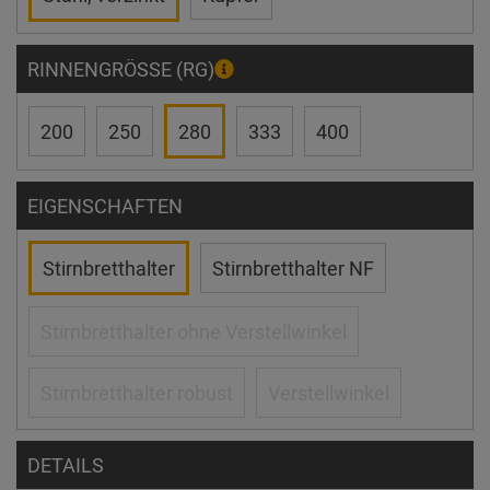
RINNENGRÖSSE (RG)
200
250
280
333
400
EIGENSCHAFTEN
Stirnbretthalter
Stirnbretthalter NF
Stirnbretthalter ohne Verstellwinkel
Stirnbretthalter robust
Verstellwinkel
DETAILS