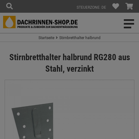
STEUERZONE: DE
Startseite
Stirnbretthalter halbrund
Stirnbretthalter halbrund RG280 aus
Stahl, verzinkt