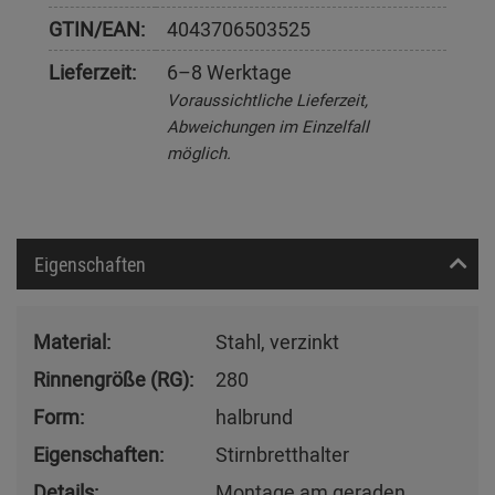
GTIN/EAN:
4043706503525
Lieferzeit:
6–8 Werktage
Voraussichtliche Lieferzeit,
Abweichungen im Einzelfall
möglich.
Eigenschaften
Material:
Stahl, verzinkt
Rinnengröße (RG):
280
Form:
halbrund
Eigenschaften:
Stirnbretthalter
Details:
Montage am geraden