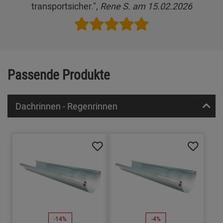
transportsicher.",
Rene S. am 15.02.2026
Passende Produkte
Dachrinnen - Regenrinnen
-14%
-4%