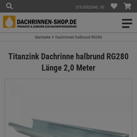
STEUERZONE: DE
Startseite
Dachrinnen halbrund RG280
Titanzink Dachrinne halbrund RG280
Länge 2,0 Meter