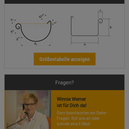
Größentabelle anzeigen
Fragen?
Winnie Werner
ist für Dich da!
Gern beantworten wir Deine
Fragen. Ruf uns an oder
schreib eine E-Mail.