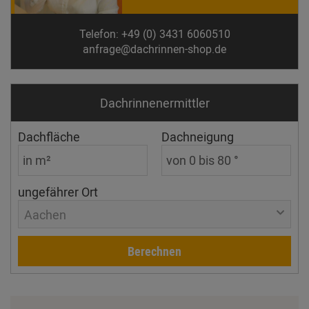
Telefon: +49 (0) 3431 6060510
anfrage@dachrinnen-shop.de
Dachrinnen­ermittler
Dachfläche
Dachneigung
ungefährer Ort
Aachen
Berechnen