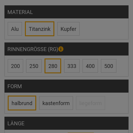
MATERIAL
Alu
Titanzink
Kupfer
RINNENGRÖSSE (RG)
200
250
280
333
400
500
FORM
halbrund
kastenform
liegeform
LÄNGE