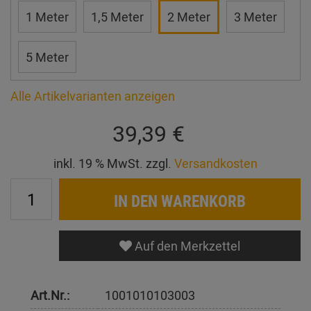
1 Meter
1,5 Meter
2 Meter
3 Meter
5 Meter
Alle Artikelvarianten anzeigen
39,39 €
inkl. 19 % MwSt. zzgl.
Versandkosten
IN DEN WARENKORB
Auf den Merkzettel
Art.Nr.:
1001010103003