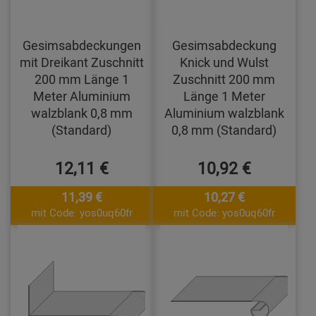
Gesimsabdeckungen
Gesimsabdeckung
mit Dreikant Zuschnitt
Knick und Wulst
200 mm Länge 1
Zuschnitt 200 mm
Meter Aluminium
Länge 1 Meter
walzblank 0,8 mm
Aluminium walzblank
(Standard)
0,8 mm (Standard)
12,11 €
10,92 €
11,39 €
10,27 €
mit Code: yos0uq60fr
mit Code: yos0uq60fr