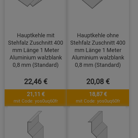
Hauptkehle mit
Hauptkehle ohne
Stehfalz Zuschnitt 400
Stehfalz Zuschnitt 400
mm Länge 1 Meter
mm Länge 1 Meter
Aluminium walzblank
Aluminium walzblank
0,8 mm (Standard)
0,8 mm (Standard)
22,46 €
20,08 €
21,11 €
18,87 €
mit Code: yos0uq60fr
mit Code: yos0uq60fr