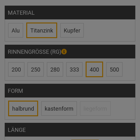
MATERIAL
Alu
Titanzink
Kupfer
RINNENGRÖSSE (RG)
200
250
280
333
400
500
FORM
halbrund
kastenform
liegeform
LÄNGE