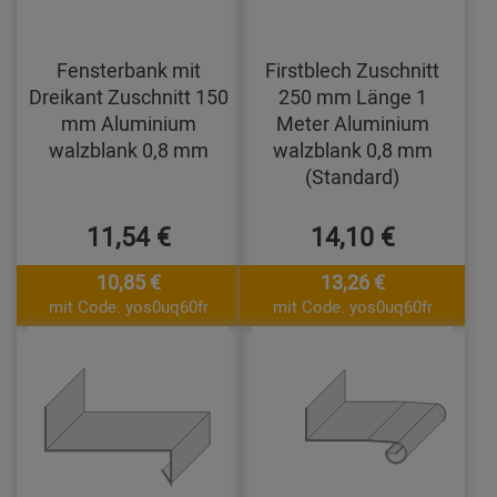
Fensterbank mit
Firstblech Zuschnitt
Dreikant Zuschnitt 150
250 mm Länge 1
mm Aluminium
Meter Aluminium
walzblank 0,8 mm
walzblank 0,8 mm
(Standard)
11,54 €
14,10 €
10,85 €
13,26 €
mit Code: yos0uq60fr
mit Code: yos0uq60fr