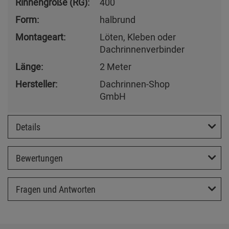
Rinnengröße (RG):
400
Form:
halbrund
Montageart:
Löten, Kleben oder
Dachrinnenverbinder
Länge:
2 Meter
Hersteller:
Dachrinnen-Shop
GmbH
Details
Bewertungen
Fragen und Antworten