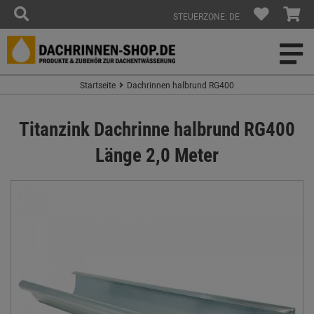
STEUERZONE: DE
Startseite
Dachrinnen halbrund RG400
Titanzink Dachrinne halbrund RG400
Länge 2,0 Meter