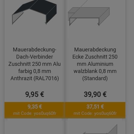
Mauerabdeckung-
Mauerabdeckung
Dach-Verbinder
Ecke Zuschnitt 250
Zuschnitt 250 mm Alu
mm Aluminium
farbig 0,8 mm
walzblank 0,8 mm
Anthrazit (RAL7016)
(Standard)
9,95 €
39,90 €
9,35 €
37,51 €
mit Code: yos0uq60fr
mit Code: yos0uq60fr