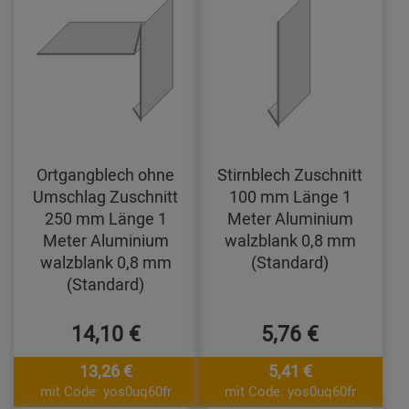
Ortgangblech ohne
Stirnblech Zuschnitt
Umschlag Zuschnitt
100 mm Länge 1
250 mm Länge 1
Meter Aluminium
Meter Aluminium
walzblank 0,8 mm
walzblank 0,8 mm
(Standard)
(Standard)
14,10 €
5,76 €
13,26 €
5,41 €
mit Code: yos0uq60fr
mit Code: yos0uq60fr