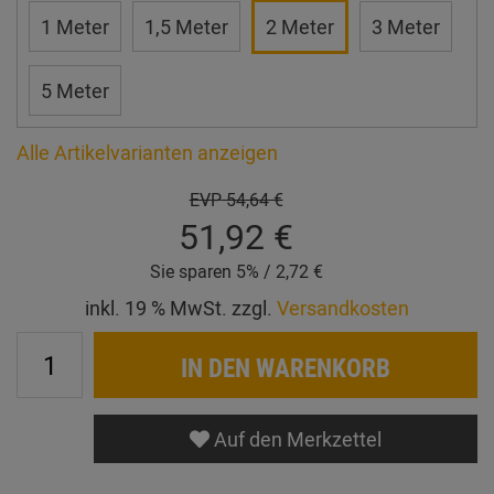
1 Meter
1,5 Meter
2 Meter
3 Meter
5 Meter
Alle Artikelvarianten anzeigen
EVP
54,64 €
51,92 €
Sie sparen 5% / 2,72 €
inkl. 19 % MwSt. zzgl.
Versandkosten
IN DEN WARENKORB
Auf den Merkzettel