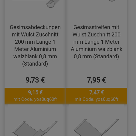
Gesimsabdeckungen
Gesimsstreifen mit
mit Wulst Zuschnitt
Wulst Zuschnitt 200
200 mm Länge 1
mm Länge 1 Meter
Meter Aluminium
Aluminium walzblank
walzblank 0,8 mm
0,8 mm (Standard)
(Standard)
9,73 €
7,95 €
9,15 €
7,47 €
mit Code: yos0uq60fr
mit Code: yos0uq60fr