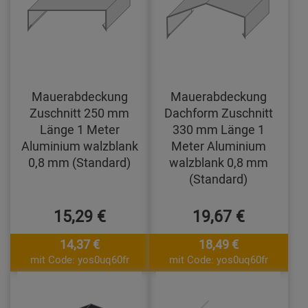
Mauerabdeckung
Mauerabdeckung
Zuschnitt 250 mm
Dachform Zuschnitt
Länge 1 Meter
330 mm Länge 1
Aluminium walzblank
Meter Aluminium
0,8 mm (Standard)
walzblank 0,8 mm
(Standard)
15,29 €
19,67 €
14,37 €
18,49 €
mit Code: yos0uq60fr
mit Code: yos0uq60fr