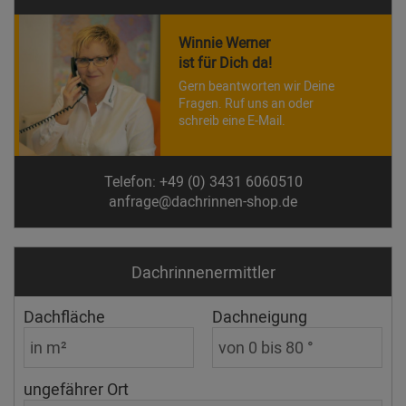
Winnie Werner
ist für Dich da!
Gern beantworten wir Deine
Fragen. Ruf uns an oder
schreib eine E-Mail.
Telefon: +49 (0) 3431 6060510
anfrage@dachrinnen-shop.de
Dachrinnen­ermittler
Dachfläche
Dachneigung
ungefährer Ort