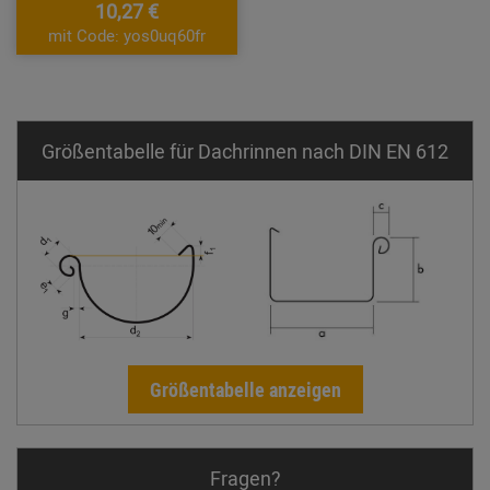
10,27 €
mit Code: yos0uq60fr
Größentabelle für Dachrinnen nach DIN EN 612
Größentabelle anzeigen
Fragen?