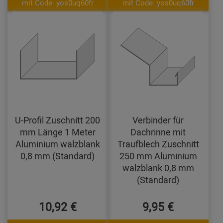
mit Code: yos0uq60fr
mit Code: yos0uq60fr
U-Profil Zuschnitt 200
Verbinder für
mm Länge 1 Meter
Dachrinne mit
Aluminium walzblank
Traufblech Zuschnitt
0,8 mm (Standard)
250 mm Aluminium
walzblank 0,8 mm
(Standard)
10,92 €
9,95 €