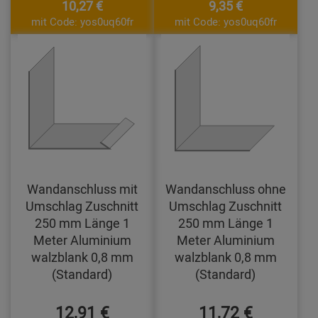
10,27 €
9,35 €
mit Code: yos0uq60fr
mit Code: yos0uq60fr
Wandanschluss mit
Wandanschluss ohne
Umschlag Zuschnitt
Umschlag Zuschnitt
250 mm Länge 1
250 mm Länge 1
Meter Aluminium
Meter Aluminium
walzblank 0,8 mm
walzblank 0,8 mm
(Standard)
(Standard)
12,91 €
11,72 €