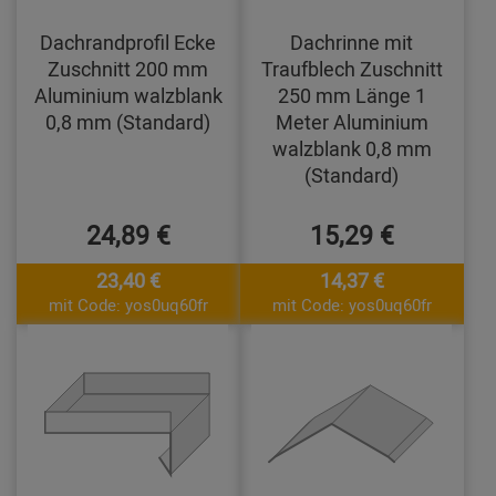
Dachrandprofil Ecke
Dachrinne mit
Zuschnitt 200 mm
Traufblech Zuschnitt
Aluminium walzblank
250 mm Länge 1
0,8 mm (Standard)
Meter Aluminium
walzblank 0,8 mm
(Standard)
24,89 €
15,29 €
23,40 €
14,37 €
mit Code: yos0uq60fr
mit Code: yos0uq60fr