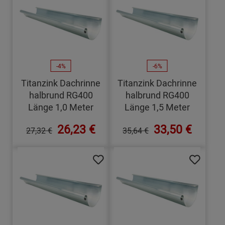
-4%
-6%
Titanzink Dachrinne
Titanzink Dachrinne
halbrund RG400
halbrund RG400
Länge 1,0 Meter
Länge 1,5 Meter
26,23 €
33,50 €
27,32 €
35,64 €