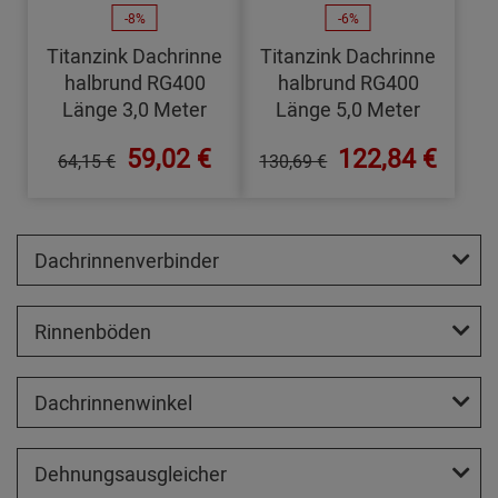
-8%
-6%
Titanzink Dachrinne
Titanzink Dachrinne
halbrund RG400
halbrund RG400
Länge 3,0 Meter
Länge 5,0 Meter
59,02 €
122,84 €
64,15 €
130,69 €
Dachrinnenverbinder
Rinnenböden
Dachrinnenwinkel
Dehnungsausgleicher