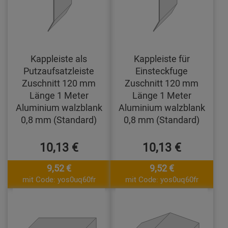
Kappleiste als
Kappleiste für
Putzaufsatzleiste
Einsteckfuge
Zuschnitt 120 mm
Zuschnitt 120 mm
Länge 1 Meter
Länge 1 Meter
Aluminium walzblank
Aluminium walzblank
0,8 mm (Standard)
0,8 mm (Standard)
10,13 €
10,13 €
9,52 €
9,52 €
mit Code: yos0uq60fr
mit Code: yos0uq60fr