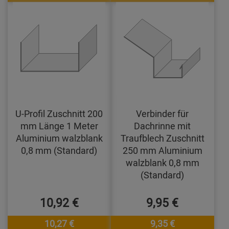
U-Profil Zuschnitt 200
Verbinder für
mm Länge 1 Meter
Dachrinne mit
Aluminium walzblank
Traufblech Zuschnitt
0,8 mm (Standard)
250 mm Aluminium
walzblank 0,8 mm
(Standard)
10,92 €
9,95 €
10,27 €
9,35 €