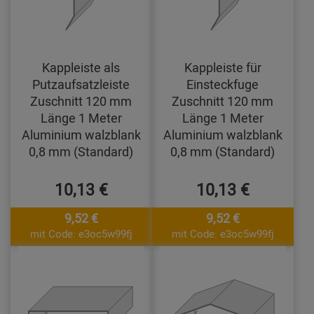
Kappleiste als
Kappleiste für
Putzaufsatzleiste
Einsteckfuge
Zuschnitt 120 mm
Zuschnitt 120 mm
Länge 1 Meter
Länge 1 Meter
Aluminium walzblank
Aluminium walzblank
0,8 mm (Standard)
0,8 mm (Standard)
10,13 €
10,13 €
9,52 €
9,52 €
mit Code: e3oc5w99fj
mit Code: e3oc5w99fj