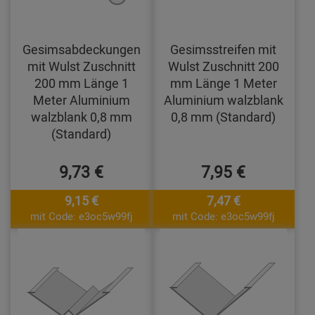
Gesimsabdeckungen
Gesimsstreifen mit
mit Wulst Zuschnitt
Wulst Zuschnitt 200
200 mm Länge 1
mm Länge 1 Meter
Meter Aluminium
Aluminium walzblank
walzblank 0,8 mm
0,8 mm (Standard)
(Standard)
9,73 €
7,95 €
9,15 €
7,47 €
mit Code: e3oc5w99fj
mit Code: e3oc5w99fj