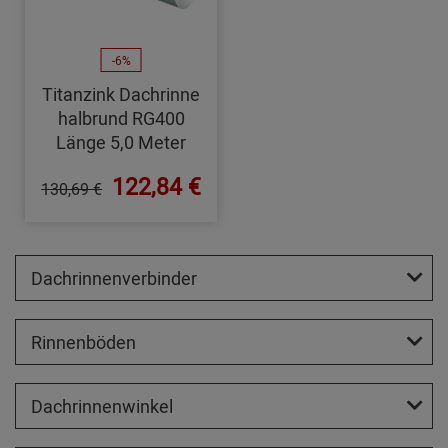
-6%
Titanzink Dachrinne
halbrund RG400
Länge 5,0 Meter
122,84 €
130,69 €
Dachrinnenverbinder
Rinnenböden
Dachrinnenwinkel