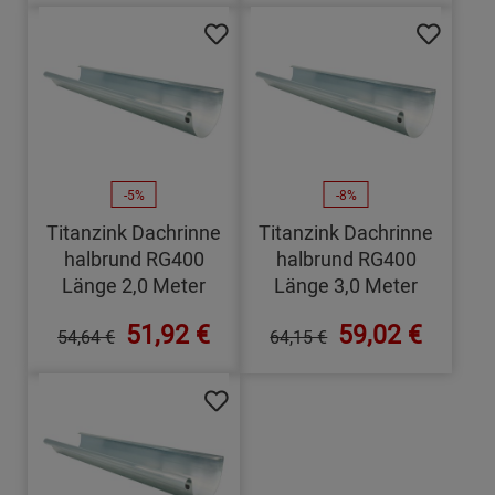
-5%
-8%
Titanzink Dachrinne
Titanzink Dachrinne
halbrund RG400
halbrund RG400
Länge 2,0 Meter
Länge 3,0 Meter
51,92 €
59,02 €
54,64 €
64,15 €