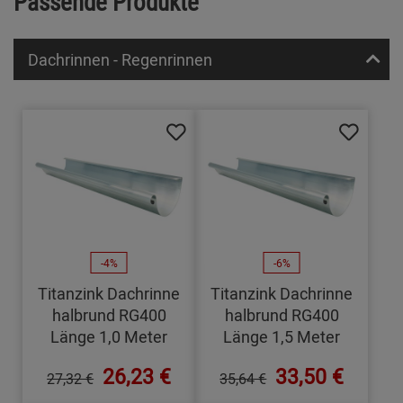
Passende Produkte
Dachrinnen - Regenrinnen
-4%
-6%
Titanzink Dachrinne
Titanzink Dachrinne
halbrund RG400
halbrund RG400
Länge 1,0 Meter
Länge 1,5 Meter
26,23 €
33,50 €
27,32 €
35,64 €