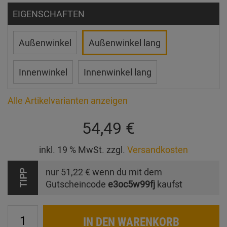
EIGENSCHAFTEN
Außenwinkel
Außenwinkel lang
Innenwinkel
Innenwinkel lang
Alle Artikelvarianten anzeigen
54,49 €
inkl. 19 % MwSt. zzgl.
Versandkosten
nur
51,22 €
wenn du mit dem
TIPP
Gutscheincode
e3oc5w99fj
kaufst
IN DEN WARENKORB