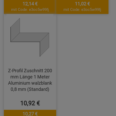
12,14 €
11,02 €
mit Code: e3oc5w99fj
mit Code: e3oc5w99fj
Z-Profil Zuschnitt 200
mm Länge 1 Meter
Aluminium walzblank
0,8 mm (Standard)
10,92 €
10,27 €