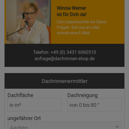
Winnie Werner
ist für Dich da!
Gern beantworten wir Deine
Fragen. Ruf uns an oder
schreib eine E-Mail.
Telefon: +49 (0) 3431 6060510
anfrage@dachrinnen-shop.de
Dachrinnen­ermittler
Dachfläche
Dachneigung
ungefährer Ort
Aachen