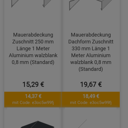
Mauerabdeckung
Mauerabdeckung
Zuschnitt 250 mm
Dachform Zuschnitt
Länge 1 Meter
330 mm Länge 1
Aluminium walzblank
Meter Aluminium
0,8 mm (Standard)
walzblank 0,8 mm
(Standard)
15,29 €
19,67 €
14,37 €
18,49 €
mit Code: e3oc5w99fj
mit Code: e3oc5w99fj