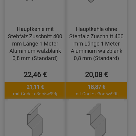
Hauptkehle mit
Hauptkehle ohne
Stehfalz Zuschnitt 400
Stehfalz Zuschnitt 400
mm Länge 1 Meter
mm Länge 1 Meter
Aluminium walzblank
Aluminium walzblank
0,8 mm (Standard)
0,8 mm (Standard)
22,46 €
20,08 €
21,11 €
18,87 €
mit Code: e3oc5w99fj
mit Code: e3oc5w99fj