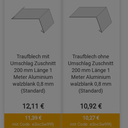
Traufblech mit
Traufblech ohne
Umschlag Zuschnitt
Umschlag Zuschnitt
200 mm Länge 1
200 mm Länge 1
Meter Aluminium
Meter Aluminium
walzblank 0,8 mm
walzblank 0,8 mm
(Standard)
(Standard)
12,11 €
10,92 €
11,39 €
10,27 €
mit Code: e3oc5w99fj
mit Code: e3oc5w99fj