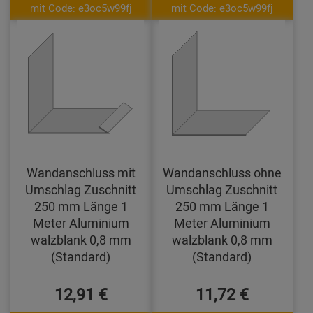
mit Code: e3oc5w99fj
mit Code: e3oc5w99fj
Wandanschluss mit
Wandanschluss ohne
Umschlag Zuschnitt
Umschlag Zuschnitt
250 mm Länge 1
250 mm Länge 1
Meter Aluminium
Meter Aluminium
walzblank 0,8 mm
walzblank 0,8 mm
(Standard)
(Standard)
12,91 €
11,72 €