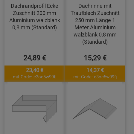
Dachrandprofil Ecke
Dachrinne mit
Zuschnitt 200 mm
Traufblech Zuschnitt
Aluminium walzblank
250 mm Länge 1
0,8 mm (Standard)
Meter Aluminium
walzblank 0,8 mm
(Standard)
24,89 €
15,29 €
23,40 €
14,37 €
mit Code: e3oc5w99fj
mit Code: e3oc5w99fj