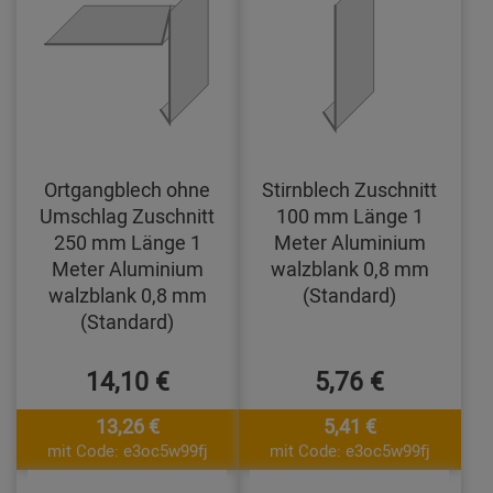
Ortgangblech ohne
Stirnblech Zuschnitt
Umschlag Zuschnitt
100 mm Länge 1
250 mm Länge 1
Meter Aluminium
Meter Aluminium
walzblank 0,8 mm
walzblank 0,8 mm
(Standard)
(Standard)
14,10 €
5,76 €
13,26 €
5,41 €
mit Code: e3oc5w99fj
mit Code: e3oc5w99fj