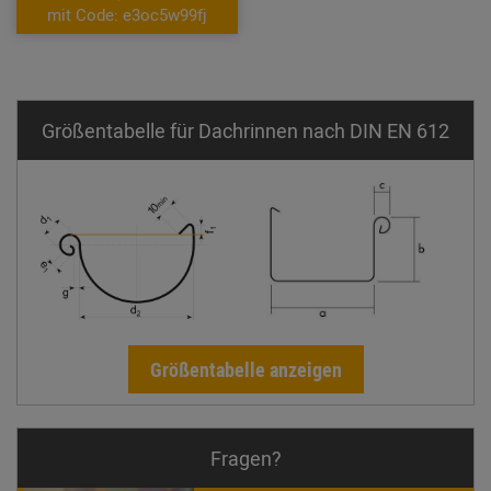
mit Code: e3oc5w99fj
Größentabelle für Dachrinnen nach DIN EN 612
Größentabelle anzeigen
Fragen?