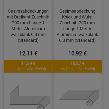
Gesimsabdeckungen
Gesimsabdeckung
mit Dreikant Zuschnitt
Knick und Wulst
200 mm Länge 1
Zuschnitt 200 mm
Meter Aluminium
Länge 1 Meter
walzblank 0,8 mm
Aluminium walzblank
(Standard)
0,8 mm (Standard)
12,11 €
10,92 €
11,39 €
10,27 €
mit Code: e3oc5w99fj
mit Code: e3oc5w99fj