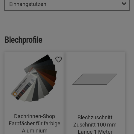
Einhangstutzen
Blechprofile
Dachrinnen-Shop
Blechzuschnitt
Farbfächer für farbige
Zuschnitt 100 mm
Aluminium
Länge 1 Meter