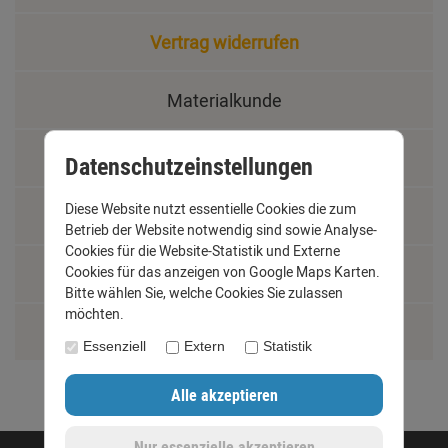
Vertrag widerrufen
Materialkunde
Fachbegriffe
Datenschutzeinstellungen
Diese Website nutzt essentielle Cookies die zum
Jobs
Betrieb der Website notwendig sind sowie Analyse-
Cookies für die Website-Statistik und Externe
Cookies für das anzeigen von Google Maps Karten.
Montage und Installationshilfen
Bitte wählen Sie, welche Cookies Sie zulassen
möchten.
Größentabelle
Essenziell
Extern
Statistik