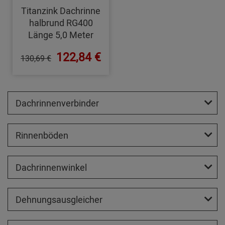
Titanzink Dachrinne
halbrund RG400
Länge 5,0 Meter
122,84 €
130,69 €
Dachrinnenverbinder
Rinnenböden
Dachrinnenwinkel
Dehnungsausgleicher