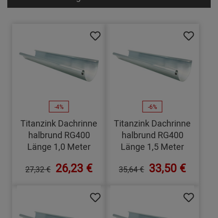
-4%
-6%
Titanzink Dachrinne
Titanzink Dachrinne
halbrund RG400
halbrund RG400
Länge 1,0 Meter
Länge 1,5 Meter
26,23 €
33,50 €
27,32 €
35,64 €