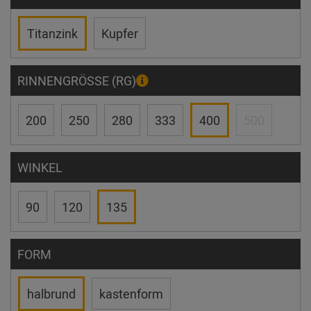
Titanzink
Kupfer
RINNENGRÖSSE (RG)
200
250
280
333
400
500
WINKEL
90
120
135
FORM
halbrund
kastenform