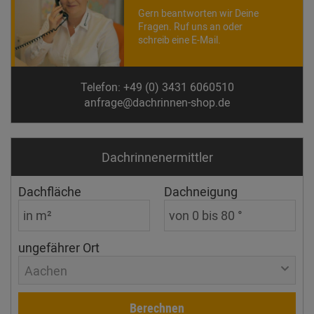
Gern beantworten wir Deine
Fragen. Ruf uns an oder
schreib eine E-Mail.
Telefon: +49 (0) 3431 6060510
anfrage@dachrinnen-shop.de
Dachrinnen­ermittler
Dachfläche
Dachneigung
ungefährer Ort
Aachen
Berechnen