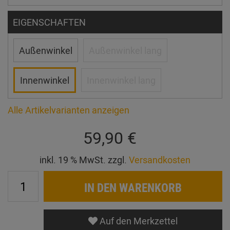
EIGENSCHAFTEN
Außenwinkel
Außenwinkel lang
Innenwinkel
Innenwinkel lang
Alle Artikelvarianten anzeigen
59,90 €
inkl. 19 % MwSt. zzgl.
Versandkosten
IN DEN WARENKORB
Auf den Merkzettel