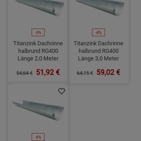
-5%
-8%
Titanzink Dachrinne
Titanzink Dachrinne
halbrund RG400
halbrund RG400
Länge 2,0 Meter
Länge 3,0 Meter
51,92 €
59,02 €
54,64 €
64,15 €
-6%