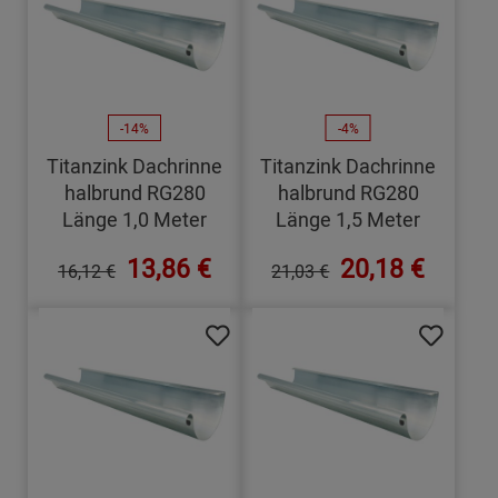
-14%
-4%
Titanzink Dachrinne
Titanzink Dachrinne
halbrund RG280
halbrund RG280
Länge 1,0 Meter
Länge 1,5 Meter
13,86 €
20,18 €
16,12 €
21,03 €