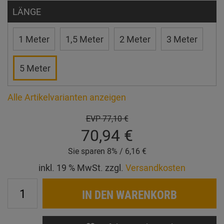
LÄNGE
1 Meter
1,5 Meter
2 Meter
3 Meter
5 Meter
Alle Artikelvarianten anzeigen
EVP
77,10 €
70,94 €
Sie sparen 8% / 6,16 €
inkl. 19 % MwSt. zzgl.
Versandkosten
IN DEN WARENKORB