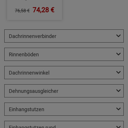
74,28 €
76,58 €
Dachrinnenverbinder
Rinnenböden
Dachrinnenwinkel
Dehnungsausgleicher
Einhangstutzen
Einhangstutzen rund