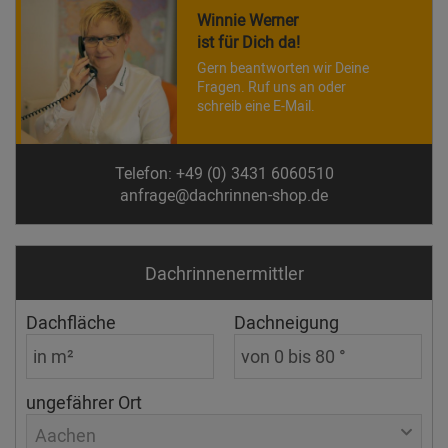
Winnie Werner
ist für Dich da!
Gern beantworten wir Deine
Fragen. Ruf uns an oder
schreib eine E-Mail.
Telefon: +49 (0) 3431 6060510
anfrage@dachrinnen-shop.de
Dachrinnen­ermittler
Dachfläche
Dachneigung
ungefährer Ort
Aachen