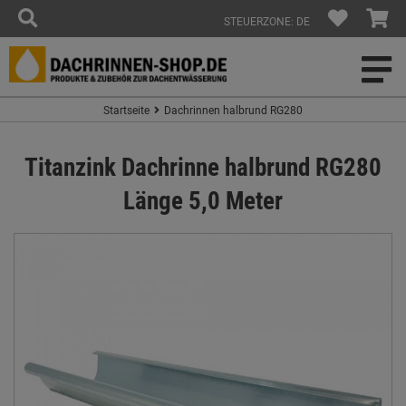
STEUERZONE: DE
Startseite
Dachrinnen halbrund RG280
Titanzink Dachrinne halbrund RG280
Länge 5,0 Meter