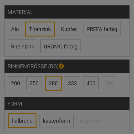
MATERIAL
Alu
Titanzink
Kupfer
PREFA farbig
Rheinzink
GRÖMO farbig
RINNENGRÖSSE (RG)
200
250
280
333
400
500
FORM
halbrund
kastenform
liegeform