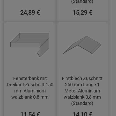
(Standard)
24,89 €
15,29 €
Fensterbank mit
Firstblech Zuschnitt
Dreikant Zuschnitt 150
250 mm Länge 1
mm Aluminium
Meter Aluminium
walzblank 0,8 mm
walzblank 0,8 mm
(Standard)
11,54 €
14,10 €