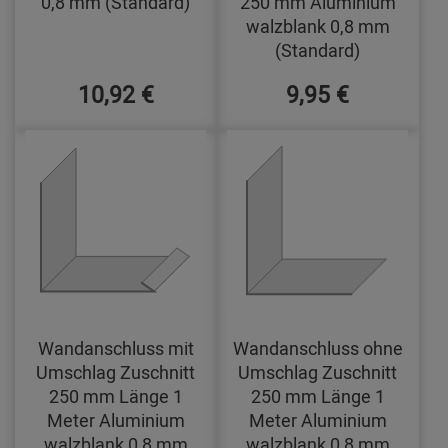
0,8 mm (Standard)
250 mm Aluminium
walzblank 0,8 mm
(Standard)
10,92 €
9,95 €
Wandanschluss mit
Wandanschluss ohne
Umschlag Zuschnitt
Umschlag Zuschnitt
250 mm Länge 1
250 mm Länge 1
Meter Aluminium
Meter Aluminium
walzblank 0,8 mm
walzblank 0,8 mm