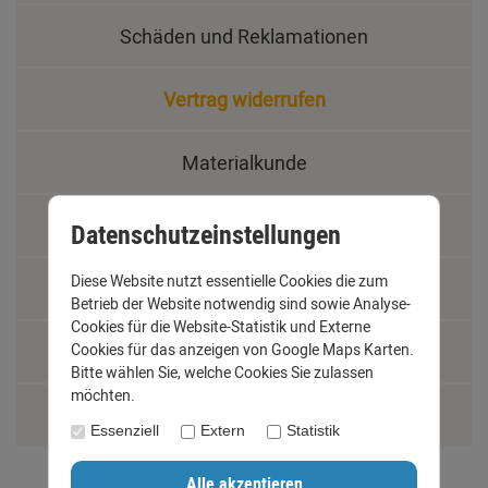
Schäden und Reklamationen
Vertrag widerrufen
Materialkunde
Fachbegriffe
Datenschutzeinstellungen
Diese Website nutzt essentielle Cookies die zum
Jobs
Betrieb der Website notwendig sind sowie Analyse-
Cookies für die Website-Statistik und Externe
Montage und Installationshilfen
Cookies für das anzeigen von Google Maps Karten.
Bitte wählen Sie, welche Cookies Sie zulassen
möchten.
Größentabelle
Essenziell
Extern
Statistik