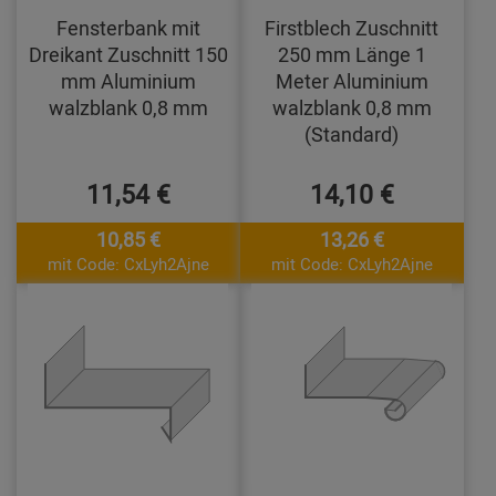
Fensterbank mit
Firstblech Zuschnitt
Dreikant Zuschnitt 150
250 mm Länge 1
mm Aluminium
Meter Aluminium
walzblank 0,8 mm
walzblank 0,8 mm
(Standard)
11,54 €
14,10 €
10,85 €
13,26 €
mit Code: CxLyh2Ajne
mit Code: CxLyh2Ajne