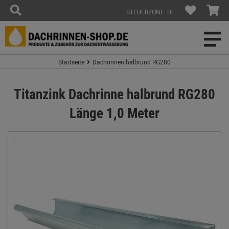
STEUERZONE: DE
Startseite
Dachrinnen halbrund RG280
Titanzink Dachrinne halbrund RG280
Länge 1,0 Meter