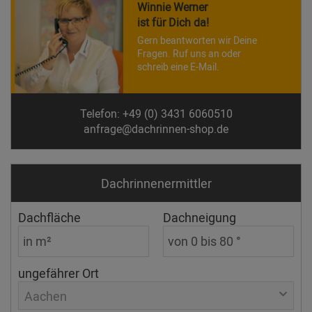
Winnie Werner
ist für Dich da!
Gern beantworten wir Deine
Fragen. Ruf uns an oder
schreib eine E-Mail.
Telefon: +49 (0) 3431 6060510
anfrage@dachrinnen-shop.de
Dachrinnen­ermittler
Dachfläche
Dachneigung
ungefährer Ort
Aachen