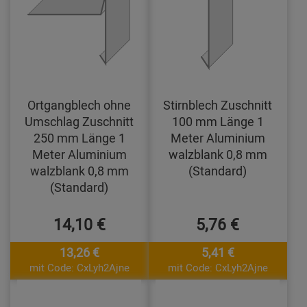
Ortgangblech ohne
Stirnblech Zuschnitt
Umschlag Zuschnitt
100 mm Länge 1
250 mm Länge 1
Meter Aluminium
Meter Aluminium
walzblank 0,8 mm
walzblank 0,8 mm
(Standard)
(Standard)
14,10 €
5,76 €
13,26 €
5,41 €
mit Code: CxLyh2Ajne
mit Code: CxLyh2Ajne