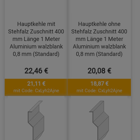
Hauptkehle mit
Hauptkehle ohne
Stehfalz Zuschnitt 400
Stehfalz Zuschnitt 400
mm Länge 1 Meter
mm Länge 1 Meter
Aluminium walzblank
Aluminium walzblank
0,8 mm (Standard)
0,8 mm (Standard)
22,46 €
20,08 €
21,11 €
18,87 €
mit Code: CxLyh2Ajne
mit Code: CxLyh2Ajne