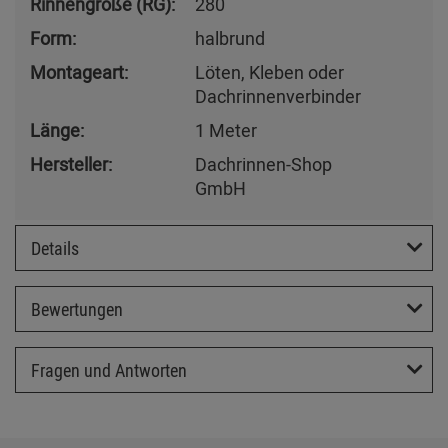
Rinnengröße (RG):
280
Form:
halbrund
Montageart:
Löten, Kleben oder
Dachrinnenverbinder
Länge:
1 Meter
Hersteller:
Dachrinnen-Shop
GmbH
Details
Bewertungen
Fragen und Antworten