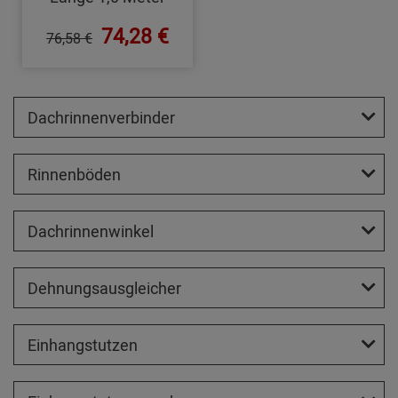
74,28 €
76,58 €
Dachrinnenverbinder
Rinnenböden
Dachrinnenwinkel
Dehnungsausgleicher
Einhangstutzen