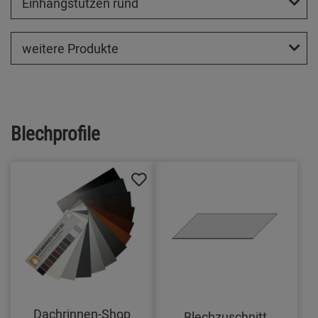
Einhangstutzen rund
weitere Produkte
Blechprofile
Dachrinnen-Shop
Blechzuschnitt