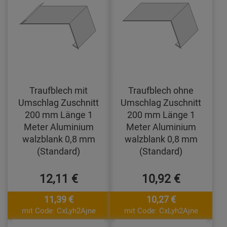
Traufblech mit
Traufblech ohne
Umschlag Zuschnitt
Umschlag Zuschnitt
200 mm Länge 1
200 mm Länge 1
Meter Aluminium
Meter Aluminium
walzblank 0,8 mm
walzblank 0,8 mm
(Standard)
(Standard)
12,11 €
10,92 €
11,39 €
10,27 €
mit Code: CxLyh2Ajne
mit Code: CxLyh2Ajne