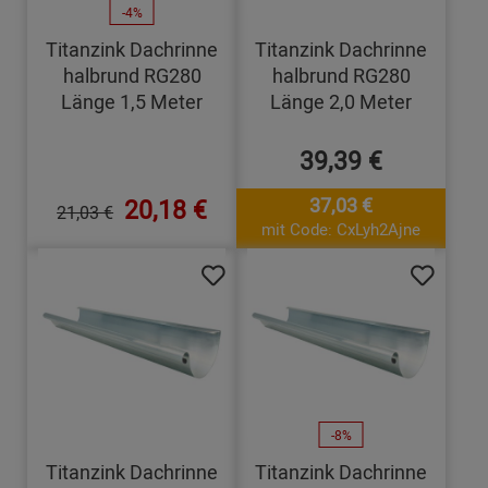
-4%
Titanzink Dachrinne
Titanzink Dachrinne
halbrund RG280
halbrund RG280
Länge 1,5 Meter
Länge 2,0 Meter
39,39 €
20,18 €
37,03 €
21,03 €
mit Code: CxLyh2Ajne
-8%
Titanzink Dachrinne
Titanzink Dachrinne