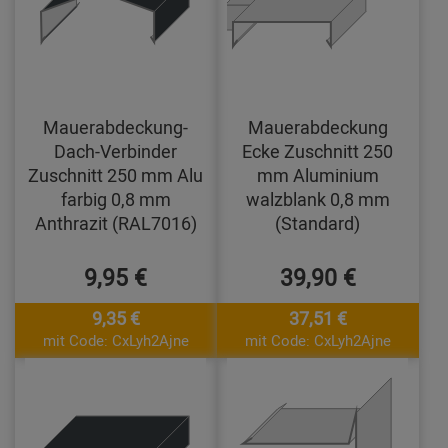
Mauerabdeckung-
Mauerabdeckung
Dach-Verbinder
Ecke Zuschnitt 250
Zuschnitt 250 mm Alu
mm Aluminium
farbig 0,8 mm
walzblank 0,8 mm
Anthrazit (RAL7016)
(Standard)
9,95 €
39,90 €
9,35 €
37,51 €
mit Code: CxLyh2Ajne
mit Code: CxLyh2Ajne