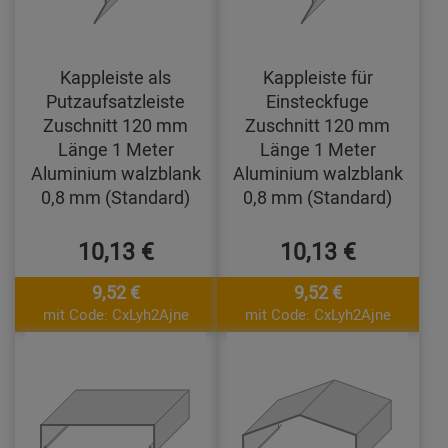
Kappleiste als
Kappleiste für
Putzaufsatzleiste
Einsteckfuge
Zuschnitt 120 mm
Zuschnitt 120 mm
Länge 1 Meter
Länge 1 Meter
Aluminium walzblank
Aluminium walzblank
0,8 mm (Standard)
0,8 mm (Standard)
10,13 €
10,13 €
9,52 €
9,52 €
mit Code: CxLyh2Ajne
mit Code: CxLyh2Ajne