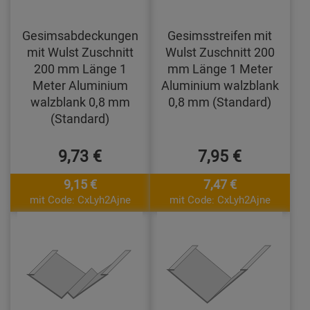
Gesimsabdeckungen
Gesimsstreifen mit
mit Wulst Zuschnitt
Wulst Zuschnitt 200
200 mm Länge 1
mm Länge 1 Meter
Meter Aluminium
Aluminium walzblank
walzblank 0,8 mm
0,8 mm (Standard)
(Standard)
9,73 €
7,95 €
9,15 €
7,47 €
mit Code: CxLyh2Ajne
mit Code: CxLyh2Ajne