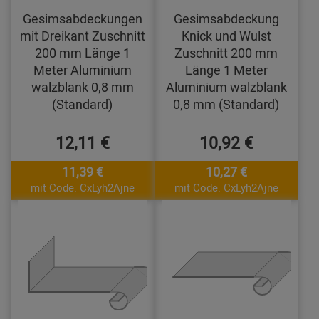
Gesimsabdeckungen
Gesimsabdeckung
mit Dreikant Zuschnitt
Knick und Wulst
200 mm Länge 1
Zuschnitt 200 mm
Meter Aluminium
Länge 1 Meter
walzblank 0,8 mm
Aluminium walzblank
(Standard)
0,8 mm (Standard)
12,11 €
10,92 €
11,39 €
10,27 €
mit Code: CxLyh2Ajne
mit Code: CxLyh2Ajne