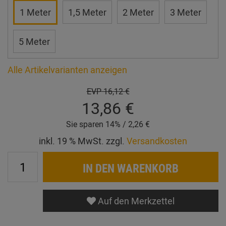
1 Meter
1,5 Meter
2 Meter
3 Meter
5 Meter
Alle Artikelvarianten anzeigen
EVP
16,12 €
13,86 €
Sie sparen 14% / 2,26 €
inkl. 19 % MwSt. zzgl.
Versandkosten
IN DEN WARENKORB
Auf den Merkzettel