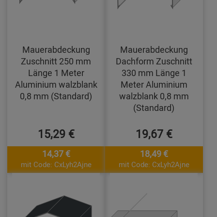
Mauerabdeckung
Mauerabdeckung
Zuschnitt 250 mm
Dachform Zuschnitt
Länge 1 Meter
330 mm Länge 1
Aluminium walzblank
Meter Aluminium
0,8 mm (Standard)
walzblank 0,8 mm
(Standard)
15,29 €
19,67 €
14,37 €
18,49 €
mit Code: CxLyh2Ajne
mit Code: CxLyh2Ajne