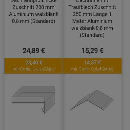
Dachrandprofil Ecke
Dachrinne mit
Zuschnitt 200 mm
Traufblech Zuschnitt
Aluminium walzblank
250 mm Länge 1
0,8 mm (Standard)
Meter Aluminium
walzblank 0,8 mm
(Standard)
24,89 €
15,29 €
23,40 €
14,37 €
mit Code: CxLyh2Ajne
mit Code: CxLyh2Ajne