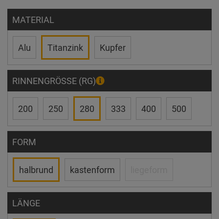
MATERIAL
Alu
Titanzink
Kupfer
RINNENGRÖSSE (RG)
200
250
280
333
400
500
FORM
halbrund
kastenform
liegeform
LÄNGE