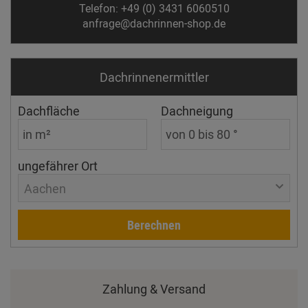
Telefon: +49 (0) 3431 6060510
anfrage@dachrinnen-shop.de
Dachrinnen­ermittler
Dachfläche
Dachneigung
ungefährer Ort
Aachen
Berechnen
Zahlung & Versand