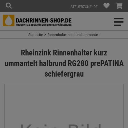
STEUERZONE: DE
Startseite
Rinnenhalter halbrund ummantelt
Rheinzink Rinnenhalter kurz
ummantelt halbrund RG280 prePATINA
schiefergrau