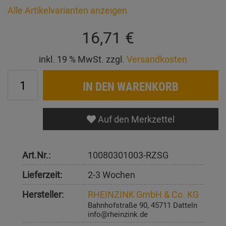
Alle Artikelvarianten anzeigen
16,71 €
inkl. 19 % MwSt. zzgl.
Versandkosten
IN DEN WARENKORB
Auf den Merkzettel
Art.Nr.:
10080301003-RZSG
Lieferzeit:
2-3 Wochen
Hersteller:
RHEINZINK GmbH & Co. KG
Bahnhofstraße 90, 45711 Datteln
info@rheinzink.de