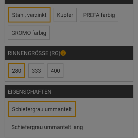
Stahl, verzinkt
Kupfer
PREFA farbig
GRÖMO farbig
RINNENGRÖSSE (RG)
280
333
400
EIGENSCHAFTEN
Schiefergrau ummantelt
Schiefergrau ummantelt lang