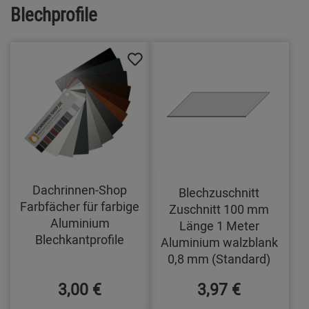
Blechprofile
Dachrinnen-Shop
Blechzuschnitt
Farbfächer für farbige
Zuschnitt 100 mm
Aluminium
Länge 1 Meter
Blechkantprofile
Aluminium walzblank
0,8 mm (Standard)
3,00 €
3,97 €