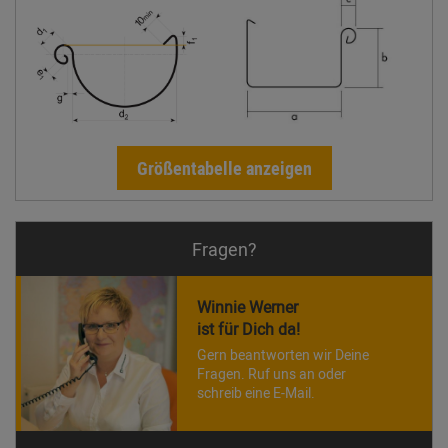
Größentabelle anzeigen
Fragen?
Winnie Werner
ist für Dich da!
Gern beantworten wir Deine
Fragen. Ruf uns an oder
schreib eine E-Mail.