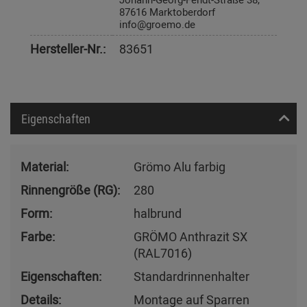
87616 Marktoberdorf
info@groemo.de
Hersteller-Nr.:
83651
Eigenschaften
Material:
Grömo Alu farbig
Rinnengröße (RG):
280
Form:
halbrund
Farbe:
GRÖMO Anthrazit SX
(RAL7016)
Eigenschaften:
Standardrinnenhalter
Details:
Montage auf Sparren