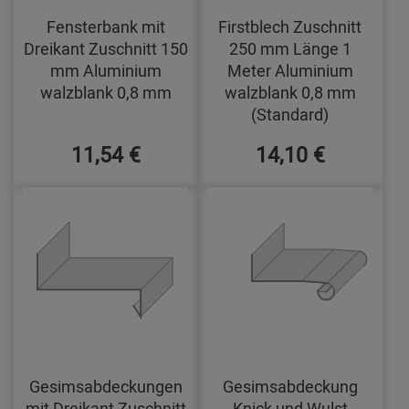
Fensterbank mit
Firstblech Zuschnitt
Dreikant Zuschnitt 150
250 mm Länge 1
mm Aluminium
Meter Aluminium
walzblank 0,8 mm
walzblank 0,8 mm
(Standard)
11,54 €
14,10 €
Gesimsabdeckungen
Gesimsabdeckung
mit Dreikant Zuschnitt
Knick und Wulst