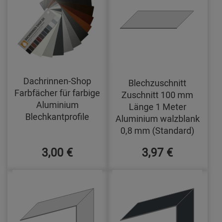
Dachrinnen-Shop
Blechzuschnitt
Farbfächer für farbige
Zuschnitt 100 mm
Aluminium
Länge 1 Meter
Blechkantprofile
Aluminium walzblank
0,8 mm (Standard)
3,00 €
3,97 €