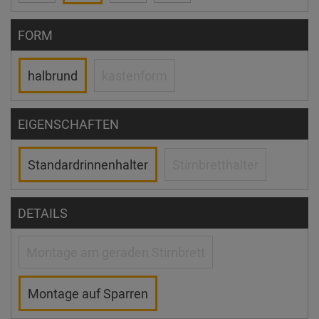
FORM
halbrund
kastenform
EIGENSCHAFTEN
Standardrinnenhalter
Stirnbretthalter
DETAILS
Montage am geraden Stirnbrett
Montage auf Sparren