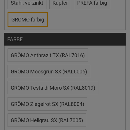
Stahl, verzinkt
Kupfer
PREFA farbig
GRÖMO farbig
FARBE
GRÖMO Anthrazit TX (RAL7016)
GRÖMO Moosgrün SX (RAL6005)
GRÖMO Testa di Moro SX (RAL8019)
GRÖMO Ziegelrot SX (RAL8004)
GRÖMO Hellgrau SX (RAL7005)