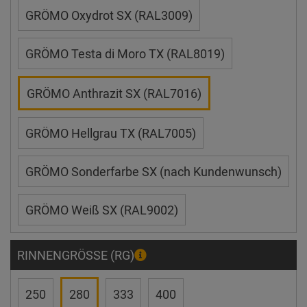
GRÖMO Oxydrot SX (RAL3009)
GRÖMO Testa di Moro TX (RAL8019)
GRÖMO Anthrazit SX (RAL7016)
GRÖMO Hellgrau TX (RAL7005)
GRÖMO Sonderfarbe SX (nach Kundenwunsch)
GRÖMO Weiß SX (RAL9002)
RINNENGRÖSSE (RG)
250
280
333
400