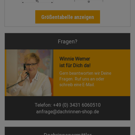
Größentabelle anzeigen
Fragen?
Winnie Werner
ist für Dich da!
Gern beantworten wir Deine
Fragen. Ruf uns an oder
schreib eine E-Mail.
Telefon: +49 (0) 3431 6060510
anfrage@dachrinnen-shop.de
Dachrinnen­ermittler