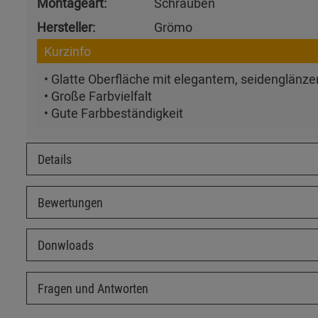
Montageart:
Schrauben
Hersteller:
Grömo
Kurzinfo
• Glatte Oberfläche mit elegantem, seidenglänz
• Große Farbvielfalt
• Gute Farbbeständigkeit
Details
Bewertungen
Donwloads
Fragen und Antworten