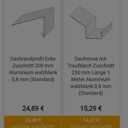
Dachrandprofil Ecke
Dachrinne mit
Zuschnitt 200 mm
Traufblech Zuschnitt
Aluminium walzblank
250 mm Länge 1
0,8 mm (Standard)
Meter Aluminium
walzblank 0,8 mm
(Standard)
24,89 €
15,29 €
23,40 €
14,37 €
mit Code: e3oc5w99fj
mit Code: e3oc5w99fj