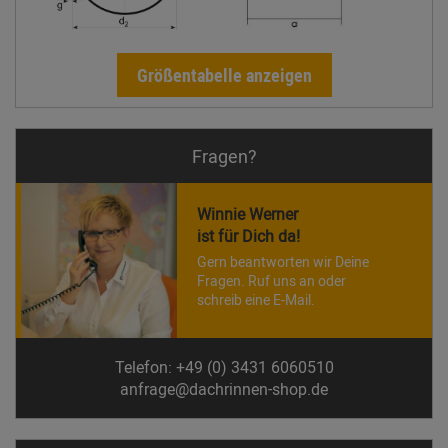
Größentabelle anzeigen
Fragen?
Winnie Werner
ist für Dich da!
Gern beantworten wir Deine
Fragen. Ruf uns an oder
schreib eine E-Mail.
Telefon: +49 (0) 3431 6060510
anfrage@dachrinnen-shop.de