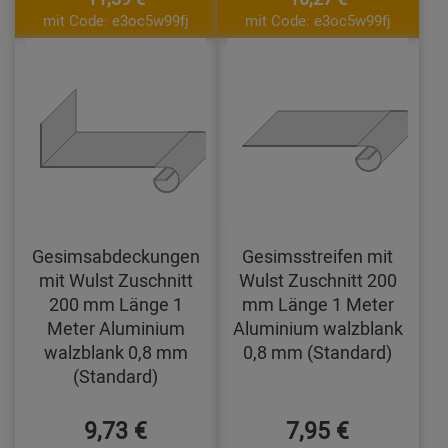
mit Code: e3oc5w99fj
mit Code: e3oc5w99fj
Gesimsabdeckungen
Gesimsstreifen mit
mit Wulst Zuschnitt
Wulst Zuschnitt 200
200 mm Länge 1
mm Länge 1 Meter
Meter Aluminium
Aluminium walzblank
walzblank 0,8 mm
0,8 mm (Standard)
(Standard)
9,73 €
7,95 €