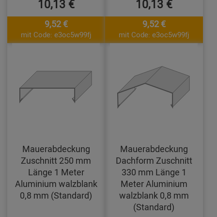
10,13 €
10,13 €
9,52 €
9,52 €
mit Code: e3oc5w99fj
mit Code: e3oc5w99fj
Mauerabdeckung
Mauerabdeckung
Zuschnitt 250 mm
Dachform Zuschnitt
Länge 1 Meter
330 mm Länge 1
Aluminium walzblank
Meter Aluminium
0,8 mm (Standard)
walzblank 0,8 mm
(Standard)