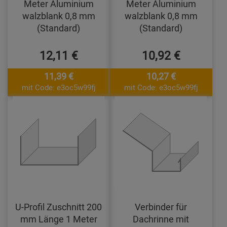
Meter Aluminium
Meter Aluminium
walzblank 0,8 mm
walzblank 0,8 mm
(Standard)
(Standard)
12,11 €
10,92 €
11,39 €
10,27 €
mit Code: e3oc5w99fj
mit Code: e3oc5w99fj
U-Profil Zuschnitt 200
Verbinder für
mm Länge 1 Meter
Dachrinne mit