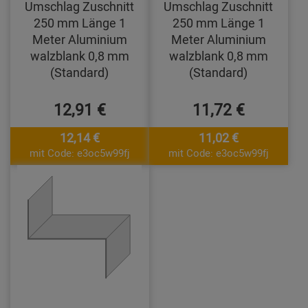
Umschlag Zuschnitt
Umschlag Zuschnitt
250 mm Länge 1
250 mm Länge 1
Meter Aluminium
Meter Aluminium
walzblank 0,8 mm
walzblank 0,8 mm
(Standard)
(Standard)
12,91 €
11,72 €
12,14 €
11,02 €
mit Code: e3oc5w99fj
mit Code: e3oc5w99fj