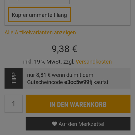
Kupfer ummantelt lang
Alle Artikelvarianten anzeigen
9,38 €
inkl. 19 % MwSt. zzgl.
Versandkosten
nur
8,81 €
wenn du mit dem
TIPP
Gutscheincode
e3oc5w99fj
kaufst
IN DEN WARENKORB
Auf den Merkzettel