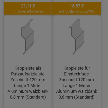
21,11 €
18,87 €
mit Code: e3oc5w99fj
mit Code: e3oc5w99fj
Kappleiste als
Kappleiste für
Putzaufsatzleiste
Einsteckfuge
Zuschnitt 120 mm
Zuschnitt 120 mm
Länge 1 Meter
Länge 1 Meter
Aluminium walzblank
Aluminium walzblank
0,8 mm (Standard)
0,8 mm (Standard)