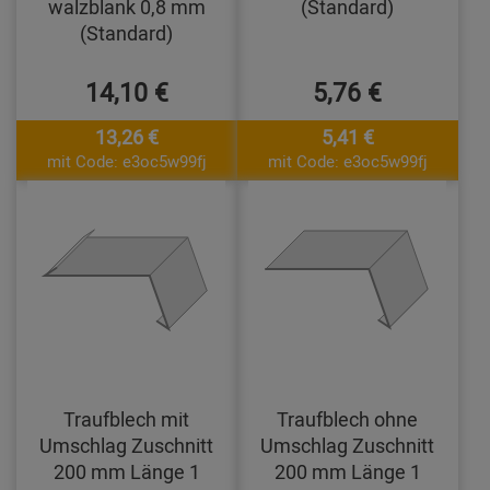
walzblank 0,8 mm
(Standard)
(Standard)
14,10 €
5,76 €
13,26 €
5,41 €
mit Code: e3oc5w99fj
mit Code: e3oc5w99fj
Traufblech mit
Traufblech ohne
Umschlag Zuschnitt
Umschlag Zuschnitt
200 mm Länge 1
200 mm Länge 1