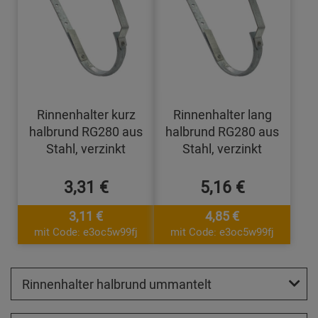
Rinnenhalter kurz
Rinnenhalter lang
halbrund RG280 aus
halbrund RG280 aus
Stahl, verzinkt
Stahl, verzinkt
3,31 €
5,16 €
3,11 €
4,85 €
mit Code: e3oc5w99fj
mit Code: e3oc5w99fj
Rinnenhalter halbrund ummantelt