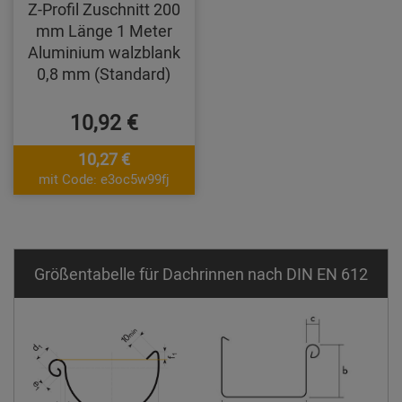
Z-Profil Zuschnitt 200
mm Länge 1 Meter
Aluminium walzblank
0,8 mm (Standard)
10,92 €
10,27 €
mit Code: e3oc5w99fj
Größentabelle für Dachrinnen nach DIN EN 612