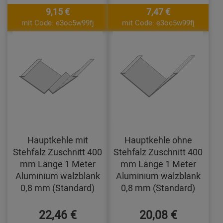
9,15 €
7,47 €
mit Code: e3oc5w99fj
mit Code: e3oc5w99fj
Hauptkehle mit
Hauptkehle ohne
Stehfalz Zuschnitt 400
Stehfalz Zuschnitt 400
mm Länge 1 Meter
mm Länge 1 Meter
Aluminium walzblank
Aluminium walzblank
0,8 mm (Standard)
0,8 mm (Standard)
22,46 €
20,08 €