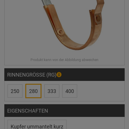
RINNENGRÖSSE (RG)
250
280
333
400
EIGENSCHAFTEN
Kupfer ummantelt kurz