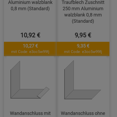
Aluminium walzblank
Traufblech Zuschnitt
0,8 mm (Standard)
250 mm Aluminium
walzblank 0,8 mm
(Standard)
10,92 €
9,95 €
10,27 €
9,35 €
mit Code: e3oc5w99fj
mit Code: e3oc5w99fj
Wandanschluss mit
Wandanschluss ohne