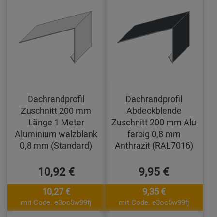
Dachrandprofil
Dachrandprofil
Zuschnitt 200 mm
Abdeckblende
Länge 1 Meter
Zuschnitt 200 mm Alu
Aluminium walzblank
farbig 0,8 mm
0,8 mm (Standard)
Anthrazit (RAL7016)
10,92 €
9,95 €
10,27 €
9,35 €
mit Code: e3oc5w99fj
mit Code: e3oc5w99fj