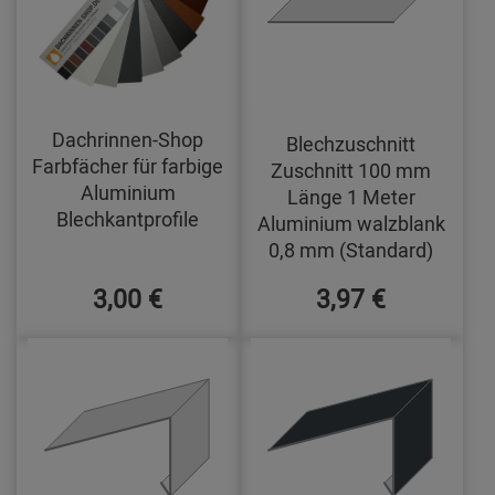
Dachrinnen-Shop
Blechzuschnitt
Farbfächer für farbige
Zuschnitt 100 mm
Aluminium
Länge 1 Meter
Blechkantprofile
Aluminium walzblank
0,8 mm (Standard)
3,00 €
3,97 €