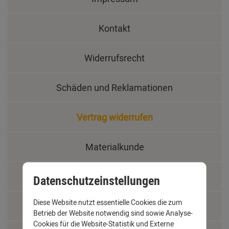
Kontakt
Widerrufsrecht
Schäden und Reklamationen
Vertrag widerrufen
Materialkunde
Fachbegriffe
Datenschutzeinstellungen
Diese Website nutzt essentielle Cookies die zum
Jobs
Betrieb der Website notwendig sind sowie Analyse-
Cookies für die Website-Statistik und Externe