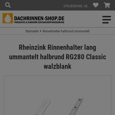
STEUERZONE: DE
Startseite
Rinnenhalter halbrund ummantelt
Rheinzink Rinnenhalter lang
ummantelt halbrund RG280 Classic
walzblank