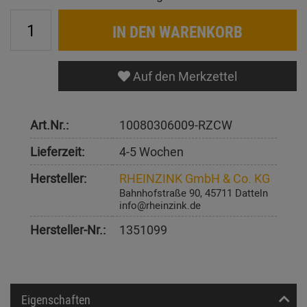
IN DEN WARENKORB
Auf den Merkzettel
Art.Nr.:
10080306009-RZCW
Lieferzeit:
4-5 Wochen
Hersteller:
RHEINZINK GmbH & Co. KG
Bahnhofstraße 90, 45711 Datteln
info@rheinzink.de
Hersteller-Nr.:
1351099
Eigenschaften