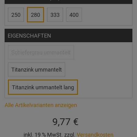
250
280
333
400
EIGENSCHAFTEN
Schiefergrau ummantelt
Titanzink ummantelt
Titanzink ummantelt lang
Alle Artikelvarianten anzeigen
9,77 €
inkl. 19 % MwSt. zzgl.
Versandkosten