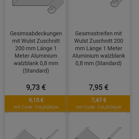
Gesimsabdeckungen
Gesimsstreifen mit
mit Wulst Zuschnitt
Wulst Zuschnitt 200
200 mm Länge 1
mm Länge 1 Meter
Meter Aluminium
Aluminium walzblank
walzblank 0,8 mm
0,8 mm (Standard)
(Standard)
9,73 €
7,95 €
9,15 €
7,47 €
mit Code: CxLyh2Ajne
mit Code: CxLyh2Ajne