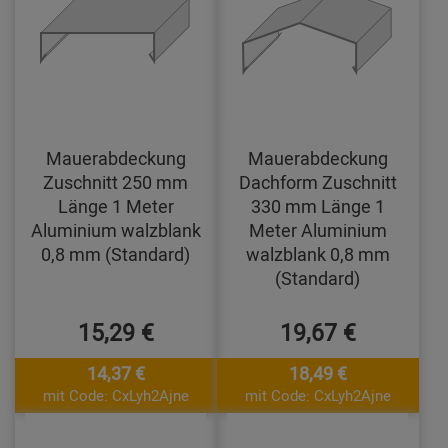
Mauerabdeckung
Mauerabdeckung
Zuschnitt 250 mm
Dachform Zuschnitt
Länge 1 Meter
330 mm Länge 1
Aluminium walzblank
Meter Aluminium
0,8 mm (Standard)
walzblank 0,8 mm
(Standard)
15,29 €
19,67 €
14,37 €
18,49 €
mit Code: CxLyh2Ajne
mit Code: CxLyh2Ajne