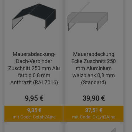
Mauerabdeckung-
Mauerabdeckung
Dach-Verbinder
Ecke Zuschnitt 250
Zuschnitt 250 mm Alu
mm Aluminium
farbig 0,8 mm
walzblank 0,8 mm
Anthrazit (RAL7016)
(Standard)
9,95 €
39,90 €
9,35 €
37,51 €
mit Code: CxLyh2Ajne
mit Code: CxLyh2Ajne