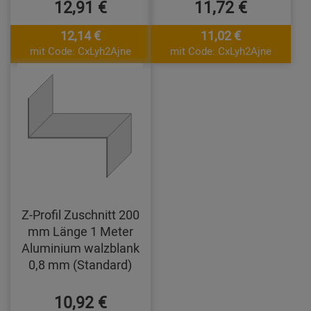
12,91 €
11,72 €
12,14 €
11,02 €
mit Code: CxLyh2Ajne
mit Code: CxLyh2Ajne
Z-Profil Zuschnitt 200
mm Länge 1 Meter
Aluminium walzblank
0,8 mm (Standard)
10,92 €