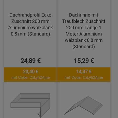
Dachrandprofil Ecke
Dachrinne mit
Zuschnitt 200 mm
Traufblech Zuschnitt
Aluminium walzblank
250 mm Länge 1
0,8 mm (Standard)
Meter Aluminium
walzblank 0,8 mm
(Standard)
24,89 €
15,29 €
23,40 €
14,37 €
mit Code: CxLyh2Ajne
mit Code: CxLyh2Ajne