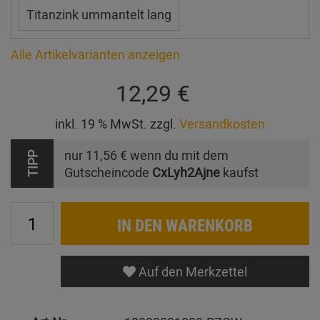
Titanzink ummantelt lang
Alle Artikelvarianten anzeigen
12,29 €
inkl. 19 % MwSt. zzgl.
Versandkosten
nur
11,56 €
wenn du mit dem
TIPP
Gutscheincode
CxLyh2Ajne
kaufst
IN DEN WARENKORB
Auf den Merkzettel