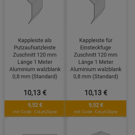
Kappleiste als
Kappleiste für
Putzaufsatzleiste
Einsteckfuge
Zuschnitt 120 mm
Zuschnitt 120 mm
Länge 1 Meter
Länge 1 Meter
Aluminium walzblank
Aluminium walzblank
0,8 mm (Standard)
0,8 mm (Standard)
10,13 €
10,13 €
9,52 €
9,52 €
mit Code: CxLyh2Ajne
mit Code: CxLyh2Ajne