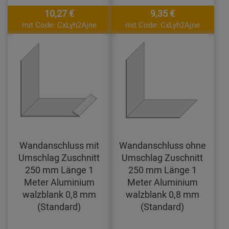
10,27 €
9,35 €
mit Code: CxLyh2Ajne
mit Code: CxLyh2Ajne
Wandanschluss mit
Wandanschluss ohne
Umschlag Zuschnitt
Umschlag Zuschnitt
250 mm Länge 1
250 mm Länge 1
Meter Aluminium
Meter Aluminium
walzblank 0,8 mm
walzblank 0,8 mm
(Standard)
(Standard)