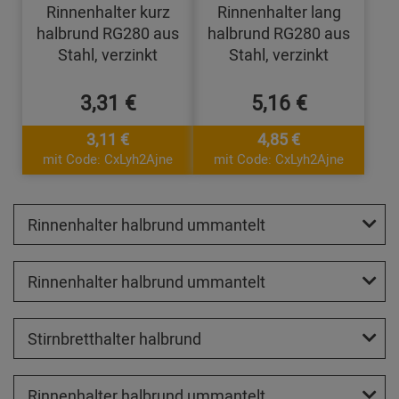
Rinnenhalter kurz
Rinnenhalter lang
halbrund RG280 aus
halbrund RG280 aus
Stahl, verzinkt
Stahl, verzinkt
3,31 €
5,16 €
3,11 €
4,85 €
mit Code: CxLyh2Ajne
mit Code: CxLyh2Ajne
Rinnenhalter halbrund ummantelt
Rinnenhalter halbrund ummantelt
Stirnbretthalter halbrund
Rinnenhalter halbrund ummantelt