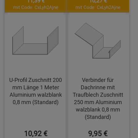
11,39 €
10,27 €
mit Code: CxLyh2Ajne
mit Code: CxLyh2Ajne
U-Profil Zuschnitt 200
Verbinder für
mm Länge 1 Meter
Dachrinne mit
Aluminium walzblank
Traufblech Zuschnitt
0,8 mm (Standard)
250 mm Aluminium
walzblank 0,8 mm
(Standard)
10,92 €
9,95 €