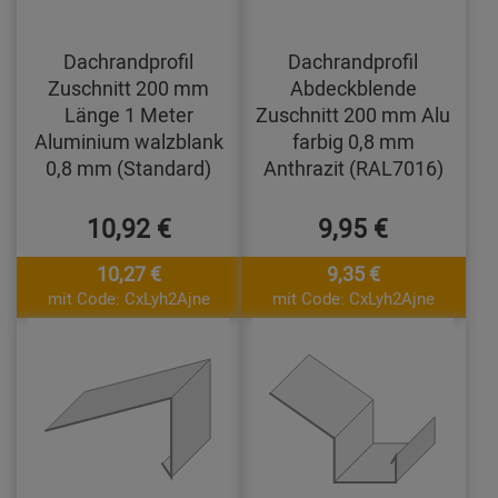
Dachrandprofil
Dachrandprofil
Zuschnitt 200 mm
Abdeckblende
Länge 1 Meter
Zuschnitt 200 mm Alu
Aluminium walzblank
farbig 0,8 mm
0,8 mm (Standard)
Anthrazit (RAL7016)
10,92 €
9,95 €
10,27 €
9,35 €
mit Code: CxLyh2Ajne
mit Code: CxLyh2Ajne