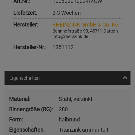
Art.Nr.:
10080301003-RZCW
Lieferzeit:
2-3 Wochen
Hersteller:
RHEINZINK GmbH & Co. KG
Bahnhofstraße 90, 45711 Datteln
info@rheinzink.de
Hersteller-Nr.:
1351112
Eigenschaften
Material:
Stahl, verzinkt
Rinnengröße (RG):
280
Form:
halbrund
Eigenschaften:
Titanzink ummantelt