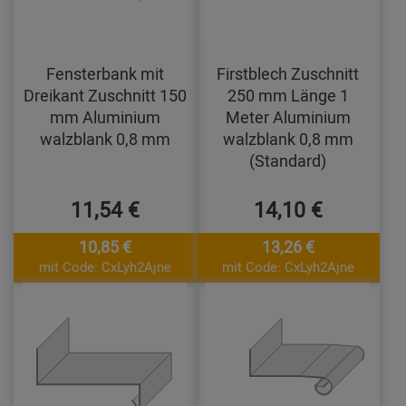
Fensterbank mit
Firstblech Zuschnitt
Dreikant Zuschnitt 150
250 mm Länge 1
mm Aluminium
Meter Aluminium
walzblank 0,8 mm
walzblank 0,8 mm
(Standard)
11,54 €
14,10 €
10,85 €
13,26 €
mit Code: CxLyh2Ajne
mit Code: CxLyh2Ajne