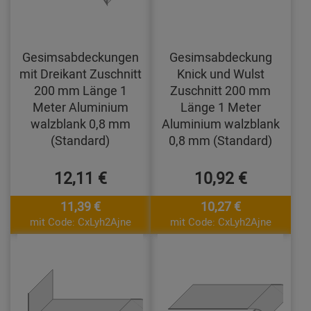
Gesimsabdeckungen
Gesimsabdeckung
mit Dreikant Zuschnitt
Knick und Wulst
200 mm Länge 1
Zuschnitt 200 mm
Meter Aluminium
Länge 1 Meter
walzblank 0,8 mm
Aluminium walzblank
(Standard)
0,8 mm (Standard)
12,11 €
10,92 €
11,39 €
10,27 €
mit Code: CxLyh2Ajne
mit Code: CxLyh2Ajne