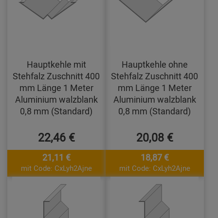
Hauptkehle mit
Hauptkehle ohne
Stehfalz Zuschnitt 400
Stehfalz Zuschnitt 400
mm Länge 1 Meter
mm Länge 1 Meter
Aluminium walzblank
Aluminium walzblank
0,8 mm (Standard)
0,8 mm (Standard)
22,46 €
20,08 €
21,11 €
18,87 €
mit Code: CxLyh2Ajne
mit Code: CxLyh2Ajne