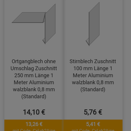
Ortgangblech ohne
Stirnblech Zuschnitt
Umschlag Zuschnitt
100 mm Länge 1
250 mm Länge 1
Meter Aluminium
Meter Aluminium
walzblank 0,8 mm
walzblank 0,8 mm
(Standard)
(Standard)
14,10 €
5,76 €
13,26 €
5,41 €
mit Code: CxLyh2Ajne
mit Code: CxLyh2Ajne