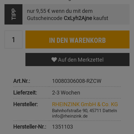
nur
9,55 €
wenn du mit dem
TIPP
Gutscheincode
CxLyh2Ajne
kaufst
IN DEN WARENKORB
Auf den Merkzettel
Art.Nr.:
10080306008-RZCW
Lieferzeit:
2-3 Wochen
Hersteller:
RHEINZINK GmbH & Co. KG
Bahnhofstraße 90, 45711 Datteln
info@rheinzink.de
Hersteller-Nr.:
1351103