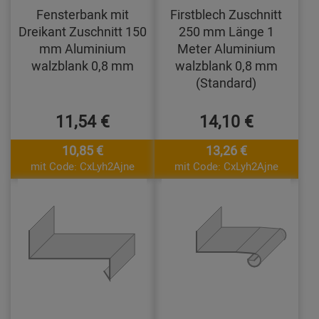
Fensterbank mit
Firstblech Zuschnitt
Dreikant Zuschnitt 150
250 mm Länge 1
mm Aluminium
Meter Aluminium
walzblank 0,8 mm
walzblank 0,8 mm
(Standard)
11,54 €
14,10 €
10,85 €
13,26 €
mit Code: CxLyh2Ajne
mit Code: CxLyh2Ajne