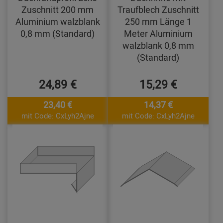
Zuschnitt 200 mm
Traufblech Zuschnitt
Aluminium walzblank
250 mm Länge 1
0,8 mm (Standard)
Meter Aluminium
walzblank 0,8 mm
(Standard)
24,89 €
15,29 €
23,40 €
14,37 €
mit Code: CxLyh2Ajne
mit Code: CxLyh2Ajne