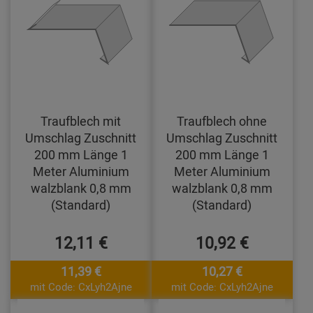
Traufblech mit
Traufblech ohne
Umschlag Zuschnitt
Umschlag Zuschnitt
200 mm Länge 1
200 mm Länge 1
Meter Aluminium
Meter Aluminium
walzblank 0,8 mm
walzblank 0,8 mm
(Standard)
(Standard)
12,11 €
10,92 €
11,39 €
10,27 €
mit Code: CxLyh2Ajne
mit Code: CxLyh2Ajne