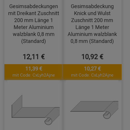
Gesimsabdeckungen
Gesimsabdeckung
mit Dreikant Zuschnitt
Knick und Wulst
200 mm Länge 1
Zuschnitt 200 mm
Meter Aluminium
Länge 1 Meter
walzblank 0,8 mm
Aluminium walzblank
(Standard)
0,8 mm (Standard)
12,11 €
10,92 €
11,39 €
10,27 €
mit Code: CxLyh2Ajne
mit Code: CxLyh2Ajne