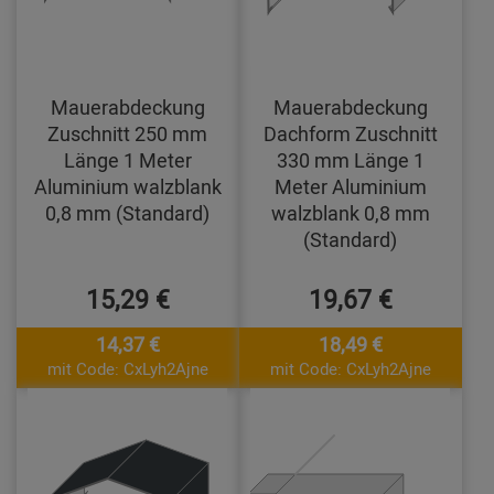
Mauerabdeckung
Mauerabdeckung
Zuschnitt 250 mm
Dachform Zuschnitt
Länge 1 Meter
330 mm Länge 1
Aluminium walzblank
Meter Aluminium
0,8 mm (Standard)
walzblank 0,8 mm
(Standard)
15,29 €
19,67 €
14,37 €
18,49 €
mit Code: CxLyh2Ajne
mit Code: CxLyh2Ajne