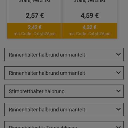
Stahl, verzinkt
Stahl, verzinkt
2,57 €
4,59 €
2,42 €
4,32 €
mit Code: CxLyh2Ajne
mit Code: CxLyh2Ajne
Rinnenhalter halbrund ummantelt
Rinnenhalter halbrund ummantelt
Stirnbretthalter halbrund
Rinnenhalter halbrund ummantelt
Rinnenhalter für Trapezbleche