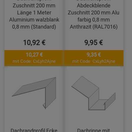
Zuschnitt 200 mm
Abdeckblende
Länge 1 Meter
Zuschnitt 200 mm Alu
Aluminium walzblank
farbig 0,8 mm
0,8 mm (Standard)
Anthrazit (RAL7016)
10,92 €
9,95 €
10,27 €
9,35 €
mit Code: CxLyh2Ajne
mit Code: CxLyh2Ajne
Dachrandprofil Ecke
Dachrinne mit