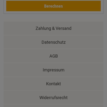
Berechnen
Zahlung & Versand
Datenschutz
AGB
Impressum
Kontakt
Widerrufsrecht