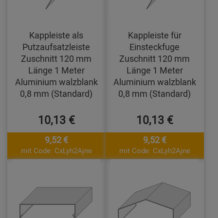
Kappleiste als
Kappleiste für
Putzaufsatzleiste
Einsteckfuge
Zuschnitt 120 mm
Zuschnitt 120 mm
Länge 1 Meter
Länge 1 Meter
Aluminium walzblank
Aluminium walzblank
0,8 mm (Standard)
0,8 mm (Standard)
10,13 €
10,13 €
9,52 €
9,52 €
mit Code: CxLyh2Ajne
mit Code: CxLyh2Ajne