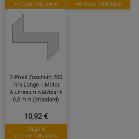
mit Code: CxLyh2Ajne
mit Code: CxLyh2Ajne
Z-Profil Zuschnitt 200
mm Länge 1 Meter
Aluminium walzblank
0,8 mm (Standard)
10,92 €
10,27 €
mit Code: CxLyh2Ajne