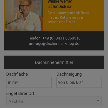
Winnie Werner
ist für Dich da!
Gern beantworten wir Deine
Fragen. Ruf uns an oder
schreib eine E-Mail.
Telefon: +49 (0) 3431 6060510
anfrage@dachrinnen-shop.de
Dachrinnen­ermittler
Dachfläche
Dachneigung
ungefährer Ort
Aachen