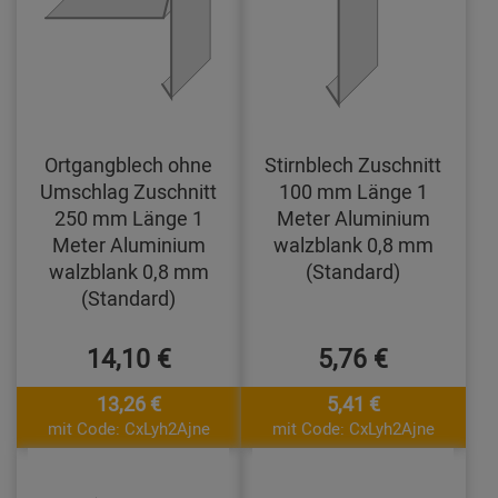
Ortgangblech ohne
Stirnblech Zuschnitt
Umschlag Zuschnitt
100 mm Länge 1
250 mm Länge 1
Meter Aluminium
Meter Aluminium
walzblank 0,8 mm
walzblank 0,8 mm
(Standard)
(Standard)
14,10 €
5,76 €
13,26 €
5,41 €
mit Code: CxLyh2Ajne
mit Code: CxLyh2Ajne