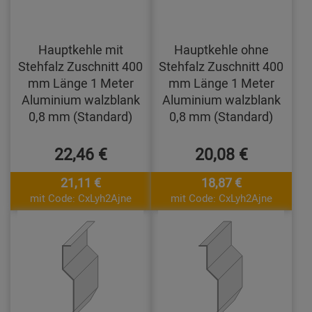
Hauptkehle mit
Hauptkehle ohne
Stehfalz Zuschnitt 400
Stehfalz Zuschnitt 400
mm Länge 1 Meter
mm Länge 1 Meter
Aluminium walzblank
Aluminium walzblank
0,8 mm (Standard)
0,8 mm (Standard)
22,46 €
20,08 €
21,11 €
18,87 €
mit Code: CxLyh2Ajne
mit Code: CxLyh2Ajne