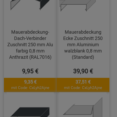
Mauerabdeckung-
Mauerabdeckung
Dach-Verbinder
Ecke Zuschnitt 250
Zuschnitt 250 mm Alu
mm Aluminium
farbig 0,8 mm
walzblank 0,8 mm
Anthrazit (RAL7016)
(Standard)
9,95 €
39,90 €
9,35 €
37,51 €
mit Code: CxLyh2Ajne
mit Code: CxLyh2Ajne