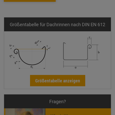
Größentabelle für Dachrinnen nach DIN EN 612
Größentabelle anzeigen
Fragen?