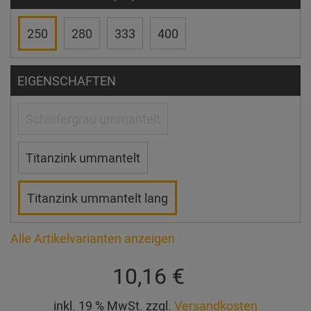
250
280
333
400
EIGENSCHAFTEN
Schiefergrau ummantelt
Titanzink ummantelt
Titanzink ummantelt lang
Alle Artikelvarianten anzeigen
10,16 €
inkl. 19 % MwSt. zzgl.
Versandkosten