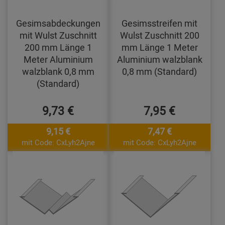
Gesimsabdeckungen
Gesimsstreifen mit
mit Wulst Zuschnitt
Wulst Zuschnitt 200
200 mm Länge 1
mm Länge 1 Meter
Meter Aluminium
Aluminium walzblank
walzblank 0,8 mm
0,8 mm (Standard)
(Standard)
9,73 €
7,95 €
9,15 €
7,47 €
mit Code: CxLyh2Ajne
mit Code: CxLyh2Ajne