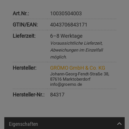
Art.Nr.:
10030504003
GTIN/EAN:
4043706843171
Lieferzeit:
6–8 Werktage
Voraussichtliche Lieferzeit,
Abweichungen im Einzelfall
möglich.
Hersteller:
GRÖMO GmbH & Co. KG
Johann-Georg-Fendt-Straße 38,
87616 Marktoberdorf
info@groemo.de
Hersteller-Nr.:
84317
Eigenschaften