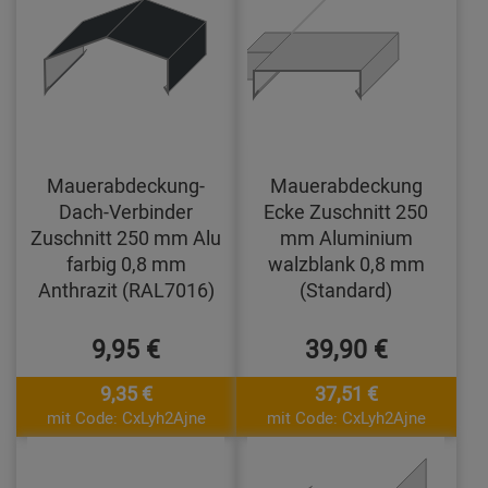
Mauerabdeckung-
Mauerabdeckung
Dach-Verbinder
Ecke Zuschnitt 250
Zuschnitt 250 mm Alu
mm Aluminium
farbig 0,8 mm
walzblank 0,8 mm
Anthrazit (RAL7016)
(Standard)
9,95 €
39,90 €
9,35 €
37,51 €
mit Code: CxLyh2Ajne
mit Code: CxLyh2Ajne