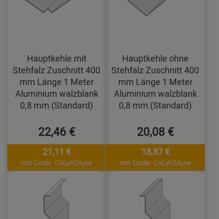
Hauptkehle mit
Hauptkehle ohne
Stehfalz Zuschnitt 400
Stehfalz Zuschnitt 400
mm Länge 1 Meter
mm Länge 1 Meter
Aluminium walzblank
Aluminium walzblank
0,8 mm (Standard)
0,8 mm (Standard)
22,46 €
20,08 €
21,11 €
18,87 €
mit Code: CxLyh2Ajne
mit Code: CxLyh2Ajne