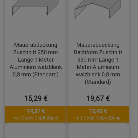
Mauerabdeckung
Mauerabdeckung
Zuschnitt 250 mm
Dachform Zuschnitt
Länge 1 Meter
330 mm Länge 1
Aluminium walzblank
Meter Aluminium
0,8 mm (Standard)
walzblank 0,8 mm
(Standard)
15,29 €
19,67 €
14,37 €
18,49 €
mit Code: CxLyh2Ajne
mit Code: CxLyh2Ajne