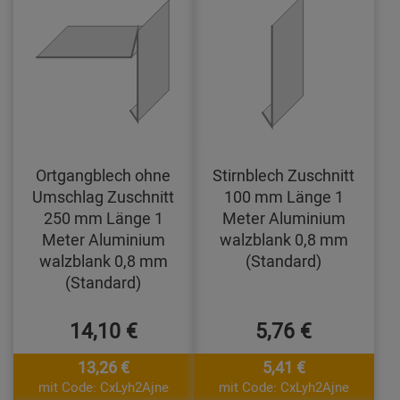
Ortgangblech ohne
Stirnblech Zuschnitt
Umschlag Zuschnitt
100 mm Länge 1
250 mm Länge 1
Meter Aluminium
Meter Aluminium
walzblank 0,8 mm
walzblank 0,8 mm
(Standard)
(Standard)
14,10 €
5,76 €
13,26 €
5,41 €
mit Code: CxLyh2Ajne
mit Code: CxLyh2Ajne