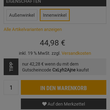
EIGENSCHAFTEN
Außenwinkel
Innenwinkel
Alle Artikelvarianten anzeigen
44,98 €
inkl. 19 % MwSt. zzgl.
Versandkosten
nur
42,28 €
wenn du mit dem
TIPP
Gutscheincode
CxLyh2Ajne
kaufst
IN DEN WARENKORB
Auf den Merkzettel