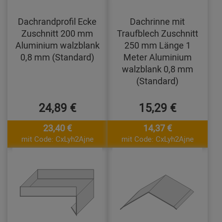
Dachrandprofil Ecke
Dachrinne mit
Zuschnitt 200 mm
Traufblech Zuschnitt
Aluminium walzblank
250 mm Länge 1
0,8 mm (Standard)
Meter Aluminium
walzblank 0,8 mm
(Standard)
24,89 €
15,29 €
23,40 €
14,37 €
mit Code: CxLyh2Ajne
mit Code: CxLyh2Ajne