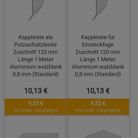
Kappleiste als
Kappleiste für
Putzaufsatzleiste
Einsteckfuge
Zuschnitt 120 mm
Zuschnitt 120 mm
Länge 1 Meter
Länge 1 Meter
Aluminium walzblank
Aluminium walzblank
0,8 mm (Standard)
0,8 mm (Standard)
10,13 €
10,13 €
9,52 €
9,52 €
mit Code: CxLyh2Ajne
mit Code: CxLyh2Ajne