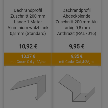
Dachrandprofil
Dachrandprofil
Zuschnitt 200 mm
Abdeckblende
Länge 1 Meter
Zuschnitt 200 mm Alu
Aluminium walzblank
farbig 0,8 mm
0,8 mm (Standard)
Anthrazit (RAL7016)
10,92 €
9,95 €
10,27 €
9,35 €
mit Code: CxLyh2Ajne
mit Code: CxLyh2Ajne