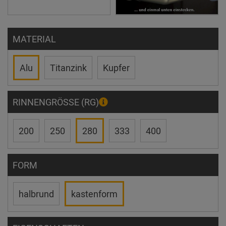
MATERIAL
Alu
Titanzink
Kupfer
RINNENGRÖSSE (RG)
200
250
280
333
400
FORM
halbrund
kastenform