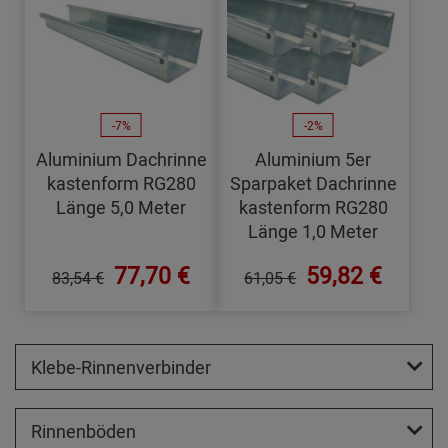
-7%
-2%
Aluminium Dachrinne
Aluminium 5er
kastenform RG280
Sparpaket Dachrinne
Länge 5,0 Meter
kastenform RG280
Länge 1,0 Meter
77,70 €
59,82 €
83,54 €
61,05 €
Klebe-Rinnenverbinder
Rinnenböden