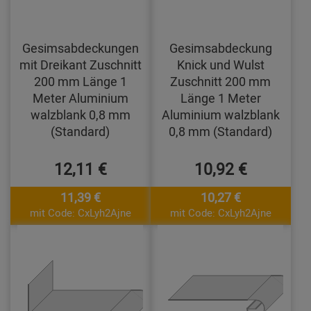
Gesimsabdeckungen
Gesimsabdeckung
mit Dreikant Zuschnitt
Knick und Wulst
200 mm Länge 1
Zuschnitt 200 mm
Meter Aluminium
Länge 1 Meter
walzblank 0,8 mm
Aluminium walzblank
(Standard)
0,8 mm (Standard)
12,11 €
10,92 €
11,39 €
10,27 €
mit Code: CxLyh2Ajne
mit Code: CxLyh2Ajne