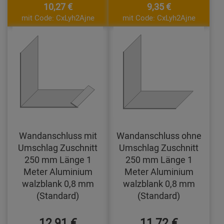
10,27 €
9,35 €
mit Code: CxLyh2Ajne
mit Code: CxLyh2Ajne
Wandanschluss mit
Wandanschluss ohne
Umschlag Zuschnitt
Umschlag Zuschnitt
250 mm Länge 1
250 mm Länge 1
Meter Aluminium
Meter Aluminium
walzblank 0,8 mm
walzblank 0,8 mm
(Standard)
(Standard)
12,91 €
11,72 €