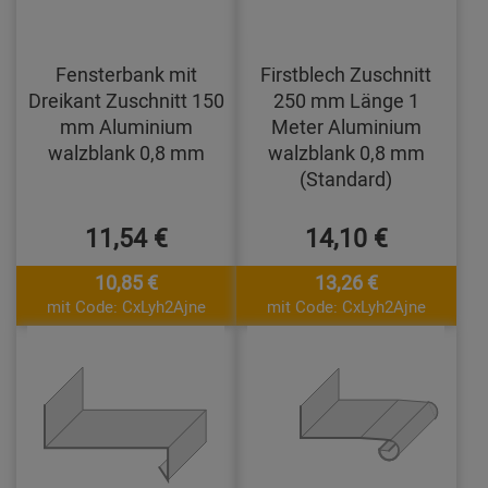
Fensterbank mit
Firstblech Zuschnitt
Dreikant Zuschnitt 150
250 mm Länge 1
mm Aluminium
Meter Aluminium
walzblank 0,8 mm
walzblank 0,8 mm
(Standard)
11,54 €
14,10 €
10,85 €
13,26 €
mit Code: CxLyh2Ajne
mit Code: CxLyh2Ajne