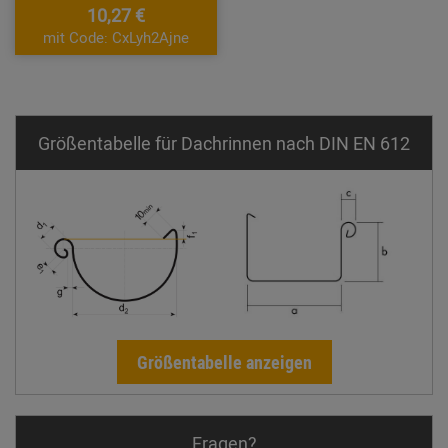
10,27 €
mit Code: CxLyh2Ajne
Größentabelle für Dachrinnen nach DIN EN 612
Größentabelle anzeigen
Fragen?