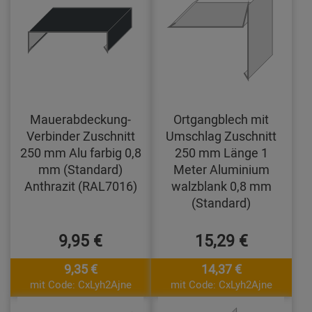
Mauerabdeckung-
Ortgangblech mit
Verbinder Zuschnitt
Umschlag Zuschnitt
250 mm Alu farbig 0,8
250 mm Länge 1
mm (Standard)
Meter Aluminium
Anthrazit (RAL7016)
walzblank 0,8 mm
(Standard)
9,95 €
15,29 €
9,35 €
14,37 €
mit Code: CxLyh2Ajne
mit Code: CxLyh2Ajne