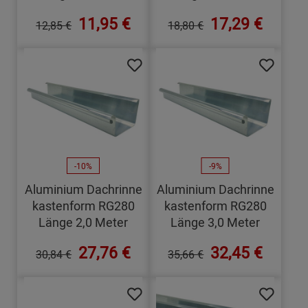
11,95 €
17,29 €
12,85 €
18,80 €
-10%
-9%
Aluminium Dachrinne
Aluminium Dachrinne
kastenform RG280
kastenform RG280
Länge 2,0 Meter
Länge 3,0 Meter
27,76 €
32,45 €
30,84 €
35,66 €