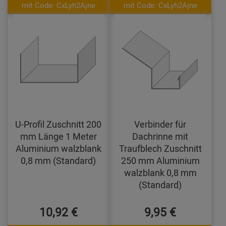
mit Code: CxLyh2Ajne
mit Code: CxLyh2Ajne
U-Profil Zuschnitt 200
Verbinder für
mm Länge 1 Meter
Dachrinne mit
Aluminium walzblank
Traufblech Zuschnitt
0,8 mm (Standard)
250 mm Aluminium
walzblank 0,8 mm
(Standard)
10,92 €
9,95 €