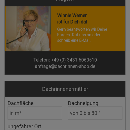
Winnie Werner
ist für Dich da!
Gern beantworten wir Deine
Fragen. Ruf uns an oder
schreib eine E-Mail.
Telefon: +49 (0) 3431 6060510
anfrage@dachrinnen-shop.de
Dachrinnen­ermittler
Dachfläche
Dachneigung
ungefährer Ort