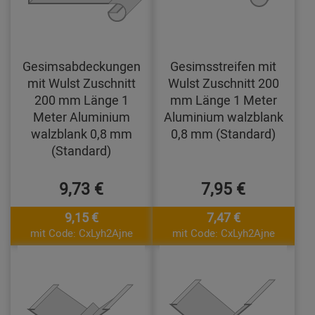
Gesimsabdeckungen
Gesimsstreifen mit
mit Wulst Zuschnitt
Wulst Zuschnitt 200
200 mm Länge 1
mm Länge 1 Meter
Meter Aluminium
Aluminium walzblank
walzblank 0,8 mm
0,8 mm (Standard)
(Standard)
9,73 €
7,95 €
9,15 €
7,47 €
mit Code: CxLyh2Ajne
mit Code: CxLyh2Ajne