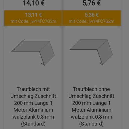
14,10 €
5,76 €
13,11 €
5,36 €
mit Code: jwY4FC7G2m
mit Code: jwY4FC7G2m
Traufblech mit
Traufblech ohne
Umschlag Zuschnitt
Umschlag Zuschnitt
200 mm Länge 1
200 mm Länge 1
Meter Aluminium
Meter Aluminium
walzblank 0,8 mm
walzblank 0,8 mm
(Standard)
(Standard)