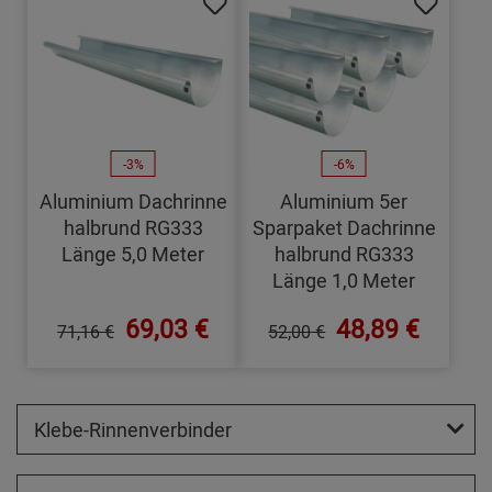
-3%
-6%
Aluminium Dachrinne
Aluminium 5er
halbrund RG333
Sparpaket Dachrinne
Länge 5,0 Meter
halbrund RG333
Länge 1,0 Meter
69,03 €
48,89 €
71,16 €
52,00 €
Klebe-Rinnenverbinder