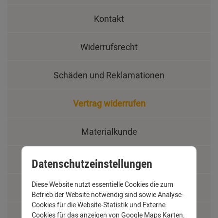
Kontakt
Widerrufsrecht
Schäden und Reklamationen
Vertrag widerrufen
Materialkunde
Fachbegriffe
Datenschutzeinstellungen
Diese Website nutzt essentielle Cookies die zum
Jobs
Betrieb der Website notwendig sind sowie Analyse-
Cookies für die Website-Statistik und Externe
Montage und Installationshilfen
Cookies für das anzeigen von Google Maps Karten.