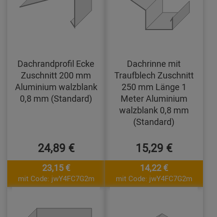
Dachrandprofil Ecke
Dachrinne mit
Zuschnitt 200 mm
Traufblech Zuschnitt
Aluminium walzblank
250 mm Länge 1
0,8 mm (Standard)
Meter Aluminium
walzblank 0,8 mm
(Standard)
24,89 €
15,29 €
23,15 €
14,22 €
mit Code: jwY4FC7G2m
mit Code: jwY4FC7G2m