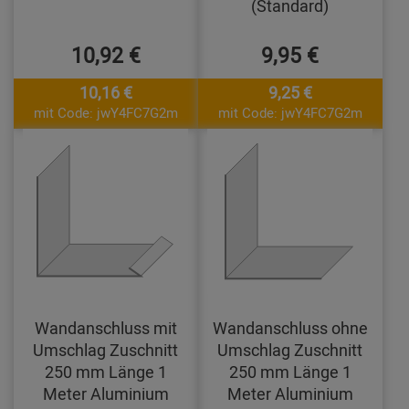
(Standard)
10,92 €
9,95 €
10,16 €
9,25 €
mit Code: jwY4FC7G2m
mit Code: jwY4FC7G2m
Wandanschluss mit
Wandanschluss ohne
Umschlag Zuschnitt
Umschlag Zuschnitt
250 mm Länge 1
250 mm Länge 1
Meter Aluminium
Meter Aluminium