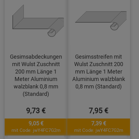
Gesimsabdeckungen
Gesimsstreifen mit
mit Wulst Zuschnitt
Wulst Zuschnitt 200
200 mm Länge 1
mm Länge 1 Meter
Meter Aluminium
Aluminium walzblank
walzblank 0,8 mm
0,8 mm (Standard)
(Standard)
9,73 €
7,95 €
9,05 €
7,39 €
mit Code: jwY4FC7G2m
mit Code: jwY4FC7G2m