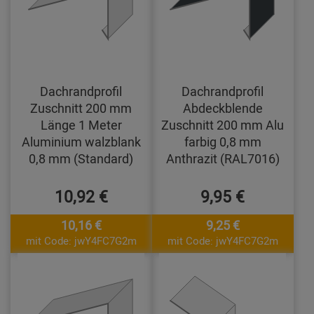
Dachrandprofil
Dachrandprofil
Zuschnitt 200 mm
Abdeckblende
Länge 1 Meter
Zuschnitt 200 mm Alu
Aluminium walzblank
farbig 0,8 mm
0,8 mm (Standard)
Anthrazit (RAL7016)
10,92 €
9,95 €
10,16 €
9,25 €
mit Code: jwY4FC7G2m
mit Code: jwY4FC7G2m