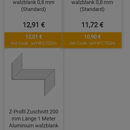
walzblank 0,8 mm
walzblank 0,8 mm
(Standard)
(Standard)
12,91 €
11,72 €
12,01 €
10,90 €
mit Code: jwY4FC7G2m
mit Code: jwY4FC7G2m
Z-Profil Zuschnitt 200
mm Länge 1 Meter
Aluminium walzblank