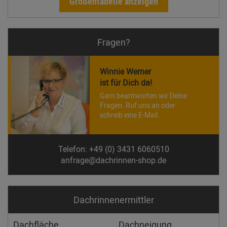
Größentabelle anzeigen
Fragen?
Winnie Werner
ist für Dich da!
Gern beantworten wir Deine
Fragen. Ruf uns an oder
schreib eine E-Mail.
Telefon: +49 (0) 3431 6060510
anfrage@dachrinnen-shop.de
Dachrinnen­ermittler
Dachfläche
Dachneigung