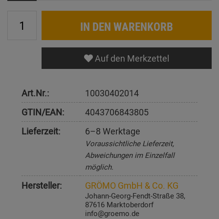
IN DEN WARENKORB
Auf den Merkzettel
Art.Nr.:
10030402014
GTIN/EAN:
4043706843805
Lieferzeit:
6–8 Werktage
Voraussichtliche Lieferzeit,
Abweichungen im Einzelfall
möglich.
Hersteller:
GRÖMO GmbH & Co. KG
Johann-Georg-Fendt-Straße 38,
87616 Marktoberdorf
info@groemo.de