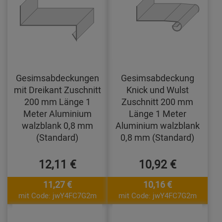
Gesimsabdeckungen
Gesimsabdeckung
mit Dreikant Zuschnitt
Knick und Wulst
200 mm Länge 1
Zuschnitt 200 mm
Meter Aluminium
Länge 1 Meter
walzblank 0,8 mm
Aluminium walzblank
(Standard)
0,8 mm (Standard)
12,11 €
10,92 €
11,27 €
10,16 €
mit Code: jwY4FC7G2m
mit Code: jwY4FC7G2m