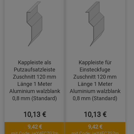
Kappleiste als
Kappleiste für
Putzaufsatzleiste
Einsteckfuge
Zuschnitt 120 mm
Zuschnitt 120 mm
Länge 1 Meter
Länge 1 Meter
Aluminium walzblank
Aluminium walzblank
0,8 mm (Standard)
0,8 mm (Standard)
10,13 €
10,13 €
9,42 €
9,42 €
mit Code: jwY4FC7G2m
mit Code: jwY4FC7G2m