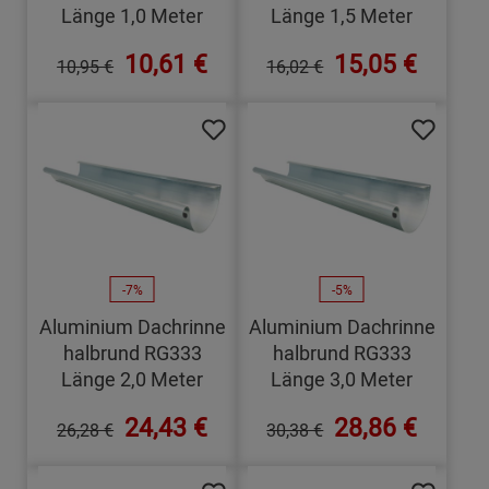
Länge 1,0 Meter
Länge 1,5 Meter
10,61 €
15,05 €
10,95 €
16,02 €
-7%
-5%
Aluminium Dachrinne
Aluminium Dachrinne
halbrund RG333
halbrund RG333
Länge 2,0 Meter
Länge 3,0 Meter
24,43 €
28,86 €
26,28 €
30,38 €