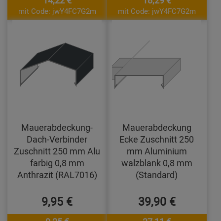
14,22 €
18,29 €
mit Code: jwY4FC7G2m
mit Code: jwY4FC7G2m
Mauerabdeckung-
Mauerabdeckung
Dach-Verbinder
Ecke Zuschnitt 250
Zuschnitt 250 mm Alu
mm Aluminium
farbig 0,8 mm
walzblank 0,8 mm
Anthrazit (RAL7016)
(Standard)
9,95 €
39,90 €