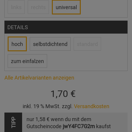
links
rechts
universal
DETAILS
hoch
selbstdichtend
standard
zum einfalzen
Alle Artikelvarianten anzeigen
1,70 €
inkl. 19 % MwSt. zzgl.
Versandkosten
nur
1,58 €
wenn du mit dem
TIPP
Gutscheincode
jwY4FC7G2m
kaufst