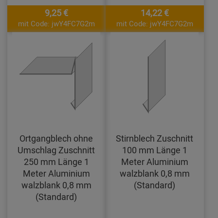
9,25 €
14,22 €
mit Code: jwY4FC7G2m
mit Code: jwY4FC7G2m
Ortgangblech ohne
Stirnblech Zuschnitt
Umschlag Zuschnitt
100 mm Länge 1
250 mm Länge 1
Meter Aluminium
Meter Aluminium
walzblank 0,8 mm
walzblank 0,8 mm
(Standard)
(Standard)