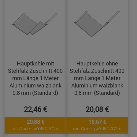
Hauptkehle mit
Hauptkehle ohne
Stehfalz Zuschnitt 400
Stehfalz Zuschnitt 400
mm Länge 1 Meter
mm Länge 1 Meter
Aluminium walzblank
Aluminium walzblank
0,8 mm (Standard)
0,8 mm (Standard)
22,46 €
20,08 €
20,88 €
18,67 €
mit Code: jwY4FC7G2m
mit Code: jwY4FC7G2m