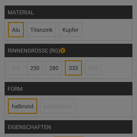
MATERIAL
Alu
Titanzink
Kupfer
RINNENGRÖSSE (RG)
200
250
280
333
400
FORM
halbrund
kastenform
EIGENSCHAFTEN