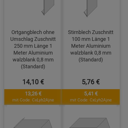
Ortgangblech ohne
Stirnblech Zuschnitt
Umschlag Zuschnitt
100 mm Länge 1
250 mm Länge 1
Meter Aluminium
Meter Aluminium
walzblank 0,8 mm
walzblank 0,8 mm
(Standard)
(Standard)
14,10 €
5,76 €
13,26 €
5,41 €
mit Code: CxLyh2Ajne
mit Code: CxLyh2Ajne