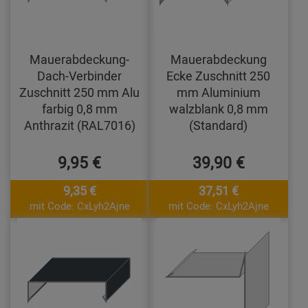
Mauerabdeckung-
Mauerabdeckung
Dach-Verbinder
Ecke Zuschnitt 250
Zuschnitt 250 mm Alu
mm Aluminium
farbig 0,8 mm
walzblank 0,8 mm
Anthrazit (RAL7016)
(Standard)
9,95 €
39,90 €
9,35 €
37,51 €
mit Code: CxLyh2Ajne
mit Code: CxLyh2Ajne