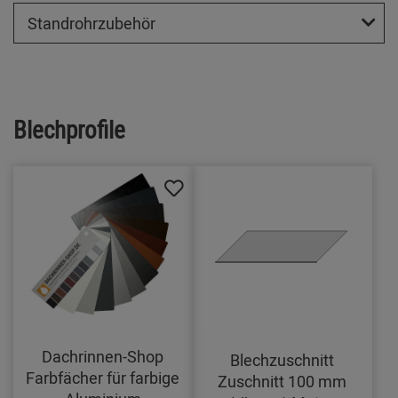
Standrohrzubehör
Blechprofile
Dachrinnen-Shop
Blechzuschnitt
Farbfächer für farbige
Zuschnitt 100 mm