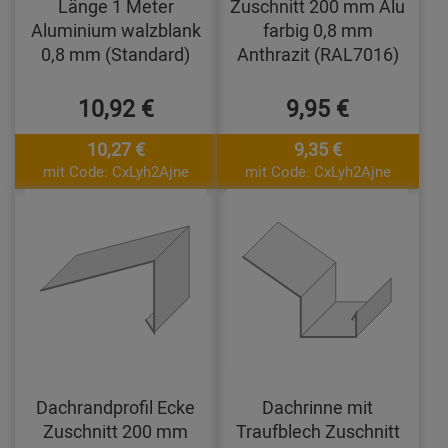
Länge 1 Meter
Zuschnitt 200 mm Alu
Aluminium walzblank
farbig 0,8 mm
0,8 mm (Standard)
Anthrazit (RAL7016)
10,92 €
9,95 €
10,27 €
9,35 €
mit Code: CxLyh2Ajne
mit Code: CxLyh2Ajne
Dachrandprofil Ecke
Dachrinne mit
Zuschnitt 200 mm
Traufblech Zuschnitt