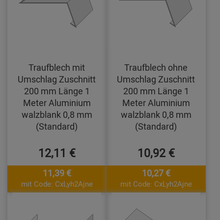
Traufblech mit
Traufblech ohne
Umschlag Zuschnitt
Umschlag Zuschnitt
200 mm Länge 1
200 mm Länge 1
Meter Aluminium
Meter Aluminium
walzblank 0,8 mm
walzblank 0,8 mm
(Standard)
(Standard)
12,11 €
10,92 €
11,39 €
10,27 €
mit Code: CxLyh2Ajne
mit Code: CxLyh2Ajne