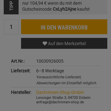
nur
104,94 €
wenn du mit dem
TIPP
Gutscheincode
CxLyh2Ajne
kaufst
IN DEN WARENKORB
Auf den Merkzettel
Art.Nr.:
10030926005
Lieferzeit:
6–8 Werktage
Voraussichtliche Lieferzeit,
Abweichungen im Einzelfall möglich.
Hersteller:
Dachrinnen-Shop GmbH
Leisniger Straße 3, 04720 Döbeln
anfrage@dachrinnen-shop.de