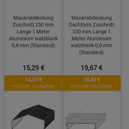
Mauerabdeckung
Mauerabdeckung
Zuschnitt 250 mm
Dachform Zuschnitt
Länge 1 Meter
330 mm Länge 1
Aluminium walzblank
Meter Aluminium
0,8 mm (Standard)
walzblank 0,8 mm
(Standard)
15,29 €
19,67 €
14,37 €
18,49 €
mit Code: CxLyh2Ajne
mit Code: CxLyh2Ajne