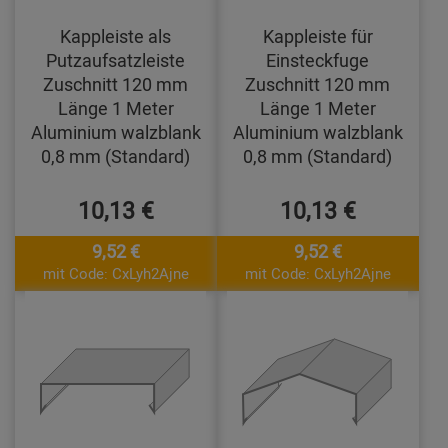
Kappleiste als
Kappleiste für
Putzaufsatzleiste
Einsteckfuge
Zuschnitt 120 mm
Zuschnitt 120 mm
Länge 1 Meter
Länge 1 Meter
Aluminium walzblank
Aluminium walzblank
0,8 mm (Standard)
0,8 mm (Standard)
10,13 €
10,13 €
9,52 €
9,52 €
mit Code: CxLyh2Ajne
mit Code: CxLyh2Ajne