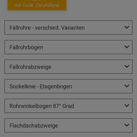
mit Code: CxLyh2Ajne
Fallrohre - verschied. Varianten
Fallrohrbögen
Fallrohrabzweige
Sockelknie - Etagenbogen
Rohrwinkelbogen 87° Grad
Flachdachabzweige