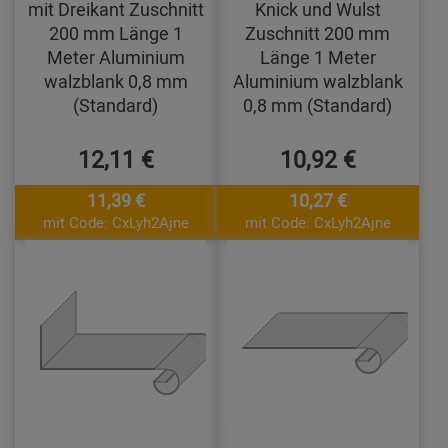
mit Dreikant Zuschnitt
Knick und Wulst
200 mm Länge 1
Zuschnitt 200 mm
Meter Aluminium
Länge 1 Meter
walzblank 0,8 mm
Aluminium walzblank
(Standard)
0,8 mm (Standard)
12,11 €
10,92 €
11,39 €
10,27 €
mit Code: CxLyh2Ajne
mit Code: CxLyh2Ajne