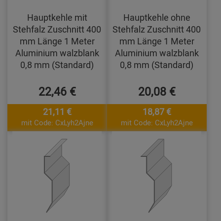
Hauptkehle mit
Hauptkehle ohne
Stehfalz Zuschnitt 400
Stehfalz Zuschnitt 400
mm Länge 1 Meter
mm Länge 1 Meter
Aluminium walzblank
Aluminium walzblank
0,8 mm (Standard)
0,8 mm (Standard)
22,46 €
20,08 €
21,11 €
18,87 €
mit Code: CxLyh2Ajne
mit Code: CxLyh2Ajne