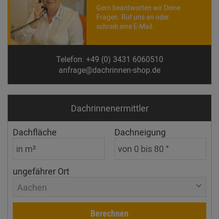
Gern beantworten wir Deine
Fragen. Ruf uns an oder
schreib eine E-Mail.
Telefon: +49 (0) 3431 6060510
anfrage@dachrinnen-shop.de
Dachrinnen­ermittler
Dachfläche
Dachneigung
ungefährer Ort
Aachen
Berechnen