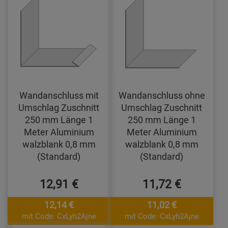
Wandanschluss mit
Wandanschluss ohne
Umschlag Zuschnitt
Umschlag Zuschnitt
250 mm Länge 1
250 mm Länge 1
Meter Aluminium
Meter Aluminium
walzblank 0,8 mm
walzblank 0,8 mm
(Standard)
(Standard)
12,91 €
11,72 €
12,14 €
11,02 €
mit Code: CxLyh2Ajne
mit Code: CxLyh2Ajne