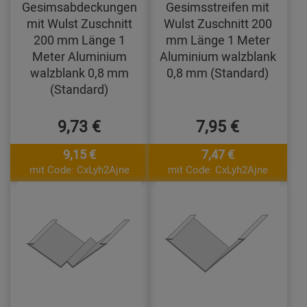
Gesimsabdeckungen
Gesimsstreifen mit
mit Wulst Zuschnitt
Wulst Zuschnitt 200
200 mm Länge 1
mm Länge 1 Meter
Meter Aluminium
Aluminium walzblank
walzblank 0,8 mm
0,8 mm (Standard)
(Standard)
9,73 €
7,95 €
9,15 €
7,47 €
mit Code: CxLyh2Ajne
mit Code: CxLyh2Ajne