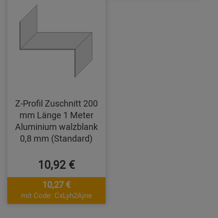
Z-Profil Zuschnitt 200
mm Länge 1 Meter
Aluminium walzblank
0,8 mm (Standard)
10,92 €
10,27 €
mit Code: CxLyh2Ajne