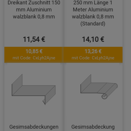
Dreikant Zuschnitt 150
250 mm Länge 1
mm Aluminium
Meter Aluminium
walzblank 0,8 mm
walzblank 0,8 mm
(Standard)
11,54 €
14,10 €
10,85 €
13,26 €
mit Code: CxLyh2Ajne
mit Code: CxLyh2Ajne
Gesimsabdeckungen
Gesimsabdeckung