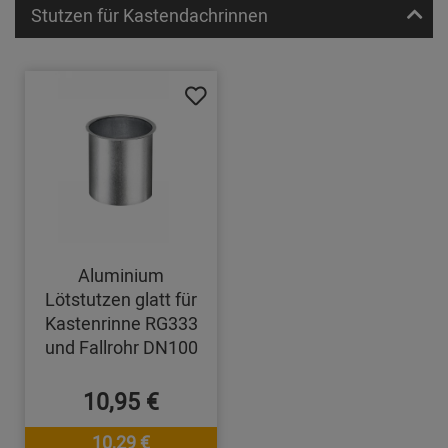
Stutzen für Kastendachrinnen
Aluminium
Lötstutzen glatt für
Kastenrinne RG333
und Fallrohr DN100
10,95 €
10,29 €