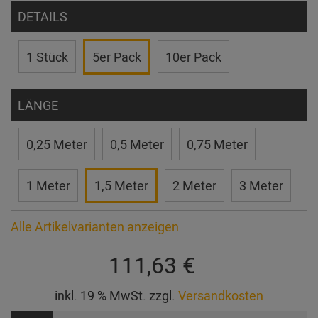
DETAILS
1 Stück
5er Pack
10er Pack
LÄNGE
0,25 Meter
0,5 Meter
0,75 Meter
1 Meter
1,5 Meter
2 Meter
3 Meter
Alle Artikelvarianten anzeigen
111,63 €
inkl. 19 % MwSt. zzgl.
Versandkosten