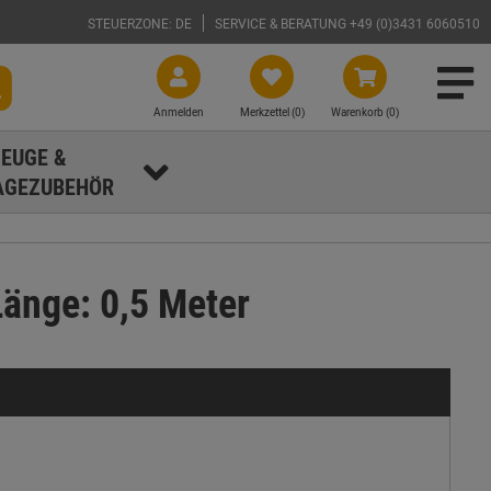
STEUERZONE: DE
SERVICE & BERATUNG +49 (0)3431 6060510
Anmelden
Merkzettel (
0
)
Warenkorb (0)
EUGE &
GEZUBEHÖR
änge: 0,5 Meter