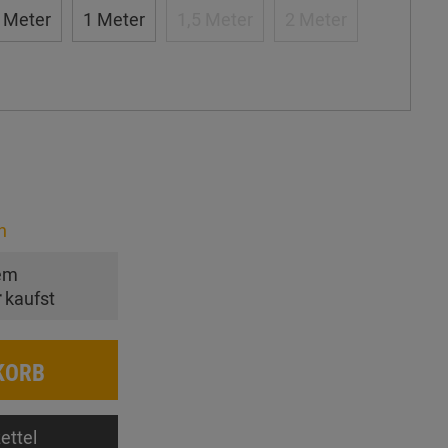
 Meter
1 Meter
1,5 Meter
2 Meter
n
em
r
kaufst
KORB
ettel