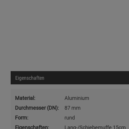
Eigenschaften
Material:
Aluminium
Durchmesser (DN):
87 mm
Form:
rund
Eigenschaften:
Lang-/Schiebemuffe 15cm