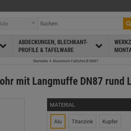
Alle
ABDECKUNGEN, BLECHKANT-
WERKZ
PROFILE & TAFELWARE
MONTA
Startseite
Aluminium Fallrohre Ø DN87
rohr mit Langmuffe DN87 rund L
MATERIAL
Alu
Titanzink
Kupfer