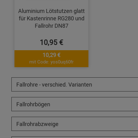
Aluminium Lötstutzen glatt
für Kastenrinne RG280 und
Fallrohr DN87
10,95 €
10,29 €
mit Code: yos0uq60fr
Fallrohre - verschied. Varianten
Fallrohrbögen
Fallrohrabzweige