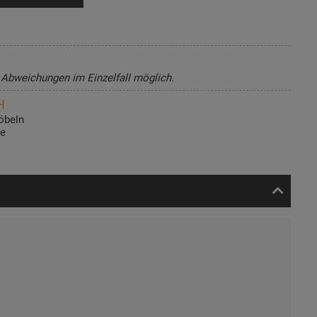
, Abweichungen im Einzelfall möglich.
H
öbeln
de