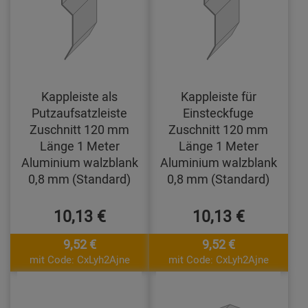
Kappleiste als
Kappleiste für
Putzaufsatzleiste
Einsteckfuge
Zuschnitt 120 mm
Zuschnitt 120 mm
Länge 1 Meter
Länge 1 Meter
Aluminium walzblank
Aluminium walzblank
0,8 mm (Standard)
0,8 mm (Standard)
10,13 €
10,13 €
9,52 €
9,52 €
mit Code: CxLyh2Ajne
mit Code: CxLyh2Ajne