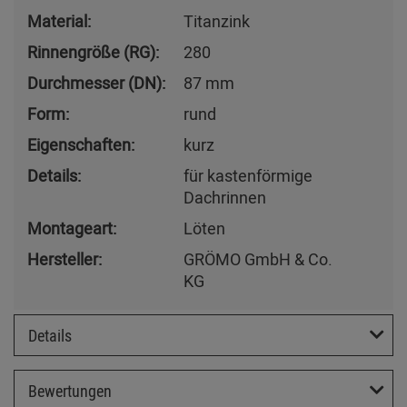
Material:
Titanzink
Rinnengröße (RG):
280
Durchmesser (DN):
87 mm
Form:
rund
Eigenschaften:
kurz
Details:
für kastenförmige
Dachrinnen
Montageart:
Löten
Hersteller:
GRÖMO GmbH & Co.
KG
Details
Bewertungen