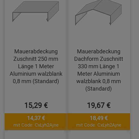
Mauerabdeckung
Mauerabdeckung
Zuschnitt 250 mm
Dachform Zuschnitt
Länge 1 Meter
330 mm Länge 1
Aluminium walzblank
Meter Aluminium
0,8 mm (Standard)
walzblank 0,8 mm
(Standard)
15,29 €
19,67 €
14,37 €
18,49 €
mit Code: CxLyh2Ajne
mit Code: CxLyh2Ajne