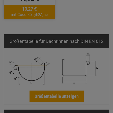
10,27 €
mit Code: CxLyh2Ajne
Größentabelle für Dachrinnen nach DIN EN 612
Größentabelle anzeigen