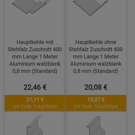
Hauptkehle mit
Hauptkehle ohne
Stehfalz Zuschnitt 400
Stehfalz Zuschnitt 400
mm Länge 1 Meter
mm Länge 1 Meter
Aluminium walzblank
Aluminium walzblank
0,8 mm (Standard)
0,8 mm (Standard)
22,46 €
20,08 €
21,11 €
18,87 €
mit Code: CxLyh2Ajne
mit Code: CxLyh2Ajne