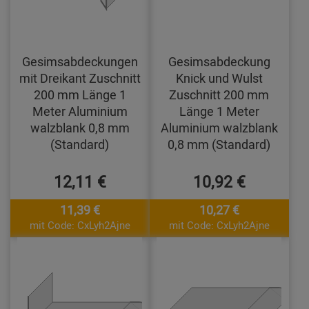
Gesimsabdeckungen
Gesimsabdeckung
mit Dreikant Zuschnitt
Knick und Wulst
200 mm Länge 1
Zuschnitt 200 mm
Meter Aluminium
Länge 1 Meter
walzblank 0,8 mm
Aluminium walzblank
(Standard)
0,8 mm (Standard)
12,11 €
10,92 €
11,39 €
10,27 €
mit Code: CxLyh2Ajne
mit Code: CxLyh2Ajne