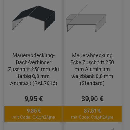
Mauerabdeckung-
Mauerabdeckung
Dach-Verbinder
Ecke Zuschnitt 250
Zuschnitt 250 mm Alu
mm Aluminium
farbig 0,8 mm
walzblank 0,8 mm
Anthrazit (RAL7016)
(Standard)
9,95 €
39,90 €
9,35 €
37,51 €
mit Code: CxLyh2Ajne
mit Code: CxLyh2Ajne