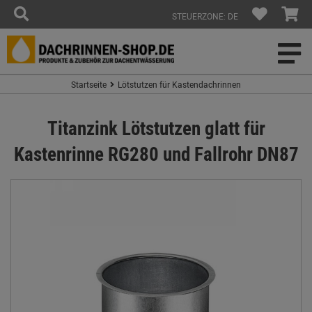
STEUERZONE: DE
Startseite
Lötstutzen für Kastendachrinnen
Titanzink Lötstutzen glatt für
Kastenrinne RG280 und Fallrohr DN87