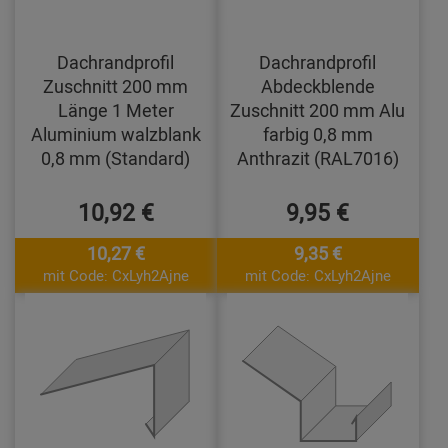
Dachrandprofil
Dachrandprofil
Zuschnitt 200 mm
Abdeckblende
Länge 1 Meter
Zuschnitt 200 mm Alu
Aluminium walzblank
farbig 0,8 mm
0,8 mm (Standard)
Anthrazit (RAL7016)
10,92 €
9,95 €
10,27 €
9,35 €
mit Code: CxLyh2Ajne
mit Code: CxLyh2Ajne