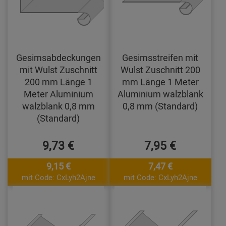
Gesimsabdeckungen
Gesimsstreifen mit
mit Wulst Zuschnitt
Wulst Zuschnitt 200
200 mm Länge 1
mm Länge 1 Meter
Meter Aluminium
Aluminium walzblank
walzblank 0,8 mm
0,8 mm (Standard)
(Standard)
9,73 €
7,95 €
9,15 €
7,47 €
mit Code: CxLyh2Ajne
mit Code: CxLyh2Ajne