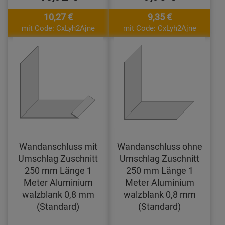
10,27 €
9,35 €
mit Code: CxLyh2Ajne
mit Code: CxLyh2Ajne
Wandanschluss mit
Wandanschluss ohne
Umschlag Zuschnitt
Umschlag Zuschnitt
250 mm Länge 1
250 mm Länge 1
Meter Aluminium
Meter Aluminium
walzblank 0,8 mm
walzblank 0,8 mm
(Standard)
(Standard)