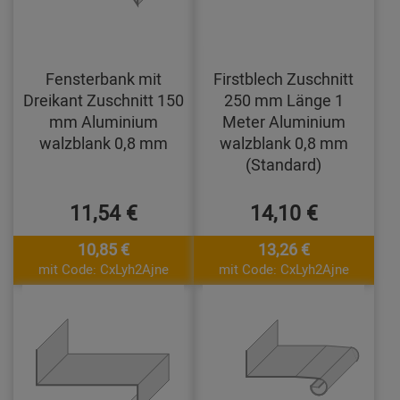
Fensterbank mit
Firstblech Zuschnitt
Dreikant Zuschnitt 150
250 mm Länge 1
mm Aluminium
Meter Aluminium
walzblank 0,8 mm
walzblank 0,8 mm
(Standard)
11,54 €
14,10 €
10,85 €
13,26 €
mit Code: CxLyh2Ajne
mit Code: CxLyh2Ajne