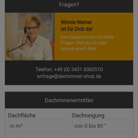
Fragen?
Winnie Werner
ist für Dich da!
Gern beantworten wir Deine
Fragen. Ruf uns an oder
schreib eine E-Mail.
Telefon: +49 (0) 3431 6060510
anfrage@dachrinnen-shop.de
Dachrinnen­ermittler
Dachfläche
Dachneigung