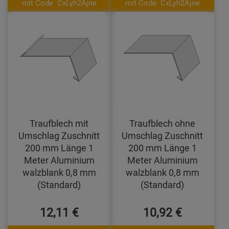
mit Code: CxLyh2Ajne
mit Code: CxLyh2Ajne
Traufblech mit
Traufblech ohne
Umschlag Zuschnitt
Umschlag Zuschnitt
200 mm Länge 1
200 mm Länge 1
Meter Aluminium
Meter Aluminium
walzblank 0,8 mm
walzblank 0,8 mm
(Standard)
(Standard)
12,11 €
10,92 €