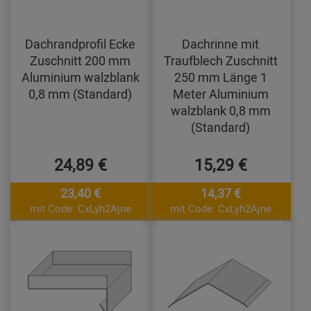
Dachrandprofil Ecke
Dachrinne mit
Zuschnitt 200 mm
Traufblech Zuschnitt
Aluminium walzblank
250 mm Länge 1
0,8 mm (Standard)
Meter Aluminium
walzblank 0,8 mm
(Standard)
24,89 €
15,29 €
23,40 €
14,37 €
mit Code: CxLyh2Ajne
mit Code: CxLyh2Ajne