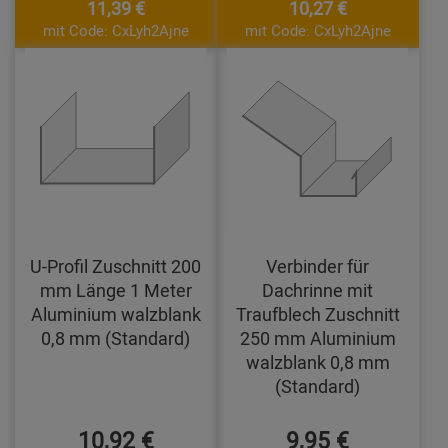
11,39 €
10,27 €
mit Code: CxLyh2Ajne
mit Code: CxLyh2Ajne
U-Profil Zuschnitt 200
Verbinder für
mm Länge 1 Meter
Dachrinne mit
Aluminium walzblank
Traufblech Zuschnitt
0,8 mm (Standard)
250 mm Aluminium
walzblank 0,8 mm
(Standard)
10,92 €
9,95 €