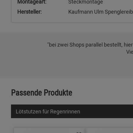
Montageart:
Steckmontage
Hersteller:
Kaufmann Ulm Spenglerei
"bei zwei Shops parallel bestellt, h
Vi
Passende Produkte
Lötstutzen für Regenrinnen