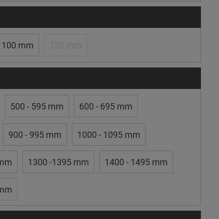
100 mm
120 mm
500 - 595 mm
600 - 695 mm
900 - 995 mm
1000 - 1095 mm
 mm
1300 -1395 mm
1400 - 1495 mm
 mm