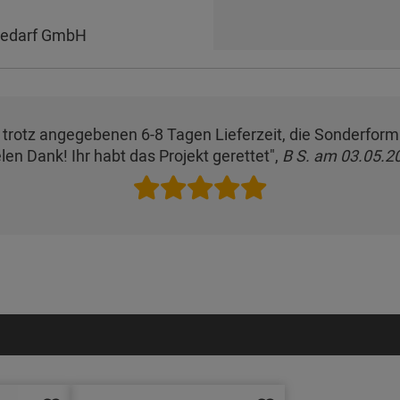
bedarf GmbH
ier trotz angegebenen 6-8 Tagen Lieferzeit, die Sonderfo
elen Dank! Ihr habt das Projekt gerettet",
B S. am 03.05.2