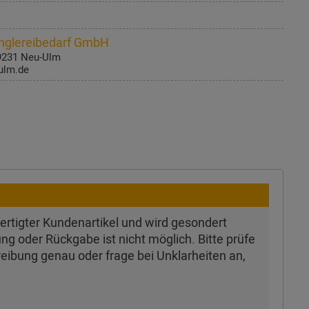
glereibedarf GmbH
89231 Neu-Ulm
ulm.de
efertigter Kundenartikel und wird gesondert
ung oder Rückgabe ist nicht möglich. Bitte prüfe
reibung genau oder frage bei Unklarheiten an,