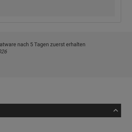
rmatware nach 5 Tagen zuerst erhalten
026