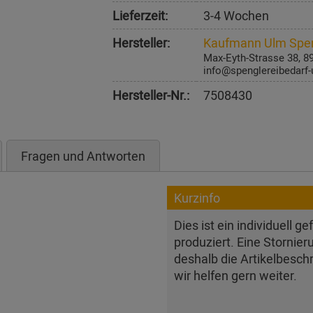
Lieferzeit:
3-4 Wochen
Hersteller:
Kaufmann Ulm Spen
Max-Eyth-Strasse 38, 
info@spenglereibedarf-
Hersteller-Nr.:
7508430
Fragen und Antworten
Kurzinfo
Dies ist ein individuell g
produziert. Eine Stornier
deshalb die Artikelbesch
wir helfen gern weiter.