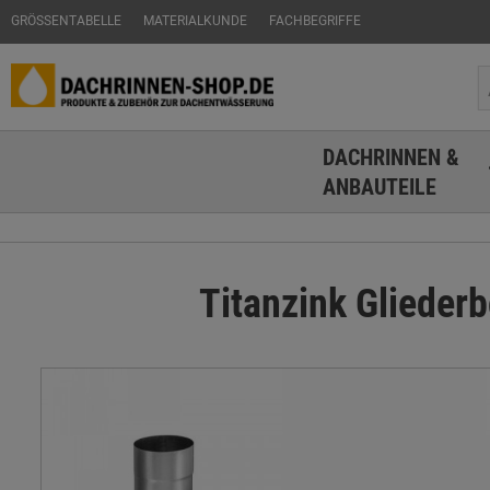
GRÖSSENTABELLE
MATERIALKUNDE
FACHBEGRIFFE
DACHRINNEN &
ANBAUTEILE
Titanzink Gliede