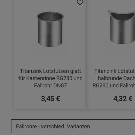
Titanzink Lötstutzen glatt
Titanzink Lötstut
für Kastenrinne RG280 und
halbrunde Dach
Fallrohr DN87
RG280 und Fallro
3,45 €
4,32 €
Fallrohre - verschied. Varianten