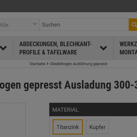
Alle
ABDECKUNGEN, BLECHKANT-
WERKZ
PROFILE & TAFELWARE
MONTA
Startseite
Gliederbogen Ausführung gepresst
rbogen gepresst Ausladung 300
MATERIAL
Titanzink
Kupfer