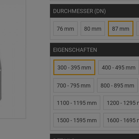
DURCHMESSER (DN)
76 mm
80 mm
87 mm
EIGENSCHAFTEN
300 - 395 mm
400 - 495 mm
700 - 795 mm
800 - 895 mm
1100 - 1195 mm
1200 - 1295
1500 - 1595 mm
1600 - 1695