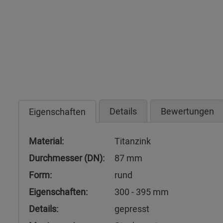
Details
Bewertungen
Eigenschaften
Material:
Titanzink
Durchmesser (DN):
87 mm
Form:
rund
Eigenschaften:
300 - 395 mm
Details:
gepresst